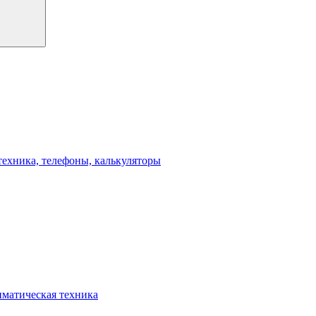
техника, телефоны, калькуляторы
иматическая техника