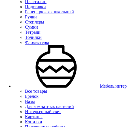
Пластилин
Подставки
Ранец, рюкзак школьный
Ручки
Степлеры
Сумки
Тетради
Точилки
Фломастеры
Мебель,интер
Все товары
Брелок
Вазы
Для комнатных растений
Интерьерный свет
Картины
Копилки
Подарочные наборы