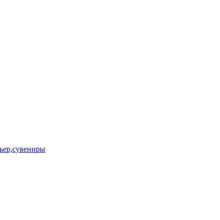
ьер,сувениры