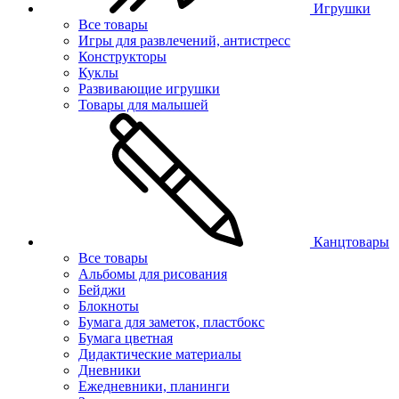
Игрушки
Все товары
Игры для развлечений, антистресс
Конструкторы
Куклы
Развивающие игрушки
Товары для малышей
Канцтовары
Все товары
Альбомы для рисования
Бейджи
Блокноты
Бумага для заметок, пластбокс
Бумага цветная
Дидактические материалы
Дневники
Ежедневники, планинги