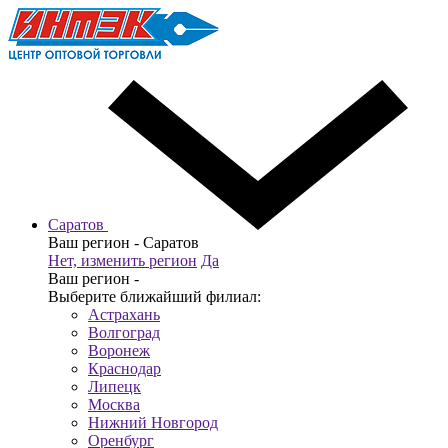
Саратов
Ваш регион -
Саратов
Нет, изменить регион
Да
Ваш регион -
Выберите ближайший филиал:
Астрахань
Волгоград
Воронеж
Краснодар
Липецк
Москва
Нижний Новгород
Оренбург