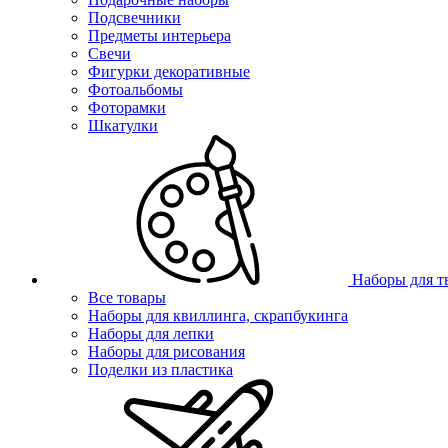
Подсвечники
Предметы интерьера
Свечи
Фигурки декоративные
Фотоальбомы
Фоторамки
Шкатулки
Наборы для т
Все товары
Наборы для квиллинга, скрапбукинга
Наборы для лепки
Наборы для рисования
Поделки из пластика