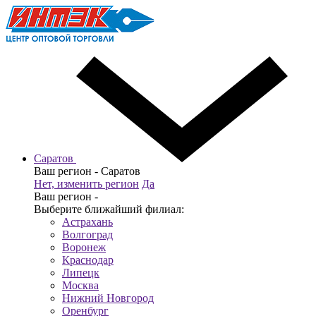
Саратов
Ваш регион -
Саратов
Нет, изменить регион
Да
Ваш регион -
Выберите ближайший филиал:
Астрахань
Волгоград
Воронеж
Краснодар
Липецк
Москва
Нижний Новгород
Оренбург