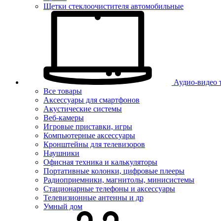
Щетки стеклоочистителя автомобильные
Аудио-видео 
Все товары
Аксессуары для смартфонов
Акустические системы
Веб-камеры
Игровые приставки, игры
Компьютерные аксессуары
Кронштейны для телевизоров
Наушники
Офисная техника и калькуляторы
Портативные колонки, цифровые плееры
Радиоприемники, магнитолы, минисистемы
Стационарные телефоны и аксессуары
Телевизионные антенны и др
Умный дом