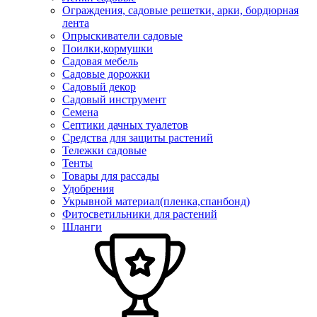
Ограждения, садовые решетки, арки, бордюрная
лента
Опрыскиватели садовые
Поилки,кормушки
Садовая мебель
Садовые дорожки
Садовый декор
Садовый инструмент
Семена
Септики дачных туалетов
Средства для защиты растений
Тележки садовые
Тенты
Товары для рассады
Удобрения
Укрывной материал(пленка,спанбонд)
Фитосветильники для растений
Шланги