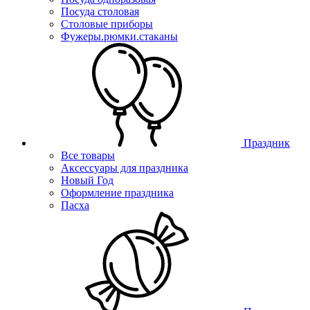
Посуда столовая
Столовые приборы
Фужеры.рюмки.стаканы
Праздник
Все товары
Аксессуары для праздника
Новый Год
Оформление праздника
Пасха