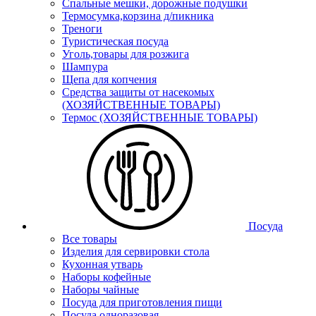
Спальные мешки, дорожные подушки
Термосумка,корзина д/пикника
Треноги
Туристическая посуда
Уголь,товары для розжига
Шампура
Щепа для копчения
Средства защиты от насекомых
(ХОЗЯЙСТВЕННЫЕ ТОВАРЫ)
Термос (ХОЗЯЙСТВЕННЫЕ ТОВАРЫ)
Посуда
Все товары
Изделия для сервировки стола
Кухонная утварь
Наборы кофейные
Наборы чайные
Посуда для приготовления пищи
Посуда одноразовая