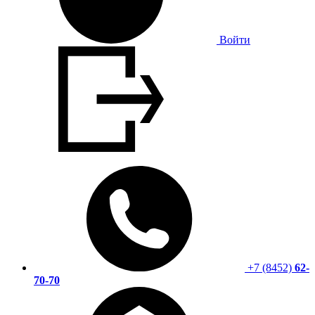
Войти
+7 (8452)
62-
70-70