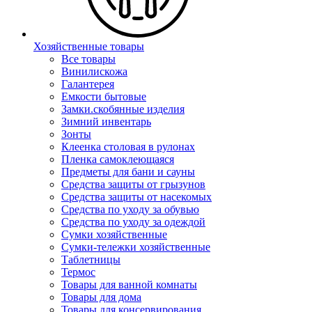
Хозяйственные товары
Все товары
Винилискожа
Галантерея
Емкости бытовые
Замки.скобянные изделия
Зимний инвентарь
Зонты
Клеенка столовая в рулонах
Пленка самоклеющаяся
Предметы для бани и сауны
Средства защиты от грызунов
Средства защиты от насекомых
Средства по уходу за обувью
Средства по уходу за одеждой
Сумки хозяйственные
Сумки-тележки хозяйственные
Таблетницы
Термос
Товары для ванной комнаты
Товары для дома
Товары для консервирования