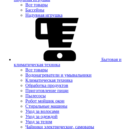
Все товары
Бассейны
Надувная игрушка
Бытовая и
климатическая техника
Все товары
Водонагреватели и умывальники
Климатическая техника
Обработка продуктов
Приготовление пищи
Пылесосы
Робот мойщик окон
Стиральные машины
Уход за волосами
Уход за одеждой
Уход за телом
Чайники электрические, самовары