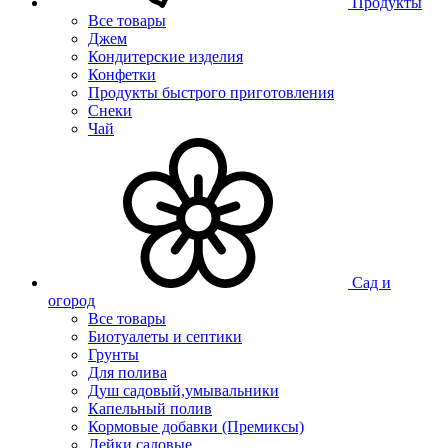
Продукты
Все товары
Джем
Кондитерские изделия
Конфетки
Продукты быстрого приготовления
Снеки
Чай
Сад и
огород
Все товары
Биотуалеты и септики
Грунты
Для полива
Душ садовый,умывальники
Капельный полив
Кормовые добавки (Премиксы)
Лейки садовые