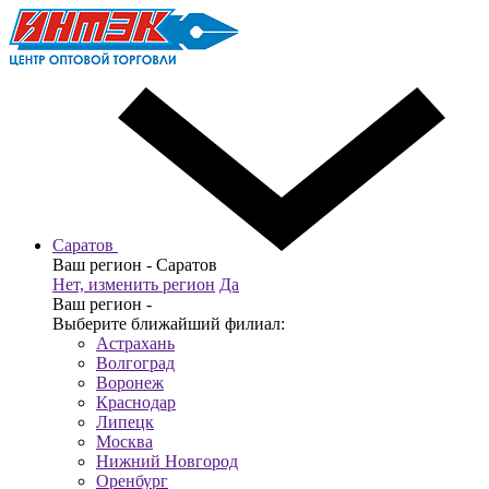
Саратов
Ваш регион -
Саратов
Нет, изменить регион
Да
Ваш регион -
Выберите ближайший филиал:
Астрахань
Волгоград
Воронеж
Краснодар
Липецк
Москва
Нижний Новгород
Оренбург