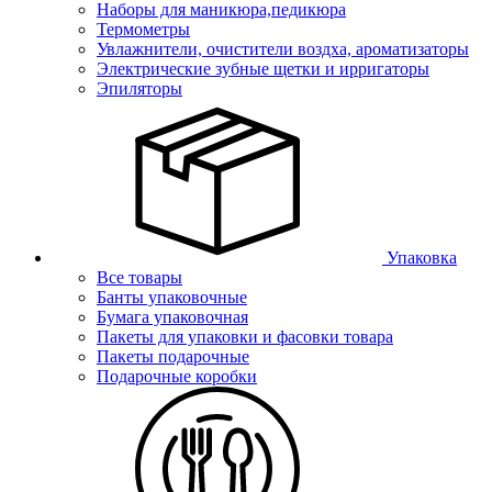
Наборы для маникюра,педикюра
Термометры
Увлажнители, очистители воздха, ароматизаторы
Электрические зубные щетки и ирригаторы
Эпиляторы
Упаковка
Все товары
Банты упаковочные
Бумага упаковочная
Пакеты для упаковки и фасовки товара
Пакеты подарочные
Подарочные коробки