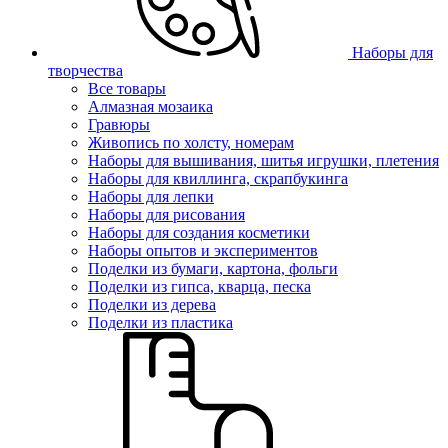
Наборы для
творчества
Все товары
Алмазная мозаика
Гравюры
Живопись по холсту, номерам
Наборы для вышивания, шитья игрушки, плетения
Наборы для квиллинга, скрапбукинга
Наборы для лепки
Наборы для рисования
Наборы для создания косметики
Наборы опытов и экспериментов
Поделки из бумаги, картона, фольги
Поделки из гипса, кварца, песка
Поделки из дерева
Поделки из пластика