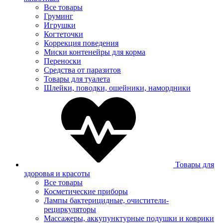
Все товары
Груминг
Игрушки
Когтеточки
Коррекция поведения
Миски контенейры для корма
Переноски
Средства от паразитов
Товары для туалета
Шлейки, поводки, ошейники, намордники
Товары для
здоровья и красоты
Все товары
Косметические приборы
Лампы бактерицидные, очистители-
рециркуляторы
Массажеры, аккупунктурные подушки и коврики