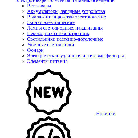
Электротовары, элементы питания, освещение
Все товары
Аккумуляторы, зарядные устройства
Выключатели розетки электрические
Звонки электрические
Лампы светодиодные, накаливания
Переходник сетевой/тройник
Светильники настенно-потолочные
Уличные светильники
Фонари
Электрические удлинители, сетевые фильтры
Элементы питания
Новинки