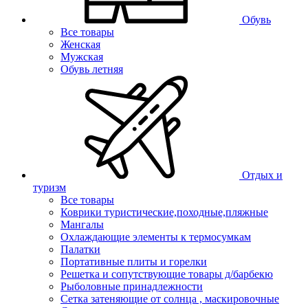
Обувь
Все товары
Женская
Мужская
Обувь летняя
Отдых и
туризм
Все товары
Коврики туристические,походные,пляжные
Мангалы
Охлаждающие элементы к термосумкам
Палатки
Портативные плиты и горелки
Решетка и сопутствующие товары д/барбекю
Рыболовные принадлежности
Сетка затеняющие от солнца , маскировочные