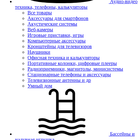
Аудио-видео
техника, телефоны, калькуляторы
Все товары
Аксессуары для смартфонов
Акустические системы
Веб-камеры
Игровые приставки, игры
Компьютерные аксессуары
Кронштейны для телевизоров
Наушники
Офисная техника и калькуляторы
Портативные колонки, цифровые плееры
Радиоприемники, магнитолы, минисистемы
Стационарные телефоны и аксессуары
Телевизионные антенны и др
Умный дом
Бассейны и
надувная игрушка