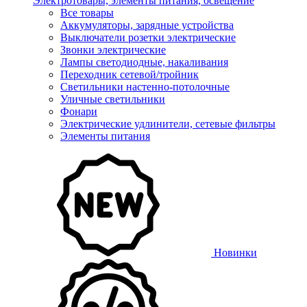
Электротовары, элементы питания, освещение
Все товары
Аккумуляторы, зарядные устройства
Выключатели розетки электрические
Звонки электрические
Лампы светодиодные, накаливания
Переходник сетевой/тройник
Светильники настенно-потолочные
Уличные светильники
Фонари
Электрические удлинители, сетевые фильтры
Элементы питания
Новинки