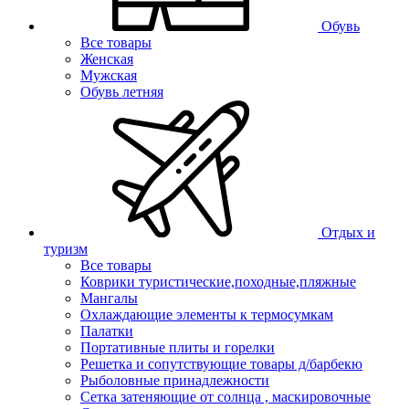
Обувь
Все товары
Женская
Мужская
Обувь летняя
Отдых и
туризм
Все товары
Коврики туристические,походные,пляжные
Мангалы
Охлаждающие элементы к термосумкам
Палатки
Портативные плиты и горелки
Решетка и сопутствующие товары д/барбекю
Рыболовные принадлежности
Сетка затеняющие от солнца , маскировочные