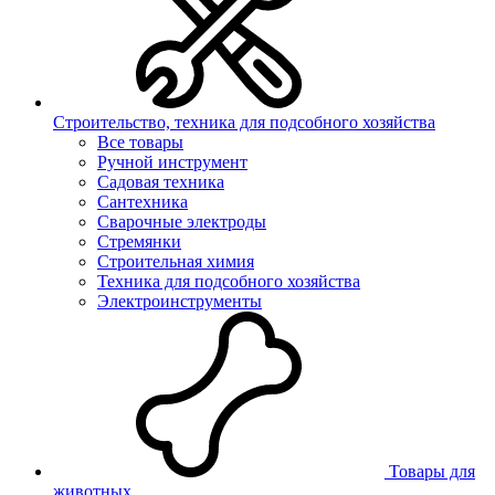
Строительство, техника для подсобного хозяйства
Все товары
Ручной инструмент
Садовая техника
Сантехника
Сварочные электроды
Стремянки
Строительная химия
Техника для подсобного хозяйства
Электроинструменты
Товары для
животных