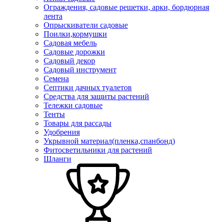
Ограждения, садовые решетки, арки, бордюрная
лента
Опрыскиватели садовые
Поилки,кормушки
Садовая мебель
Садовые дорожки
Садовый декор
Садовый инструмент
Семена
Септики дачных туалетов
Средства для защиты растений
Тележки садовые
Тенты
Товары для рассады
Удобрения
Укрывной материал(пленка,спанбонд)
Фитосветильники для растений
Шланги