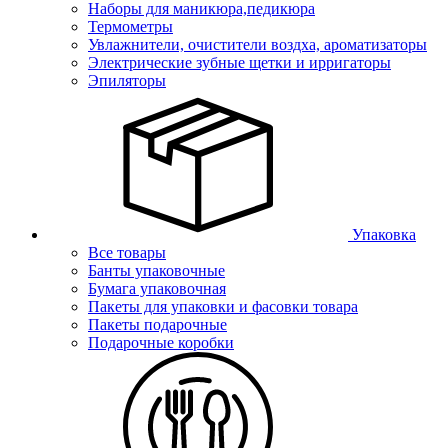
Наборы для маникюра,педикюра
Термометры
Увлажнители, очистители воздха, ароматизаторы
Электрические зубные щетки и ирригаторы
Эпиляторы
Упаковка
Все товары
Банты упаковочные
Бумага упаковочная
Пакеты для упаковки и фасовки товара
Пакеты подарочные
Подарочные коробки