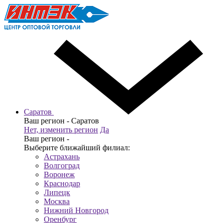
Саратов
Ваш регион -
Саратов
Нет, изменить регион
Да
Ваш регион -
Выберите ближайший филиал:
Астрахань
Волгоград
Воронеж
Краснодар
Липецк
Москва
Нижний Новгород
Оренбург