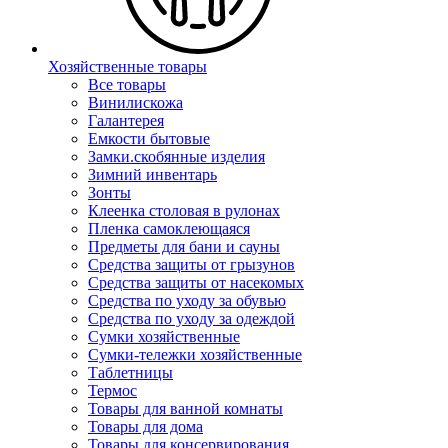
Хозяйственные товары
Все товары
Винилискожа
Галантерея
Емкости бытовые
Замки.скобянные изделия
Зимний инвентарь
Зонты
Клеенка столовая в рулонах
Пленка самоклеющаяся
Предметы для бани и сауны
Средства защиты от грызунов
Средства защиты от насекомых
Средства по уходу за обувью
Средства по уходу за одеждой
Сумки хозяйственные
Сумки-тележки хозяйственные
Таблетницы
Термос
Товары для ванной комнаты
Товары для дома
Товары для консервирования