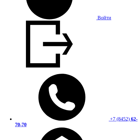
Войти
+7 (8452)
62-
70-70