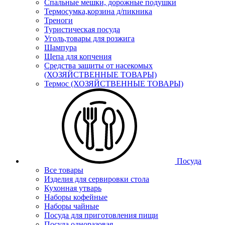
Спальные мешки, дорожные подушки
Термосумка,корзина д/пикника
Треноги
Туристическая посуда
Уголь,товары для розжига
Шампура
Щепа для копчения
Средства защиты от насекомых
(ХОЗЯЙСТВЕННЫЕ ТОВАРЫ)
Термос (ХОЗЯЙСТВЕННЫЕ ТОВАРЫ)
Посуда
Все товары
Изделия для сервировки стола
Кухонная утварь
Наборы кофейные
Наборы чайные
Посуда для приготовления пищи
Посуда одноразовая