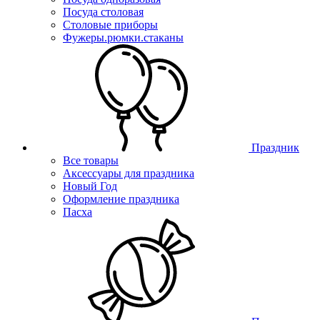
Посуда столовая
Столовые приборы
Фужеры.рюмки.стаканы
Праздник
Все товары
Аксессуары для праздника
Новый Год
Оформление праздника
Пасха