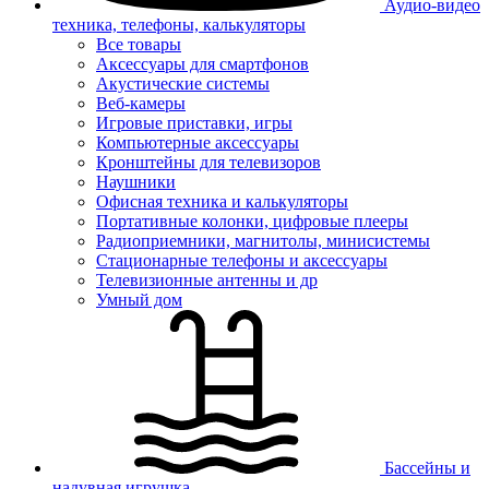
Аудио-видео
техника, телефоны, калькуляторы
Все товары
Аксессуары для смартфонов
Акустические системы
Веб-камеры
Игровые приставки, игры
Компьютерные аксессуары
Кронштейны для телевизоров
Наушники
Офисная техника и калькуляторы
Портативные колонки, цифровые плееры
Радиоприемники, магнитолы, минисистемы
Стационарные телефоны и аксессуары
Телевизионные антенны и др
Умный дом
Бассейны и
надувная игрушка