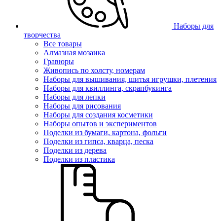
Наборы для
творчества
Все товары
Алмазная мозаика
Гравюры
Живопись по холсту, номерам
Наборы для вышивания, шитья игрушки, плетения
Наборы для квиллинга, скрапбукинга
Наборы для лепки
Наборы для рисования
Наборы для создания косметики
Наборы опытов и экспериментов
Поделки из бумаги, картона, фольги
Поделки из гипса, кварца, песка
Поделки из дерева
Поделки из пластика