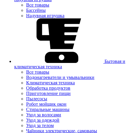
Все товары
Бассейны
Надувная игрушка
Бытовая и
климатическая техника
Все товары
Водонагреватели и умывальники
Климатическая техника
Обработка продуктов
Приготовление пищи
Пылесосы
Робот мойщик окон
Стиральные машины
Уход за волосами
Уход за одеждой
Уход за телом
Чайники электрические, самовары