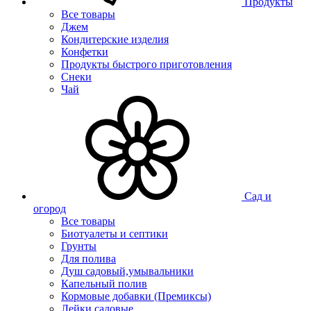
Продукты
Все товары
Джем
Кондитерские изделия
Конфетки
Продукты быстрого приготовления
Снеки
Чай
Сад и
огород
Все товары
Биотуалеты и септики
Грунты
Для полива
Душ садовый,умывальники
Капельный полив
Кормовые добавки (Премиксы)
Лейки садовые