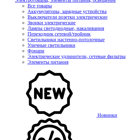
Электротовары, элементы питания, освещение
Все товары
Аккумуляторы, зарядные устройства
Выключатели розетки электрические
Звонки электрические
Лампы светодиодные, накаливания
Переходник сетевой/тройник
Светильники настенно-потолочные
Уличные светильники
Фонари
Электрические удлинители, сетевые фильтры
Элементы питания
Новинки