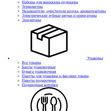
Наборы для маникюра,педикюра
Термометры
Увлажнители, очистители воздха, ароматизаторы
Электрические зубные щетки и ирригаторы
Эпиляторы
Упаковка
Все товары
Банты упаковочные
Бумага упаковочная
Пакеты для упаковки и фасовки товара
Пакеты подарочные
Подарочные коробки