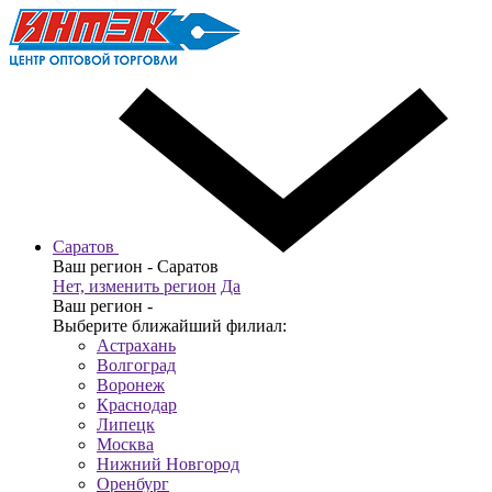
Саратов
Ваш регион -
Саратов
Нет, изменить регион
Да
Ваш регион -
Выберите ближайший филиал:
Астрахань
Волгоград
Воронеж
Краснодар
Липецк
Москва
Нижний Новгород
Оренбург