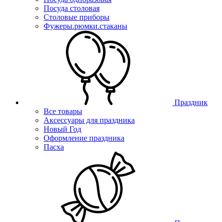
Посуда столовая
Столовые приборы
Фужеры.рюмки.стаканы
Праздник
Все товары
Аксессуары для праздника
Новый Год
Оформление праздника
Пасха