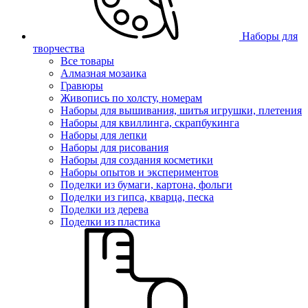
Наборы для
творчества
Все товары
Алмазная мозаика
Гравюры
Живопись по холсту, номерам
Наборы для вышивания, шитья игрушки, плетения
Наборы для квиллинга, скрапбукинга
Наборы для лепки
Наборы для рисования
Наборы для создания косметики
Наборы опытов и экспериментов
Поделки из бумаги, картона, фольги
Поделки из гипса, кварца, песка
Поделки из дерева
Поделки из пластика