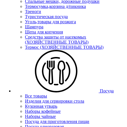
Спальные мешки, дорожные подушки
Термосумка,корзина д/пикника
Треноги
Туристическая посуда
Уголь,товары для розжига
Шампура
Щепа для копчения
Средства защиты от насекомых
(ХОЗЯЙСТВЕННЫЕ ТОВАРЫ)
Термос (ХОЗЯЙСТВЕННЫЕ ТОВАРЫ)
Посуда
Все товары
Изделия для сервировки стола
Кухонная утварь
Наборы кофейные
Наборы чайные
Посуда для приготовления пищи
Посуда одноразовая