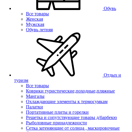
Обувь
Все товары
Женская
Мужская
Обувь летняя
Отдых и
туризм
Все товары
Коврики туристические,походные,пляжные
Мангалы
Охлаждающие элементы к термосумкам
Палатки
Портативные плиты и горелки
Решетка и сопутствующие товары д/барбекю
Рыболовные принадлежности
Сетка затеняющие от солнца , маскировочные