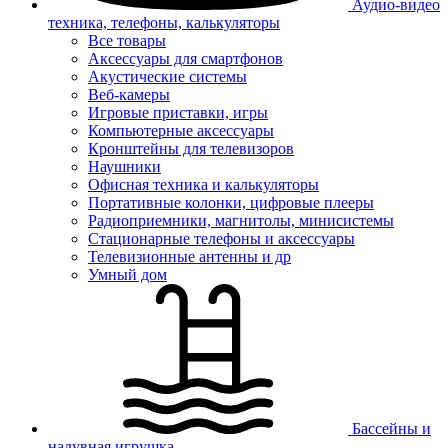
Аудио-видео
техника, телефоны, калькуляторы
Все товары
Аксессуары для смартфонов
Акустические системы
Веб-камеры
Игровые приставки, игры
Компьютерные аксессуары
Кронштейны для телевизоров
Наушники
Офисная техника и калькуляторы
Портативные колонки, цифровые плееры
Радиоприемники, магнитолы, минисистемы
Стационарные телефоны и аксессуары
Телевизионные антенны и др
Умный дом
Бассейны и
надувная игрушка