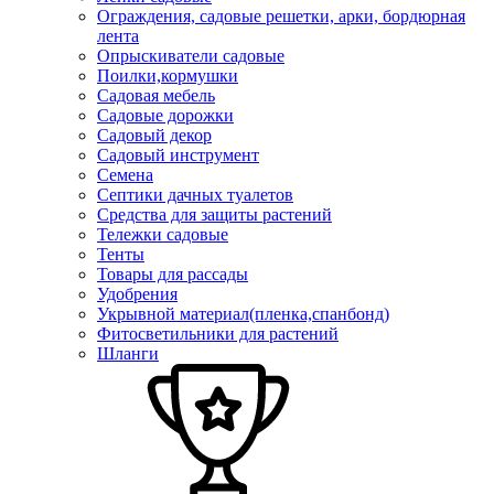
Ограждения, садовые решетки, арки, бордюрная
лента
Опрыскиватели садовые
Поилки,кормушки
Садовая мебель
Садовые дорожки
Садовый декор
Садовый инструмент
Семена
Септики дачных туалетов
Средства для защиты растений
Тележки садовые
Тенты
Товары для рассады
Удобрения
Укрывной материал(пленка,спанбонд)
Фитосветильники для растений
Шланги