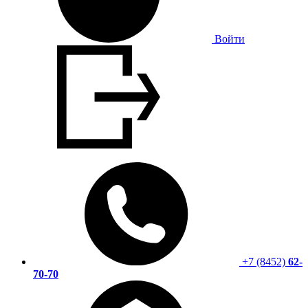
Войти
+7 (8452)
62-
70-70