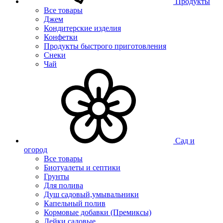
Продукты
Все товары
Джем
Кондитерские изделия
Конфетки
Продукты быстрого приготовления
Снеки
Чай
Сад и
огород
Все товары
Биотуалеты и септики
Грунты
Для полива
Душ садовый,умывальники
Капельный полив
Кормовые добавки (Премиксы)
Лейки садовые