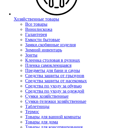
Хозяйственные товары
Все товары
Винилискожа
Галантерея
Емкости бытовые
Замки.скобянные изделия
Зимний инвентарь
Зонты
Клеенка столовая в рулонах
Пленка самоклеющаяся
Предметы для бани и сауны
Средства защиты от грызунов
Средства защиты от насекомых
Средства по уходу за обувью
Средства по уходу за одеждой
Сумки хозяйственные
Сумки-тележки хозяйственные
Таблетницы
Термос
Товары для ванной комнаты
Товары для дома
Товары для консервирования