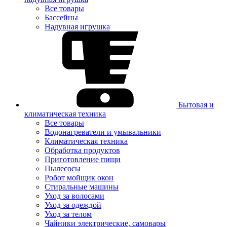
Все товары
Бассейны
Надувная игрушка
Бытовая и
климатическая техника
Все товары
Водонагреватели и умывальники
Климатическая техника
Обработка продуктов
Приготовление пищи
Пылесосы
Робот мойщик окон
Стиральные машины
Уход за волосами
Уход за одеждой
Уход за телом
Чайники электрические, самовары