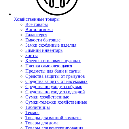
Хозяйственные товары
Все товары
Винилискожа
Галантерея
Емкости бытовые
Замки.скобянные изделия
Зимний инвентарь
Зонты
Клеенка столовая в рулонах
Пленка самоклеющаяся
Предметы для бани и сауны
Средства защиты от грызунов
Средства защиты от насекомых
Средства по уходу за обувью
Средства по уходу за одеждой
Сумки хозяйственные
Сумки-тележки хозяйственные
Таблетницы
Термос
Товары для ванной комнаты
Товары для дома
Товары для консервирования