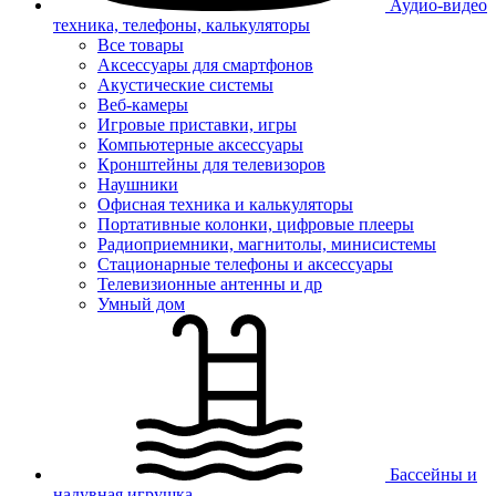
Аудио-видео
техника, телефоны, калькуляторы
Все товары
Аксессуары для смартфонов
Акустические системы
Веб-камеры
Игровые приставки, игры
Компьютерные аксессуары
Кронштейны для телевизоров
Наушники
Офисная техника и калькуляторы
Портативные колонки, цифровые плееры
Радиоприемники, магнитолы, минисистемы
Стационарные телефоны и аксессуары
Телевизионные антенны и др
Умный дом
Бассейны и
надувная игрушка