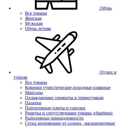
Обувь
Все товары
Женская
Мужская
Обувь летняя
Отдых и
туризм
Все товары
Коврики туристические,походные,пляжные
Мангалы
Охлаждающие элементы к термосумкам
Палатки
Портативные плиты и горелки
Решетка и сопутствующие товары д/барбекю
Рыболовные принадлежности
Сетка затеняющие от солнца , маскировочные