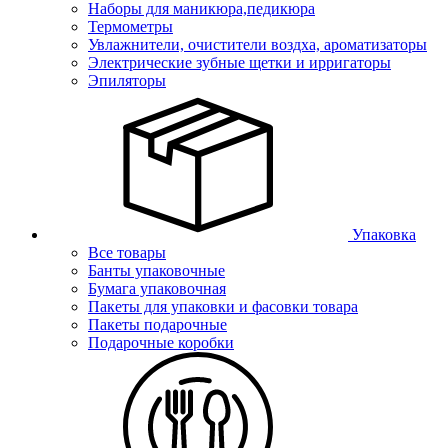
Наборы для маникюра,педикюра
Термометры
Увлажнители, очистители воздха, ароматизаторы
Электрические зубные щетки и ирригаторы
Эпиляторы
Упаковка
Все товары
Банты упаковочные
Бумага упаковочная
Пакеты для упаковки и фасовки товара
Пакеты подарочные
Подарочные коробки