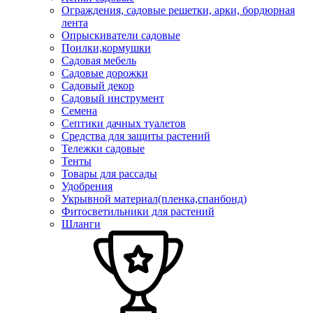
Ограждения, садовые решетки, арки, бордюрная
лента
Опрыскиватели садовые
Поилки,кормушки
Садовая мебель
Садовые дорожки
Садовый декор
Садовый инструмент
Семена
Септики дачных туалетов
Средства для защиты растений
Тележки садовые
Тенты
Товары для рассады
Удобрения
Укрывной материал(пленка,спанбонд)
Фитосветильники для растений
Шланги