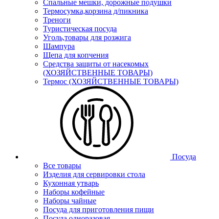
Спальные мешки, дорожные подушки
Термосумка,корзина д/пикника
Треноги
Туристическая посуда
Уголь,товары для розжига
Шампура
Щепа для копчения
Средства защиты от насекомых
(ХОЗЯЙСТВЕННЫЕ ТОВАРЫ)
Термос (ХОЗЯЙСТВЕННЫЕ ТОВАРЫ)
Посуда
Все товары
Изделия для сервировки стола
Кухонная утварь
Наборы кофейные
Наборы чайные
Посуда для приготовления пищи
Посуда одноразовая