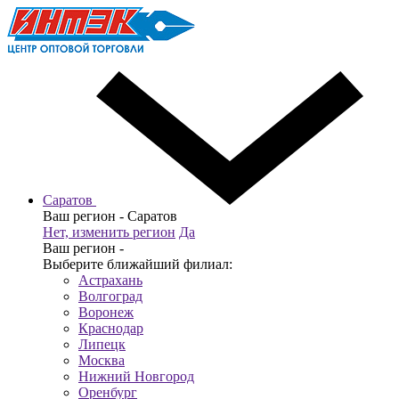
Саратов
Ваш регион -
Саратов
Нет, изменить регион
Да
Ваш регион -
Выберите ближайший филиал:
Астрахань
Волгоград
Воронеж
Краснодар
Липецк
Москва
Нижний Новгород
Оренбург