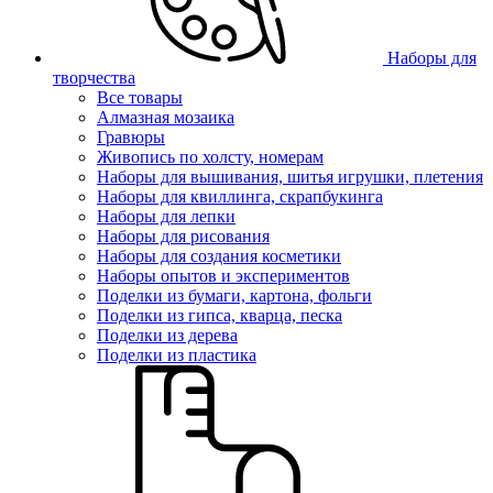
Наборы для
творчества
Все товары
Алмазная мозаика
Гравюры
Живопись по холсту, номерам
Наборы для вышивания, шитья игрушки, плетения
Наборы для квиллинга, скрапбукинга
Наборы для лепки
Наборы для рисования
Наборы для создания косметики
Наборы опытов и экспериментов
Поделки из бумаги, картона, фольги
Поделки из гипса, кварца, песка
Поделки из дерева
Поделки из пластика