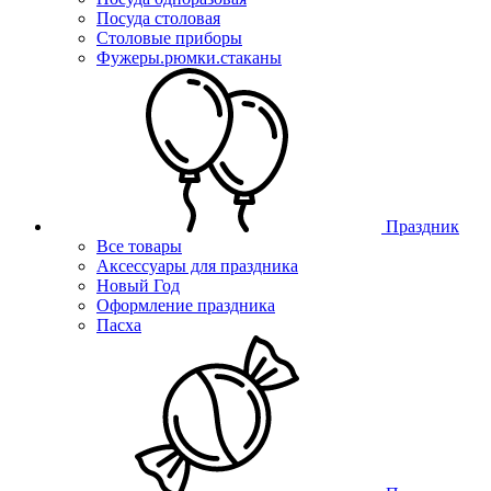
Посуда столовая
Столовые приборы
Фужеры.рюмки.стаканы
Праздник
Все товары
Аксессуары для праздника
Новый Год
Оформление праздника
Пасха