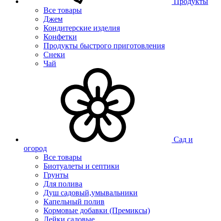
Продукты
Все товары
Джем
Кондитерские изделия
Конфетки
Продукты быстрого приготовления
Снеки
Чай
Сад и
огород
Все товары
Биотуалеты и септики
Грунты
Для полива
Душ садовый,умывальники
Капельный полив
Кормовые добавки (Премиксы)
Лейки садовые