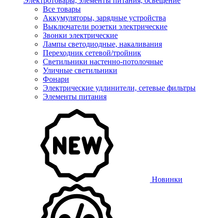
Электротовары, элементы питания, освещение
Все товары
Аккумуляторы, зарядные устройства
Выключатели розетки электрические
Звонки электрические
Лампы светодиодные, накаливания
Переходник сетевой/тройник
Светильники настенно-потолочные
Уличные светильники
Фонари
Электрические удлинители, сетевые фильтры
Элементы питания
Новинки