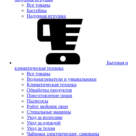
Все товары
Бассейны
Надувная игрушка
Бытовая и
климатическая техника
Все товары
Водонагреватели и умывальники
Климатическая техника
Обработка продуктов
Приготовление пищи
Пылесосы
Робот мойщик окон
Стиральные машины
Уход за волосами
Уход за одеждой
Уход за телом
Чайники электрические, самовары