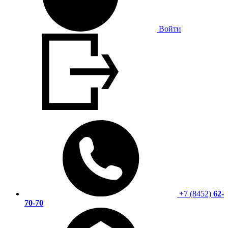
Войти
+7 (8452)
62-
70-70