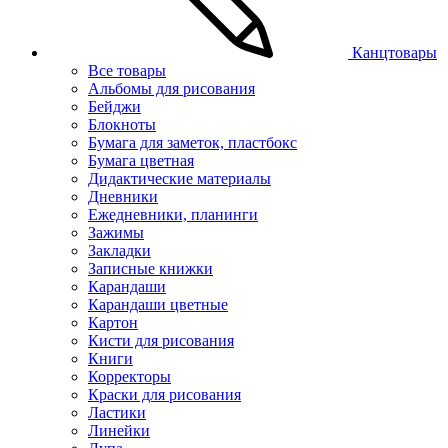
Канцтовары
Все товары
Альбомы для рисования
Бейджи
Блокноты
Бумага для заметок, пластбокс
Бумага цветная
Дидактические материалы
Дневники
Ежедневники, планинги
Зажимы
Закладки
Записные книжки
Карандаши
Карандаши цветные
Картон
Кисти для рисования
Книги
Корректоры
Краски для рисования
Ластики
Линейки