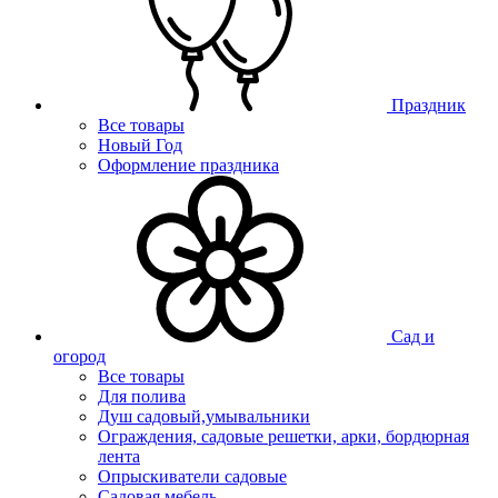
Праздник
Все товары
Новый Год
Оформление праздника
Сад и
огород
Все товары
Для полива
Душ садовый,умывальники
Ограждения, садовые решетки, арки, бордюрная
лента
Опрыскиватели садовые
Садовая мебель