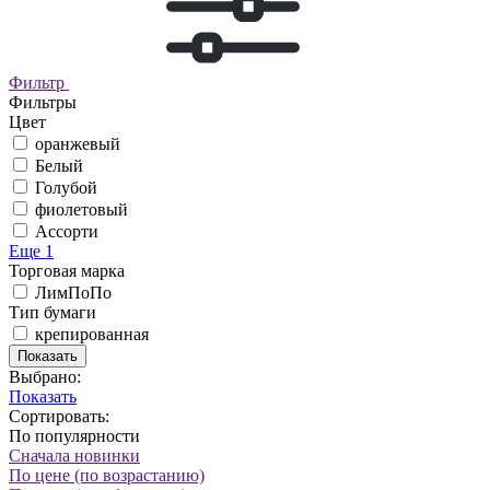
Фильтр
Фильтры
Цвет
оранжевый
Белый
Голубой
фиолетовый
Ассорти
Еще 1
Торговая марка
ЛимПоПо
Тип бумаги
крепированная
Показать
Выбрано:
Показать
Сортировать:
По популярности
Сначала новинки
По цене (по возрастанию)