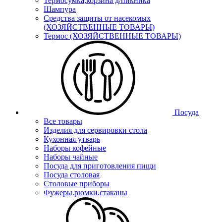
Термосумка,корзина д/пикника
Шампура
Средства защиты от насекомых
(ХОЗЯЙСТВЕННЫЕ ТОВАРЫ)
Термос (ХОЗЯЙСТВЕННЫЕ ТОВАРЫ)
Посуда
Все товары
Изделия для сервировки стола
Кухонная утварь
Наборы кофейные
Наборы чайные
Посуда для приготовления пищи
Посуда столовая
Столовые приборы
Фужеры.рюмки.стаканы