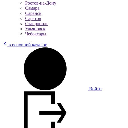
Ростов-на-Дону
Самара
Саранск
Саратов
Ставрополь
Ульяновск
Чебоксары
в основной каталог
Войти