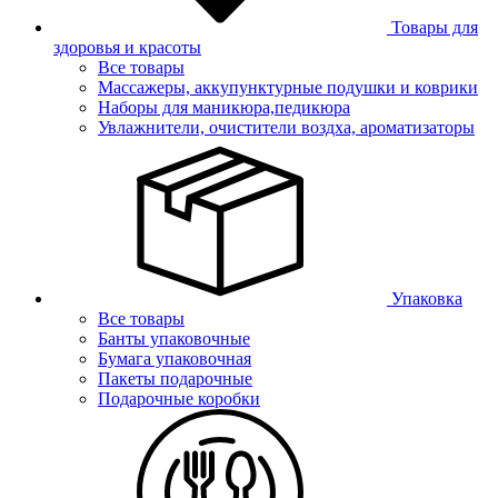
Товары для
здоровья и красоты
Все товары
Массажеры, аккупунктурные подушки и коврики
Наборы для маникюра,педикюра
Увлажнители, очистители воздха, ароматизаторы
Упаковка
Все товары
Банты упаковочные
Бумага упаковочная
Пакеты подарочные
Подарочные коробки