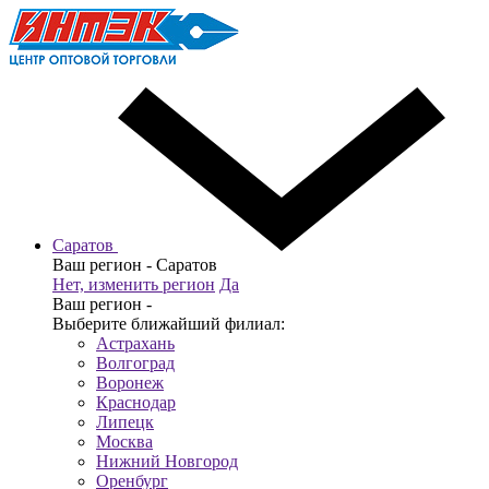
Саратов
Ваш регион -
Саратов
Нет, изменить регион
Да
Ваш регион -
Выберите ближайший филиал:
Астрахань
Волгоград
Воронеж
Краснодар
Липецк
Москва
Нижний Новгород
Оренбург