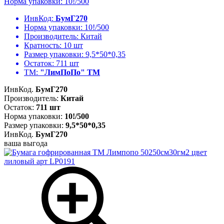
Норма упаковки: 10!/500
ИнвКод:
БумГ270
Норма упаковки:
10!/500
Производитель:
Китай
Кратность:
10 шт
Размер упаковки:
9,5*50*0,35
Остаток:
711 шт
ТМ:
"ЛимПоПо" ТМ
ИнвКод.
БумГ270
Производитель:
Китай
Остаток:
711 шт
Норма упаковки:
10!/500
Размер упаковки:
9,5*50*0,35
ИнвКод.
БумГ270
ваша выгода