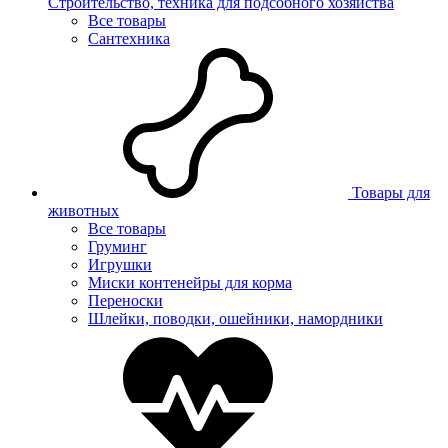
Строительство, техника для подсобного хозяйства
Все товары
Сантехника
Товары для
животных
Все товары
Груминг
Игрушки
Миски контенейры для корма
Переноски
Шлейки, поводки, ошейники, намордники