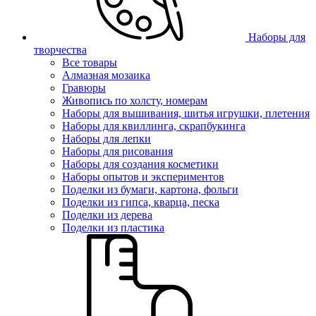
Наборы для
творчества
Все товары
Алмазная мозаика
Гравюры
Живопись по холсту, номерам
Наборы для вышивания, шитья игрушки, плетения
Наборы для квиллинга, скрапбукинга
Наборы для лепки
Наборы для рисования
Наборы для создания косметики
Наборы опытов и экспериментов
Поделки из бумаги, картона, фольги
Поделки из гипса, кварца, песка
Поделки из дерева
Поделки из пластика