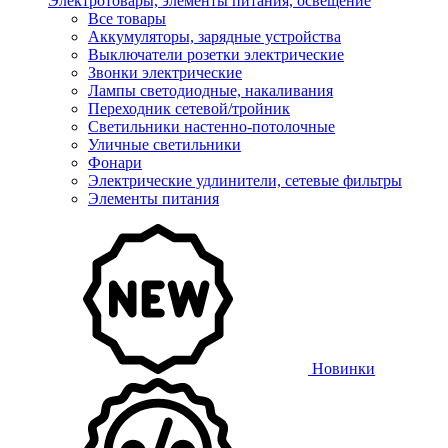
Электротовары, элементы питания, освещение
Все товары
Аккумуляторы, зарядные устройства
Выключатели розетки электрические
Звонки электрические
Лампы светодиодные, накаливания
Переходник сетевой/тройник
Светильники настенно-потолочные
Уличные светильники
Фонари
Электрические удлинители, сетевые фильтры
Элементы питания
Новинки