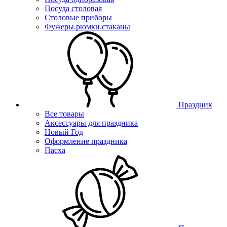
Посуда столовая
Столовые приборы
Фужеры.рюмки.стаканы
Праздник
Все товары
Аксессуары для праздника
Новый Год
Оформление праздника
Пасха