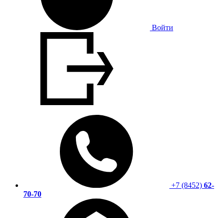
Войти
+7 (8452)
62-
70-70