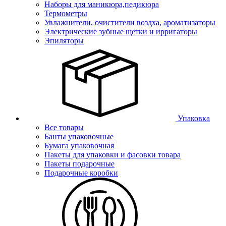
Наборы для маникюра,педикюра
Термометры
Увлажнители, очистители воздха, ароматизаторы
Электрические зубные щетки и ирригаторы
Эпиляторы
Упаковка
Все товары
Банты упаковочные
Бумага упаковочная
Пакеты для упаковки и фасовки товара
Пакеты подарочные
Подарочные коробки