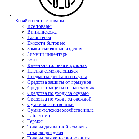
Хозяйственные товары
Все товары
Винилискожа
Галантерея
Емкости бытовые
Замки.скобянные изделия
Зимний инвентарь
Зонты
Клеенка столовая в рулонах
Пленка самоклеющаяся
Предметы для бани и сауны
Средства защиты от грызунов
Средства защиты от насекомых
Средства по уходу за обувью
Средства по уходу за одеждой
Сумки хозяйственные
Сумки-тележки хозяйственные
Таблетницы
Термос
Товары для ванной комнаты
Товары для дома
Товары для консервирования