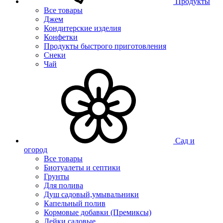
Продукты
Все товары
Джем
Кондитерские изделия
Конфетки
Продукты быстрого приготовления
Снеки
Чай
Сад и
огород
Все товары
Биотуалеты и септики
Грунты
Для полива
Душ садовый,умывальники
Капельный полив
Кормовые добавки (Премиксы)
Лейки садовые