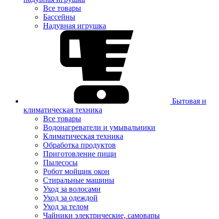
Все товары
Бассейны
Надувная игрушка
Бытовая и
климатическая техника
Все товары
Водонагреватели и умывальники
Климатическая техника
Обработка продуктов
Приготовление пищи
Пылесосы
Робот мойщик окон
Стиральные машины
Уход за волосами
Уход за одеждой
Уход за телом
Чайники электрические, самовары