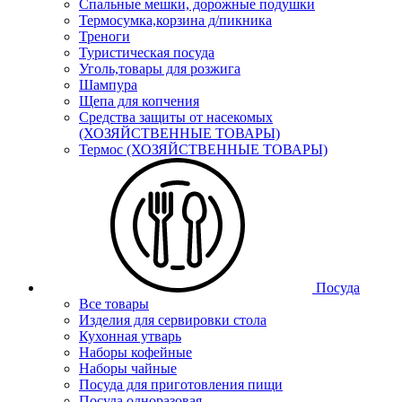
Спальные мешки, дорожные подушки
Термосумка,корзина д/пикника
Треноги
Туристическая посуда
Уголь,товары для розжига
Шампура
Щепа для копчения
Средства защиты от насекомых
(ХОЗЯЙСТВЕННЫЕ ТОВАРЫ)
Термос (ХОЗЯЙСТВЕННЫЕ ТОВАРЫ)
Посуда
Все товары
Изделия для сервировки стола
Кухонная утварь
Наборы кофейные
Наборы чайные
Посуда для приготовления пищи
Посуда одноразовая