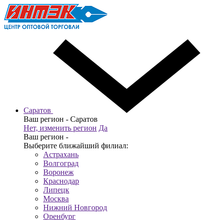
Саратов
Ваш регион -
Саратов
Нет, изменить регион
Да
Ваш регион -
Выберите ближайший филиал:
Астрахань
Волгоград
Воронеж
Краснодар
Липецк
Москва
Нижний Новгород
Оренбург