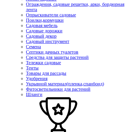
Ограждения, садовые решетки, арки, бордюрная
лента
Опрыскиватели садовые
Поилки,кормушки
Садовая мебель
Садовые дорожки
Садовый декор
Садовый инструмент
Семена
Септики дачных туалетов
Средства для защиты растений
Тележки садовые
Тенты
Товары для рассады
Удобрения
Укрывной материал(пленка,спанбонд)
Фитосветильники для растений
Шланги