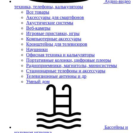
Аудио-видео
техника, телефоны, калькуляторы
Все товары
Аксессуары для смартфонов
Акустические системы
Веб-камеры
Игровые приставки, игры
Компьютерные аксессуары
Кронштейны для телевизоров
Наушники
Офисная техника и калькуляторы
Портативные колонки, цифровые плееры
Радиоприемники, магнитолы, минисистемы
Стационарные телефоны и аксессуары
Телевизионные антенны и др
Умный дом
Бассейны и
надувная игрушка