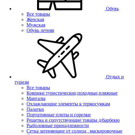
Обувь
Все товары
Женская
Мужская
Обувь летняя
Отдых и
туризм
Все товары
Коврики туристические,походные,пляжные
Мангалы
Охлаждающие элементы к термосумкам
Палатки
Портативные плиты и горелки
Решетка и сопутствующие товары д/барбекю
Рыболовные принадлежности
Сетка затеняющие от солнца , маскировочные