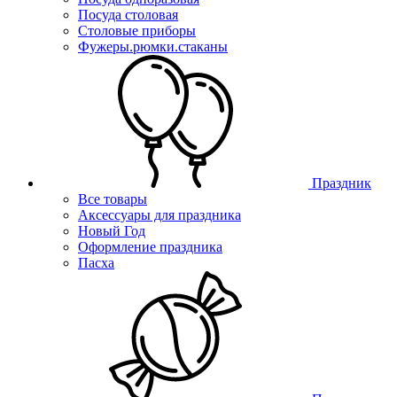
Посуда столовая
Столовые приборы
Фужеры.рюмки.стаканы
Праздник
Все товары
Аксессуары для праздника
Новый Год
Оформление праздника
Пасха