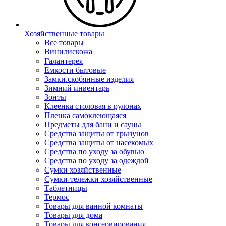
Хозяйственные товары
Все товары
Винилискожа
Галантерея
Емкости бытовые
Замки.скобянные изделия
Зимний инвентарь
Зонты
Клеенка столовая в рулонах
Пленка самоклеющаяся
Предметы для бани и сауны
Средства защиты от грызунов
Средства защиты от насекомых
Средства по уходу за обувью
Средства по уходу за одеждой
Сумки хозяйственные
Сумки-тележки хозяйственные
Таблетницы
Термос
Товары для ванной комнаты
Товары для дома
Товары для консервирования