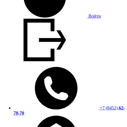
Войти
+7 (8452)
62-
70-70