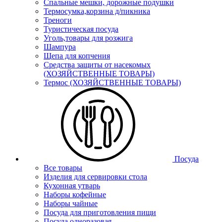
Спальные мешки, дорожные подушки
Термосумка,корзина д/пикника
Треноги
Туристическая посуда
Уголь,товары для розжига
Шампура
Щепа для копчения
Средства защиты от насекомых
(ХОЗЯЙСТВЕННЫЕ ТОВАРЫ)
Термос (ХОЗЯЙСТВЕННЫЕ ТОВАРЫ)
Посуда
Все товары
Изделия для сервировки стола
Кухонная утварь
Наборы кофейные
Наборы чайные
Посуда для приготовления пищи
Посуда одноразовая