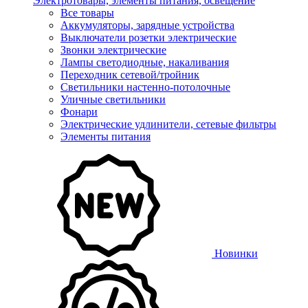
Электротовары, элементы питания, освещение
Все товары
Аккумуляторы, зарядные устройства
Выключатели розетки электрические
Звонки электрические
Лампы светодиодные, накаливания
Переходник сетевой/тройник
Светильники настенно-потолочные
Уличные светильники
Фонари
Электрические удлинители, сетевые фильтры
Элементы питания
Новинки