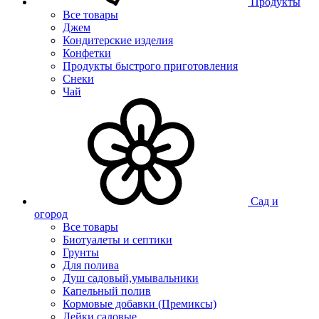
Продукты
Все товары
Джем
Кондитерские изделия
Конфетки
Продукты быстрого приготовления
Снеки
Чай
Сад и
огород
Все товары
Биотуалеты и септики
Грунты
Для полива
Душ садовый,умывальники
Капельный полив
Кормовые добавки (Премиксы)
Лейки садовые