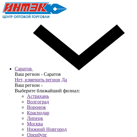
Саратов
Ваш регион -
Саратов
Нет, изменить регион
Да
Ваш регион -
Выберите ближайший филиал:
Астрахань
Волгоград
Воронеж
Краснодар
Липецк
Москва
Нижний Новгород
Оренбург