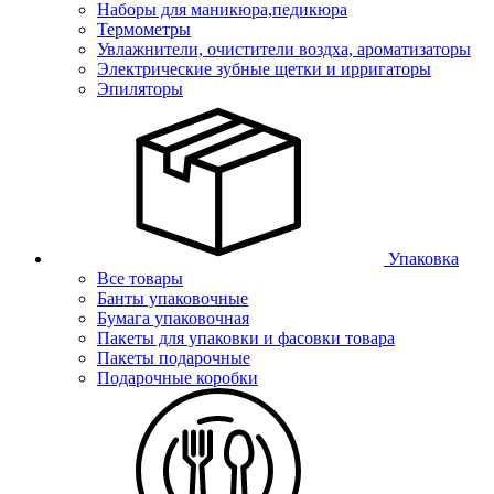
Наборы для маникюра,педикюра
Термометры
Увлажнители, очистители воздха, ароматизаторы
Электрические зубные щетки и ирригаторы
Эпиляторы
Упаковка
Все товары
Банты упаковочные
Бумага упаковочная
Пакеты для упаковки и фасовки товара
Пакеты подарочные
Подарочные коробки