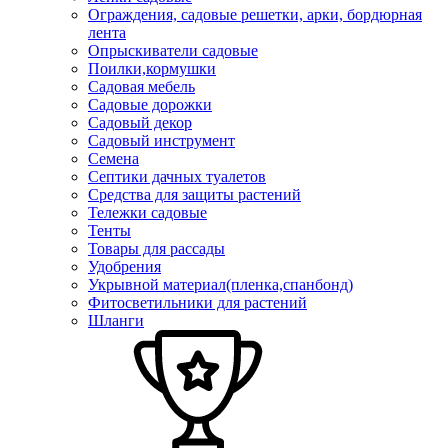
Ограждения, садовые решетки, арки, бордюрная
лента
Опрыскиватели садовые
Поилки,кормушки
Садовая мебель
Садовые дорожки
Садовый декор
Садовый инструмент
Семена
Септики дачных туалетов
Средства для защиты растений
Тележки садовые
Тенты
Товары для рассады
Удобрения
Укрывной материал(пленка,спанбонд)
Фитосветильники для растений
Шланги