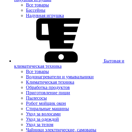
Все товары
Бассейны
Надувная игрушка
Бытовая и
климатическая техника
Все товары
Водонагреватели и умывальники
Климатическая техника
Обработка продуктов
Приготовление пищи
Пылесосы
Робот мойщик окон
Стиральные машины
Уход за волосами
Уход за одеждой
Уход за телом
Чайники электрические, самовары