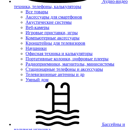
Аудио-видео
техника, телефоны, калькуляторы
Все товары
Аксессуары для смартфонов
Акустические системы
Веб-камеры
Игровые приставки, игры
Компьютерные аксессуары
Кронштейны для телевизоров
Наушники
Офисная техника и калькуляторы
Портативные колонки, цифровые плееры
Радиоприемники, магнитолы, минисистемы
Стационарные телефоны и аксессуары
Телевизионные антенны и др
Умный дом
Бассейны и
надувная игрушка