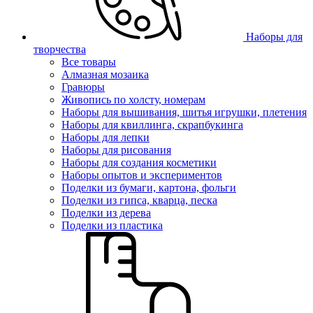
Наборы для
творчества
Все товары
Алмазная мозаика
Гравюры
Живопись по холсту, номерам
Наборы для вышивания, шитья игрушки, плетения
Наборы для квиллинга, скрапбукинга
Наборы для лепки
Наборы для рисования
Наборы для создания косметики
Наборы опытов и экспериментов
Поделки из бумаги, картона, фольги
Поделки из гипса, кварца, песка
Поделки из дерева
Поделки из пластика