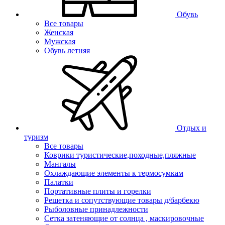
Обувь
Все товары
Женская
Мужская
Обувь летняя
Отдых и
туризм
Все товары
Коврики туристические,походные,пляжные
Мангалы
Охлаждающие элементы к термосумкам
Палатки
Портативные плиты и горелки
Решетка и сопутствующие товары д/барбекю
Рыболовные принадлежности
Сетка затеняющие от солнца , маскировочные