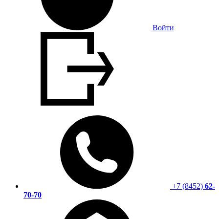
Войти
+7 (8452)
62-
70-70