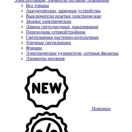
Электротовары, элементы питания, освещение
Все товары
Аккумуляторы, зарядные устройства
Выключатели розетки электрические
Звонки электрические
Лампы светодиодные, накаливания
Переходник сетевой/тройник
Светильники настенно-потолочные
Уличные светильники
Фонари
Электрические удлинители, сетевые фильтры
Элементы питания
Новинки