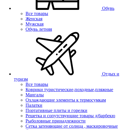
Обувь
Все товары
Женская
Мужская
Обувь летняя
Отдых и
туризм
Все товары
Коврики туристические,походные,пляжные
Мангалы
Охлаждающие элементы к термосумкам
Палатки
Портативные плиты и горелки
Решетка и сопутствующие товары д/барбекю
Рыболовные принадлежности
Сетка затеняющие от солнца , маскировочные