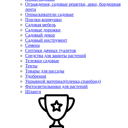
Ограждения, садовые решетки, арки, бордюрная
лента
Опрыскиватели садовые
Поилки,кормушки
Садовая мебель
Садовые дорожки
Садовый декор
Садовый инструмент
Семена
Септики дачных туалетов
Средства для защиты растений
Тележки садовые
Тенты
Товары для рассады
Удобрения
Укрывной материал(пленка,спанбонд)
Фитосветильники для растений
Шланги