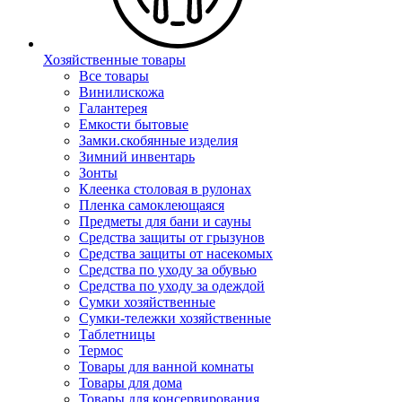
Хозяйственные товары
Все товары
Винилискожа
Галантерея
Емкости бытовые
Замки.скобянные изделия
Зимний инвентарь
Зонты
Клеенка столовая в рулонах
Пленка самоклеющаяся
Предметы для бани и сауны
Средства защиты от грызунов
Средства защиты от насекомых
Средства по уходу за обувью
Средства по уходу за одеждой
Сумки хозяйственные
Сумки-тележки хозяйственные
Таблетницы
Термос
Товары для ванной комнаты
Товары для дома
Товары для консервирования