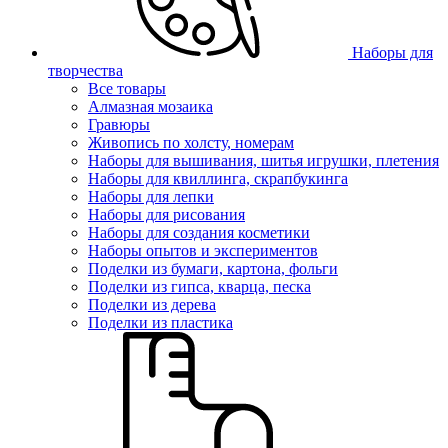
Наборы для
творчества
Все товары
Алмазная мозаика
Гравюры
Живопись по холсту, номерам
Наборы для вышивания, шитья игрушки, плетения
Наборы для квиллинга, скрапбукинга
Наборы для лепки
Наборы для рисования
Наборы для создания косметики
Наборы опытов и экспериментов
Поделки из бумаги, картона, фольги
Поделки из гипса, кварца, песка
Поделки из дерева
Поделки из пластика