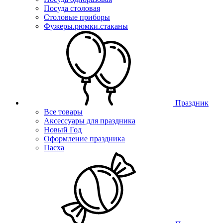
Посуда столовая
Столовые приборы
Фужеры.рюмки.стаканы
Праздник
Все товары
Аксессуары для праздника
Новый Год
Оформление праздника
Пасха