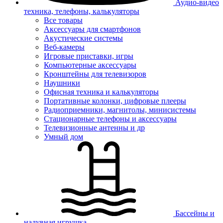
Аудио-видео
техника, телефоны, калькуляторы
Все товары
Аксессуары для смартфонов
Акустические системы
Веб-камеры
Игровые приставки, игры
Компьютерные аксессуары
Кронштейны для телевизоров
Наушники
Офисная техника и калькуляторы
Портативные колонки, цифровые плееры
Радиоприемники, магнитолы, минисистемы
Стационарные телефоны и аксессуары
Телевизионные антенны и др
Умный дом
Бассейны и
надувная игрушка