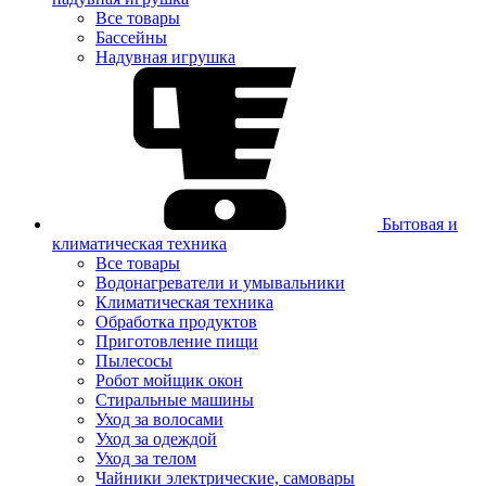
Все товары
Бассейны
Надувная игрушка
Бытовая и
климатическая техника
Все товары
Водонагреватели и умывальники
Климатическая техника
Обработка продуктов
Приготовление пищи
Пылесосы
Робот мойщик окон
Стиральные машины
Уход за волосами
Уход за одеждой
Уход за телом
Чайники электрические, самовары