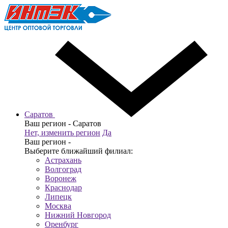
Саратов
Ваш регион -
Саратов
Нет, изменить регион
Да
Ваш регион -
Выберите ближайший филиал:
Астрахань
Волгоград
Воронеж
Краснодар
Липецк
Москва
Нижний Новгород
Оренбург