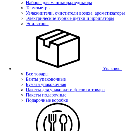
Наборы для маникюра,педикюра
Термометры
Увлажнители, очистители воздха, ароматизаторы
Электрические зубные щетки и ирригаторы
Эпиляторы
Упаковка
Все товары
Банты упаковочные
Бумага упаковочная
Пакеты для упаковки и фасовки товара
Пакеты подарочные
Подарочные коробки