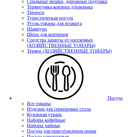
Спальные мешки, дорожные подушки
Термосумка,корзина д/пикника
Треноги
Туристическая посуда
Уголь,товары для розжига
Шампура
Щепа для копчения
Средства защиты от насекомых
(ХОЗЯЙСТВЕННЫЕ ТОВАРЫ)
Термос (ХОЗЯЙСТВЕННЫЕ ТОВАРЫ)
Посуда
Все товары
Изделия для сервировки стола
Кухонная утварь
Наборы кофейные
Наборы чайные
Посуда для приготовления пищи
Посуда одноразовая