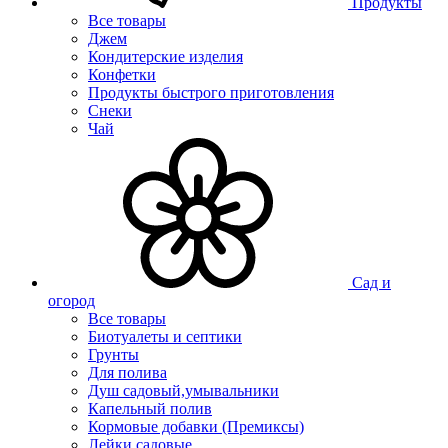
Продукты
Все товары
Джем
Кондитерские изделия
Конфетки
Продукты быстрого приготовления
Снеки
Чай
Сад и
огород
Все товары
Биотуалеты и септики
Грунты
Для полива
Душ садовый,умывальники
Капельный полив
Кормовые добавки (Премиксы)
Лейки садовые