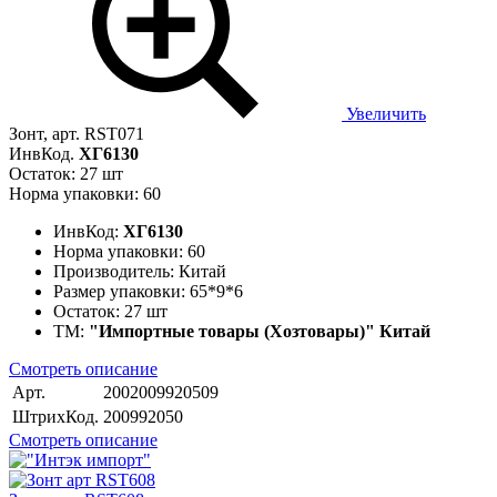
Увеличить
Зонт, арт. RST071
ИнвКод.
ХГ6130
Остаток: 27 шт
Норма упаковки: 60
ИнвКод:
ХГ6130
Норма упаковки:
60
Производитель:
Китай
Размер упаковки:
65*9*6
Остаток:
27 шт
ТМ:
"Импортные товары (Хозтовары)" Китай
Смотреть описание
Арт.
2002009920509
ШтрихКод.
200992050
Смотреть описание