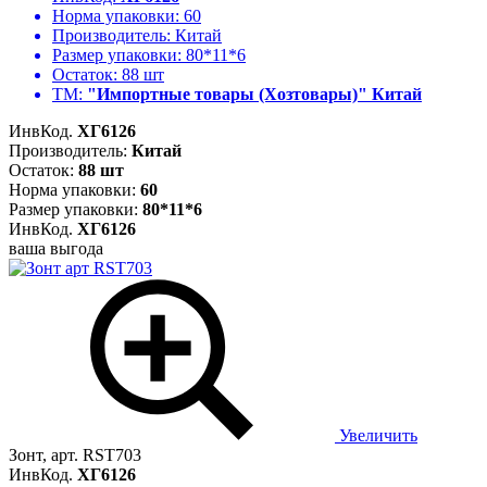
Норма упаковки:
60
Производитель:
Китай
Размер упаковки:
80*11*6
Остаток:
88 шт
ТМ:
"Импортные товары (Хозтовары)" Китай
ИнвКод.
ХГ6126
Производитель:
Китай
Остаток:
88 шт
Норма упаковки:
60
Размер упаковки:
80*11*6
ИнвКод.
ХГ6126
ваша выгода
Увеличить
Зонт, арт. RST703
ИнвКод.
ХГ6126