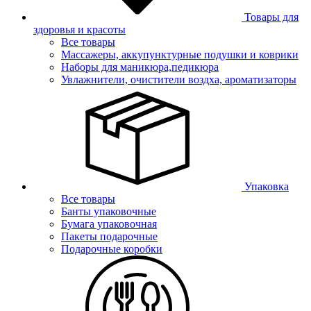
Товары для
здоровья и красоты
Все товары
Массажеры, аккупунктурные подушки и коврики
Наборы для маникюра,педикюра
Увлажнители, очистители воздха, ароматизаторы
Упаковка
Все товары
Банты упаковочные
Бумага упаковочная
Пакеты подарочные
Подарочные коробки