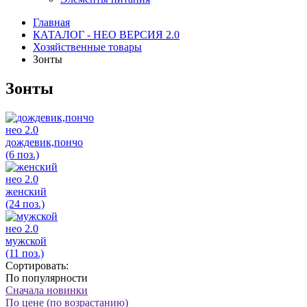
Главная
КАТАЛОГ - НЕО ВЕРСИЯ 2.0
Хозяйственные товары
Зонты
Зонты
нео 2.0
дождевик,пончо
(6 поз.)
нео 2.0
женский
(24 поз.)
нео 2.0
мужской
(11 поз.)
Сортировать:
По популярности
Сначала новинки
По цене (по возрастанию)