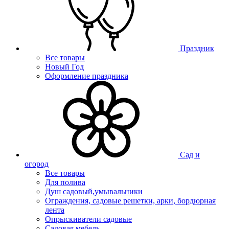
Праздник
Все товары
Новый Год
Оформление праздника
Сад и
огород
Все товары
Для полива
Душ садовый,умывальники
Ограждения, садовые решетки, арки, бордюрная
лента
Опрыскиватели садовые
Садовая мебель