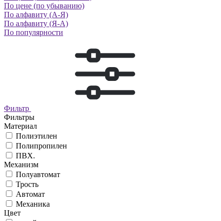
По цене (по убыванию)
По алфавиту (А-Я)
По алфавиту (Я-А)
По популярности
Фильтр
Фильтры
Материал
Полиэтилен
Полипропилен
ПВХ.
Механизм
Полуавтомат
Трость
Автомат
Механика
Цвет