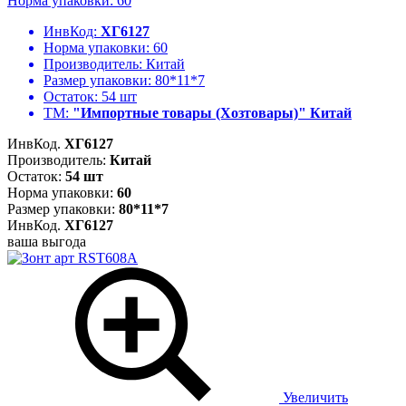
Норма упаковки: 60
ИнвКод:
ХГ6127
Норма упаковки:
60
Производитель:
Китай
Размер упаковки:
80*11*7
Остаток:
54 шт
ТМ:
"Импортные товары (Хозтовары)" Китай
ИнвКод.
ХГ6127
Производитель:
Китай
Остаток:
54 шт
Норма упаковки:
60
Размер упаковки:
80*11*7
ИнвКод.
ХГ6127
ваша выгода
Увеличить