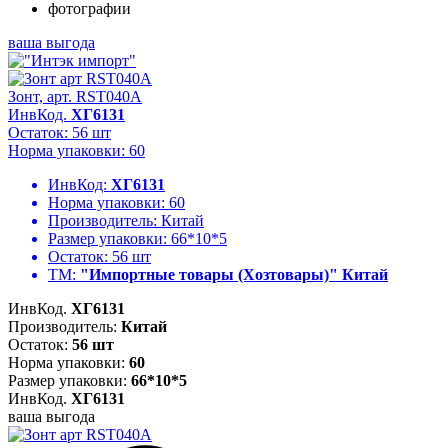
ваша выгода
Зонт, арт. RST040A
ИнвКод.
ХГ6131
Остаток: 56 шт
Норма упаковки: 60
ИнвКод:
ХГ6131
Норма упаковки:
60
Производитель:
Китай
Размер упаковки:
66*10*5
Остаток:
56 шт
ТМ:
"Импортные товары (Хозтовары)" Китай
ИнвКод.
ХГ6131
Производитель:
Китай
Остаток:
56 шт
Норма упаковки:
60
Размер упаковки:
66*10*5
ИнвКод.
ХГ6131
ваша выгода