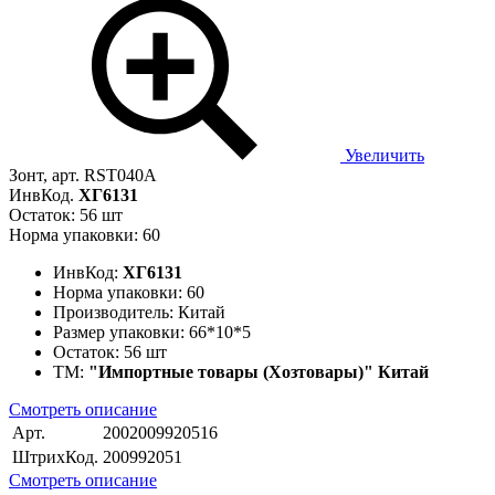
Увеличить
Зонт, арт. RST040A
ИнвКод.
ХГ6131
Остаток: 56 шт
Норма упаковки: 60
ИнвКод:
ХГ6131
Норма упаковки:
60
Производитель:
Китай
Размер упаковки:
66*10*5
Остаток:
56 шт
ТМ:
"Импортные товары (Хозтовары)" Китай
Смотреть описание
Арт.
2002009920516
ШтрихКод.
200992051
Смотреть описание