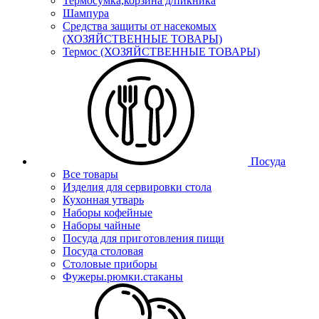
Термосумка,корзина д/пикника
Шампура
Средства защиты от насекомых
(ХОЗЯЙСТВЕННЫЕ ТОВАРЫ)
Термос (ХОЗЯЙСТВЕННЫЕ ТОВАРЫ)
Посуда
Все товары
Изделия для сервировки стола
Кухонная утварь
Наборы кофейные
Наборы чайные
Посуда для приготовления пищи
Посуда столовая
Столовые приборы
Фужеры.рюмки.стаканы