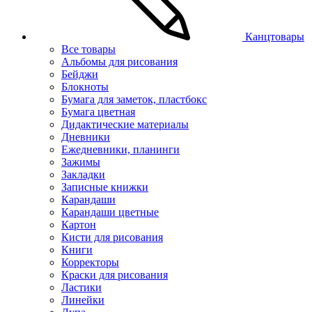
Канцтовары
Все товары
Альбомы для рисования
Бейджи
Блокноты
Бумага для заметок, пластбокс
Бумага цветная
Дидактические материалы
Дневники
Ежедневники, планинги
Зажимы
Закладки
Записные книжки
Карандаши
Карандаши цветные
Картон
Кисти для рисования
Книги
Корректоры
Краски для рисования
Ластики
Линейки