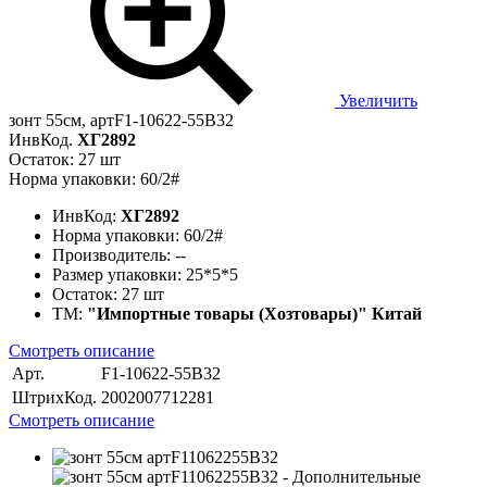
Увеличить
зонт 55см, артF1-10622-55B32
ИнвКод.
ХГ2892
Остаток: 27 шт
Норма упаковки: 60/2#
ИнвКод:
ХГ2892
Норма упаковки:
60/2#
Производитель:
--
Размер упаковки:
25*5*5
Остаток:
27 шт
ТМ:
"Импортные товары (Хозтовары)" Китай
Смотреть описание
Арт.
F1-10622-55B32
ШтрихКод.
2002007712281
Смотреть описание