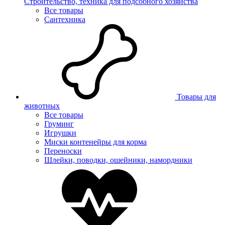
Строительство, техника для подсобного хозяйства
Все товары
Сантехника
Товары для
животных
Все товары
Груминг
Игрушки
Миски контенейры для корма
Переноски
Шлейки, поводки, ошейники, намордники