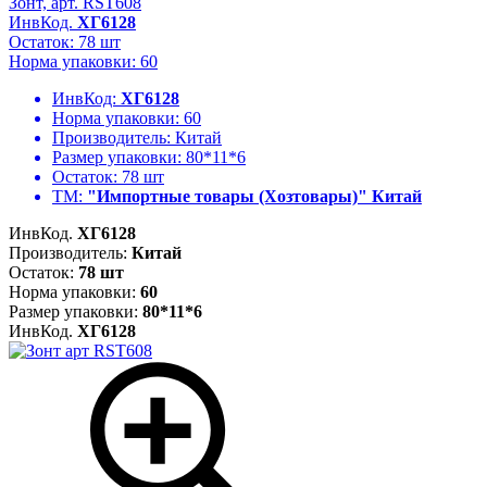
Зонт, арт. RST608
ИнвКод.
ХГ6128
Остаток: 78 шт
Норма упаковки: 60
ИнвКод:
ХГ6128
Норма упаковки:
60
Производитель:
Китай
Размер упаковки:
80*11*6
Остаток:
78 шт
ТМ:
"Импортные товары (Хозтовары)" Китай
ИнвКод.
ХГ6128
Производитель:
Китай
Остаток:
78 шт
Норма упаковки:
60
Размер упаковки:
80*11*6
ИнвКод.
ХГ6128