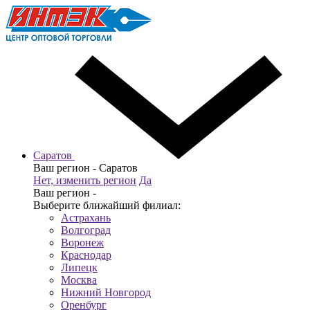
Саратов
Ваш регион -
Саратов
Нет, изменить регион
Да
Ваш регион -
Выберите ближайший филиал:
Астрахань
Волгоград
Воронеж
Краснодар
Липецк
Москва
Нижний Новгород
Оренбург