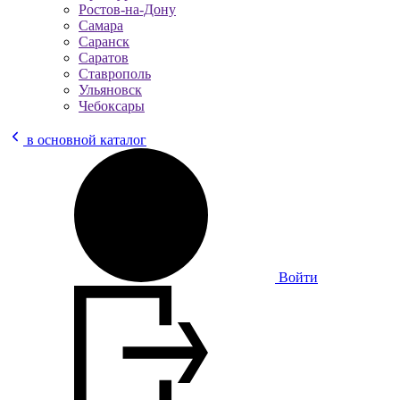
Ростов-на-Дону
Самара
Саранск
Саратов
Ставрополь
Ульяновск
Чебоксары
в основной каталог
Войти