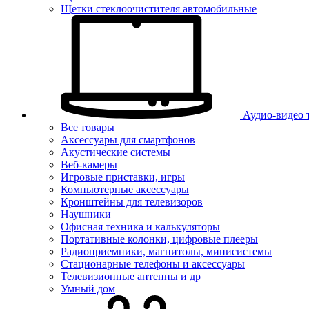
Щетки стеклоочистителя автомобильные
Аудио-видео 
Все товары
Аксессуары для смартфонов
Акустические системы
Веб-камеры
Игровые приставки, игры
Компьютерные аксессуары
Кронштейны для телевизоров
Наушники
Офисная техника и калькуляторы
Портативные колонки, цифровые плееры
Радиоприемники, магнитолы, минисистемы
Стационарные телефоны и аксессуары
Телевизионные антенны и др
Умный дом