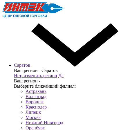
Саратов
Ваш регион -
Саратов
Нет, изменить регион
Да
Ваш регион -
Выберите ближайший филиал:
Астрахань
Волгоград
Воронеж
Краснодар
Липецк
Москва
Нижний Новгород
Оренбург