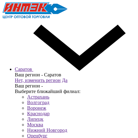
Саратов
Ваш регион -
Саратов
Нет, изменить регион
Да
Ваш регион -
Выберите ближайший филиал:
Астрахань
Волгоград
Воронеж
Краснодар
Липецк
Москва
Нижний Новгород
Оренбург