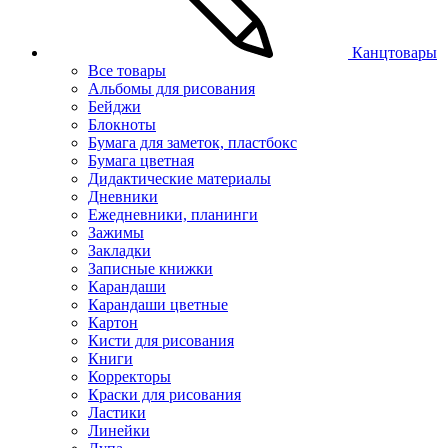
Канцтовары
Все товары
Альбомы для рисования
Бейджи
Блокноты
Бумага для заметок, пластбокс
Бумага цветная
Дидактические материалы
Дневники
Ежедневники, планинги
Зажимы
Закладки
Записные книжки
Карандаши
Карандаши цветные
Картон
Кисти для рисования
Книги
Корректоры
Краски для рисования
Ластики
Линейки