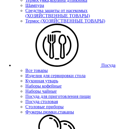
Термосумка,корзина д/пикника
Шампура
Средства защиты от насекомых
(ХОЗЯЙСТВЕННЫЕ ТОВАРЫ)
Термос (ХОЗЯЙСТВЕННЫЕ ТОВАРЫ)
Посуда
Все товары
Изделия для сервировки стола
Кухонная утварь
Наборы кофейные
Наборы чайные
Посуда для приготовления пищи
Посуда столовая
Столовые приборы
Фужеры.рюмки.стаканы