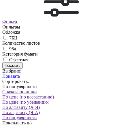
Фильтр
Фильтры
Обложка
7БЦ
Количество листов
96л.
Категория бумаги
Офсетная
Показать
Выбрано:
Показать
Сортировать:
По популярности
Сначала новинки
По цене (по возрастанию)
По цене (по убыванию)
По алфавиту (А-Я)
По алфавиту (Я-А)
По популярности
Показывать по