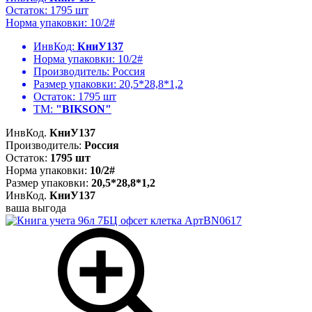
Остаток: 1795 шт
Норма упаковки: 10/2#
ИнвКод:
КниУ137
Норма упаковки:
10/2#
Производитель:
Россия
Размер упаковки:
20,5*28,8*1,2
Остаток:
1795 шт
ТМ:
"BIKSON"
ИнвКод.
КниУ137
Производитель:
Россия
Остаток:
1795 шт
Норма упаковки:
10/2#
Размер упаковки:
20,5*28,8*1,2
ИнвКод.
КниУ137
ваша выгода