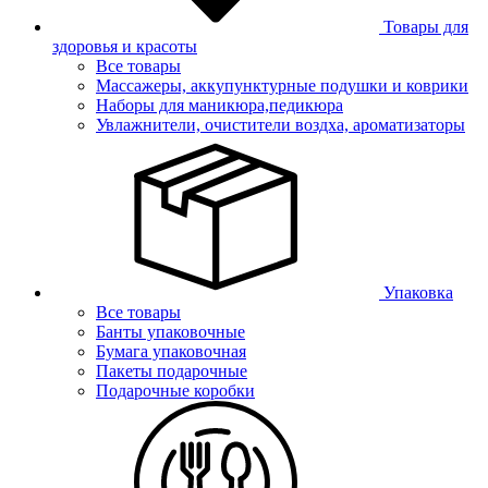
Товары для
здоровья и красоты
Все товары
Массажеры, аккупунктурные подушки и коврики
Наборы для маникюра,педикюра
Увлажнители, очистители воздха, ароматизаторы
Упаковка
Все товары
Банты упаковочные
Бумага упаковочная
Пакеты подарочные
Подарочные коробки