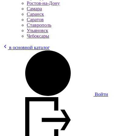
Ростов-на-Дону
Самара
Саранск
Саратов
Ставрополь
Ульяновск
Чебоксары
в основной каталог
Войти