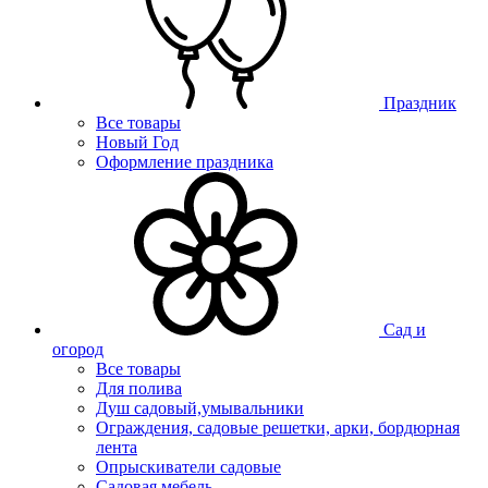
Праздник
Все товары
Новый Год
Оформление праздника
Сад и
огород
Все товары
Для полива
Душ садовый,умывальники
Ограждения, садовые решетки, арки, бордюрная
лента
Опрыскиватели садовые
Садовая мебель