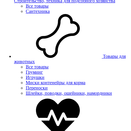
Строительство, техника для подсобного хозяйства
Все товары
Сантехника
Товары для
животных
Все товары
Груминг
Игрушки
Миски контенейры для корма
Переноски
Шлейки, поводки, ошейники, намордники