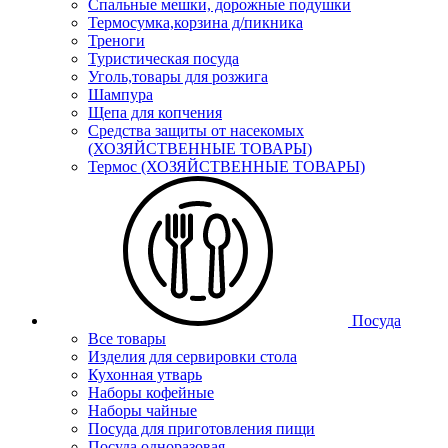
Спальные мешки, дорожные подушки
Термосумка,корзина д/пикника
Треноги
Туристическая посуда
Уголь,товары для розжига
Шампура
Щепа для копчения
Средства защиты от насекомых
(ХОЗЯЙСТВЕННЫЕ ТОВАРЫ)
Термос (ХОЗЯЙСТВЕННЫЕ ТОВАРЫ)
Посуда
Все товары
Изделия для сервировки стола
Кухонная утварь
Наборы кофейные
Наборы чайные
Посуда для приготовления пищи
Посуда одноразовая