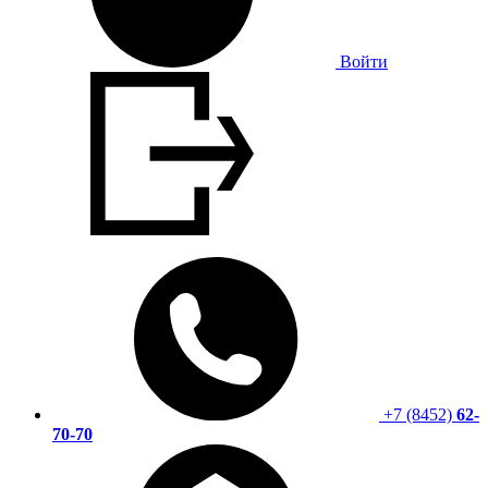
Войти
+7 (8452)
62-
70-70