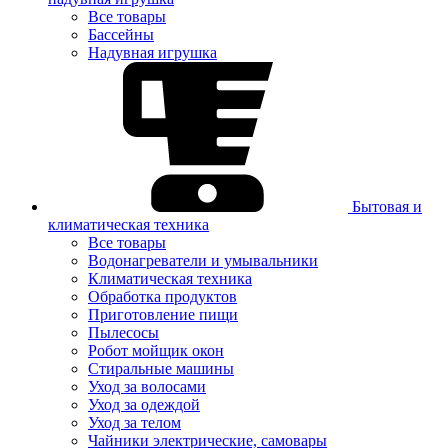
Все товары
Бассейны
Надувная игрушка
Бытовая и
климатическая техника
Все товары
Водонагреватели и умывальники
Климатическая техника
Обработка продуктов
Приготовление пищи
Пылесосы
Робот мойщик окон
Стиральные машины
Уход за волосами
Уход за одеждой
Уход за телом
Чайники электрические, самовары