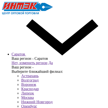
Саратов
Ваш регион -
Саратов
Нет, изменить регион
Да
Ваш регион -
Выберите ближайший филиал:
Астрахань
Волгоград
Воронеж
Краснодар
Липецк
Москва
Нижний Новгород
Оренбург