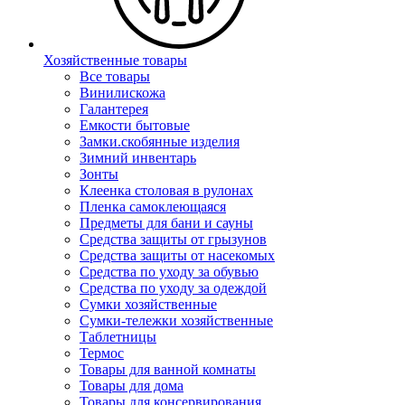
Хозяйственные товары
Все товары
Винилискожа
Галантерея
Емкости бытовые
Замки.скобянные изделия
Зимний инвентарь
Зонты
Клеенка столовая в рулонах
Пленка самоклеющаяся
Предметы для бани и сауны
Средства защиты от грызунов
Средства защиты от насекомых
Средства по уходу за обувью
Средства по уходу за одеждой
Сумки хозяйственные
Сумки-тележки хозяйственные
Таблетницы
Термос
Товары для ванной комнаты
Товары для дома
Товары для консервирования