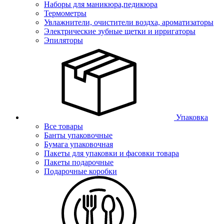
Наборы для маникюра,педикюра
Термометры
Увлажнители, очистители воздха, ароматизаторы
Электрические зубные щетки и ирригаторы
Эпиляторы
Упаковка
Все товары
Банты упаковочные
Бумага упаковочная
Пакеты для упаковки и фасовки товара
Пакеты подарочные
Подарочные коробки