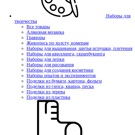
Наборы для
творчества
Все товары
Алмазная мозаика
Гравюры
Живопись по холсту, номерам
Наборы для вышивания, шитья игрушки, плетения
Наборы для квиллинга, скрапбукинга
Наборы для лепки
Наборы для рисования
Наборы для создания косметики
Наборы опытов и экспериментов
Поделки из бумаги, картона, фольги
Поделки из гипса, кварца, песка
Поделки из дерева
Поделки из пластика