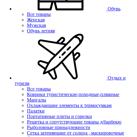
Обувь
Все товары
Женская
Мужская
Обувь летняя
Отдых и
туризм
Все товары
Коврики туристические,походные,пляжные
Мангалы
Охлаждающие элементы к термосумкам
Палатки
Портативные плиты и горелки
Решетка и сопутствующие товары д/барбекю
Рыболовные принадлежности
Сетка затеняющие от солнца , маскировочные