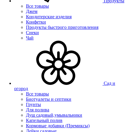
Продукты
Все товары
Джем
Кондитерские изделия
Конфетки
Продукты быстрого приготовления
Снеки
Чай
Сад и
огород
Все товары
Биотуалеты и септики
Грунты
Для полива
Душ садовый,умывальники
Капельный полив
Кормовые добавки (Премиксы)
Лейки садовые