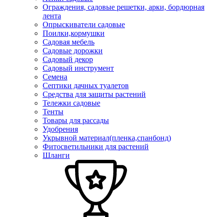
Ограждения, садовые решетки, арки, бордюрная
лента
Опрыскиватели садовые
Поилки,кормушки
Садовая мебель
Садовые дорожки
Садовый декор
Садовый инструмент
Семена
Септики дачных туалетов
Средства для защиты растений
Тележки садовые
Тенты
Товары для рассады
Удобрения
Укрывной материал(пленка,спанбонд)
Фитосветильники для растений
Шланги