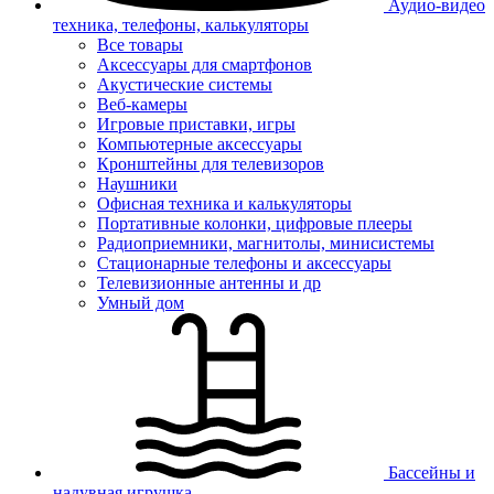
Аудио-видео
техника, телефоны, калькуляторы
Все товары
Аксессуары для смартфонов
Акустические системы
Веб-камеры
Игровые приставки, игры
Компьютерные аксессуары
Кронштейны для телевизоров
Наушники
Офисная техника и калькуляторы
Портативные колонки, цифровые плееры
Радиоприемники, магнитолы, минисистемы
Стационарные телефоны и аксессуары
Телевизионные антенны и др
Умный дом
Бассейны и
надувная игрушка