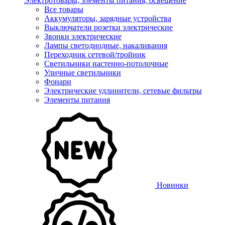
Электротовары, элементы питания, освещение
Все товары
Аккумуляторы, зарядные устройства
Выключатели розетки электрические
Звонки электрические
Лампы светодиодные, накаливания
Переходник сетевой/тройник
Светильники настенно-потолочные
Уличные светильники
Фонари
Электрические удлинители, сетевые фильтры
Элементы питания
Новинки