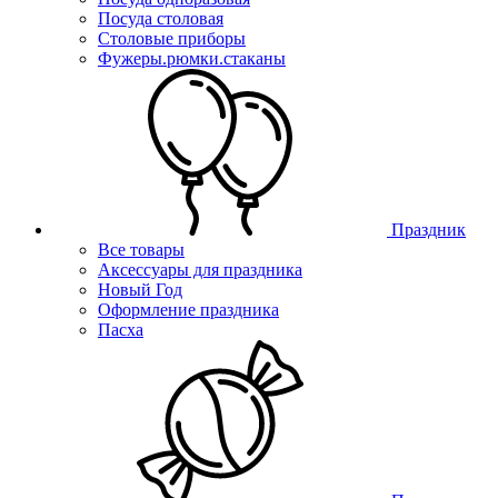
Посуда столовая
Столовые приборы
Фужеры.рюмки.стаканы
Праздник
Все товары
Аксессуары для праздника
Новый Год
Оформление праздника
Пасха