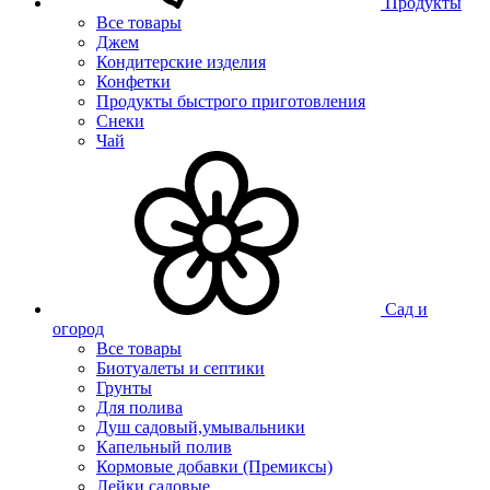
Продукты
Все товары
Джем
Кондитерские изделия
Конфетки
Продукты быстрого приготовления
Снеки
Чай
Сад и
огород
Все товары
Биотуалеты и септики
Грунты
Для полива
Душ садовый,умывальники
Капельный полив
Кормовые добавки (Премиксы)
Лейки садовые