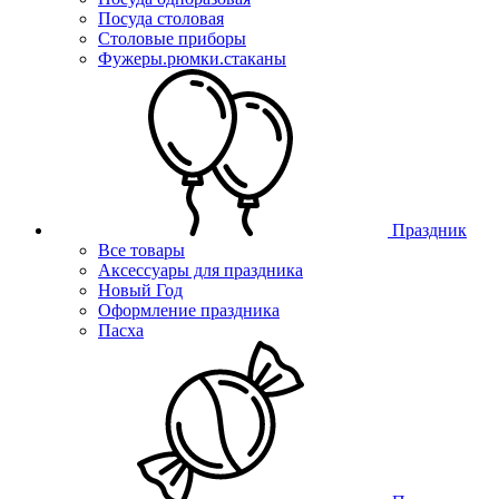
Посуда столовая
Столовые приборы
Фужеры.рюмки.стаканы
Праздник
Все товары
Аксессуары для праздника
Новый Год
Оформление праздника
Пасха