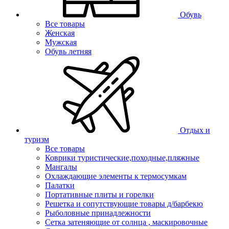
Обувь
Все товары
Женская
Мужская
Обувь летняя
Отдых и
туризм
Все товары
Коврики туристические,походные,пляжные
Мангалы
Охлаждающие элементы к термосумкам
Палатки
Портативные плиты и горелки
Решетка и сопутствующие товары д/барбекю
Рыболовные принадлежности
Сетка затеняющие от солнца , маскировочные