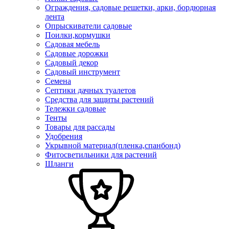
Ограждения, садовые решетки, арки, бордюрная
лента
Опрыскиватели садовые
Поилки,кормушки
Садовая мебель
Садовые дорожки
Садовый декор
Садовый инструмент
Семена
Септики дачных туалетов
Средства для защиты растений
Тележки садовые
Тенты
Товары для рассады
Удобрения
Укрывной материал(пленка,спанбонд)
Фитосветильники для растений
Шланги