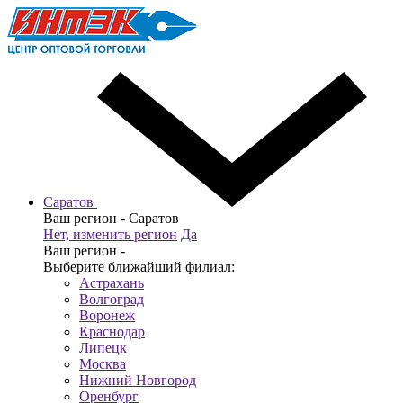
Саратов
Ваш регион -
Саратов
Нет, изменить регион
Да
Ваш регион -
Выберите ближайший филиал:
Астрахань
Волгоград
Воронеж
Краснодар
Липецк
Москва
Нижний Новгород
Оренбург