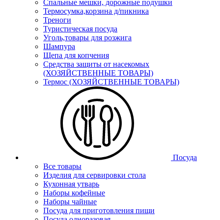
Спальные мешки, дорожные подушки
Термосумка,корзина д/пикника
Треноги
Туристическая посуда
Уголь,товары для розжига
Шампура
Щепа для копчения
Средства защиты от насекомых
(ХОЗЯЙСТВЕННЫЕ ТОВАРЫ)
Термос (ХОЗЯЙСТВЕННЫЕ ТОВАРЫ)
Посуда
Все товары
Изделия для сервировки стола
Кухонная утварь
Наборы кофейные
Наборы чайные
Посуда для приготовления пищи
Посуда одноразовая