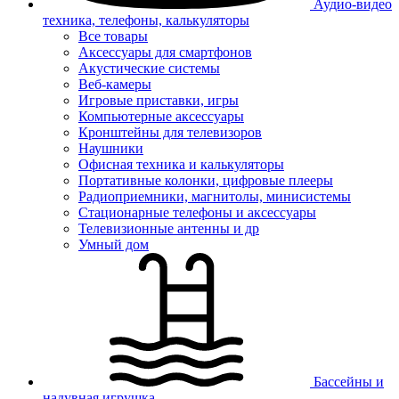
Аудио-видео
техника, телефоны, калькуляторы
Все товары
Аксессуары для смартфонов
Акустические системы
Веб-камеры
Игровые приставки, игры
Компьютерные аксессуары
Кронштейны для телевизоров
Наушники
Офисная техника и калькуляторы
Портативные колонки, цифровые плееры
Радиоприемники, магнитолы, минисистемы
Стационарные телефоны и аксессуары
Телевизионные антенны и др
Умный дом
Бассейны и
надувная игрушка