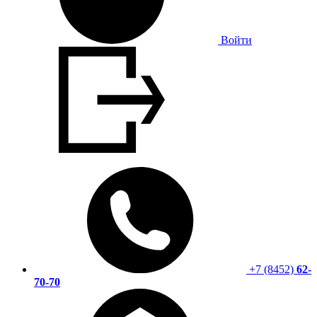
Войти
+7 (8452)
62-
70-70