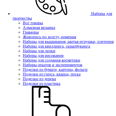
Наборы для
творчества
Все товары
Алмазная мозаика
Гравюры
Живопись по холсту, номерам
Наборы для вышивания, шитья игрушки, плетения
Наборы для квиллинга, скрапбукинга
Наборы для лепки
Наборы для рисования
Наборы для создания косметики
Наборы опытов и экспериментов
Поделки из бумаги, картона, фольги
Поделки из гипса, кварца, песка
Поделки из дерева
Поделки из пластика