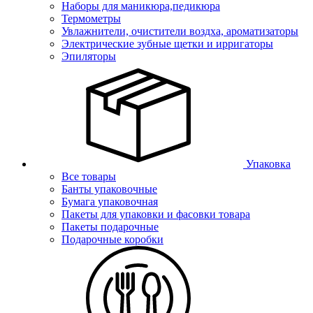
Наборы для маникюра,педикюра
Термометры
Увлажнители, очистители воздха, ароматизаторы
Электрические зубные щетки и ирригаторы
Эпиляторы
Упаковка
Все товары
Банты упаковочные
Бумага упаковочная
Пакеты для упаковки и фасовки товара
Пакеты подарочные
Подарочные коробки