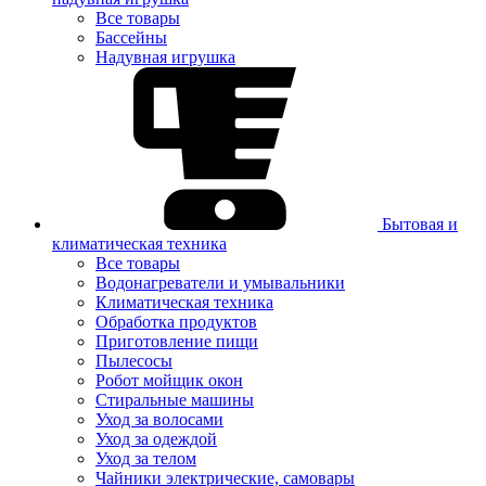
Все товары
Бассейны
Надувная игрушка
Бытовая и
климатическая техника
Все товары
Водонагреватели и умывальники
Климатическая техника
Обработка продуктов
Приготовление пищи
Пылесосы
Робот мойщик окон
Стиральные машины
Уход за волосами
Уход за одеждой
Уход за телом
Чайники электрические, самовары