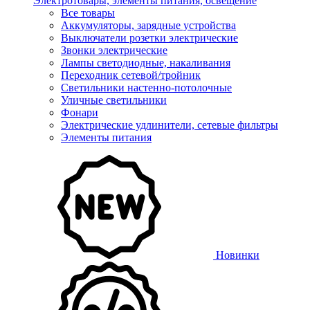
Электротовары, элементы питания, освещение
Все товары
Аккумуляторы, зарядные устройства
Выключатели розетки электрические
Звонки электрические
Лампы светодиодные, накаливания
Переходник сетевой/тройник
Светильники настенно-потолочные
Уличные светильники
Фонари
Электрические удлинители, сетевые фильтры
Элементы питания
Новинки