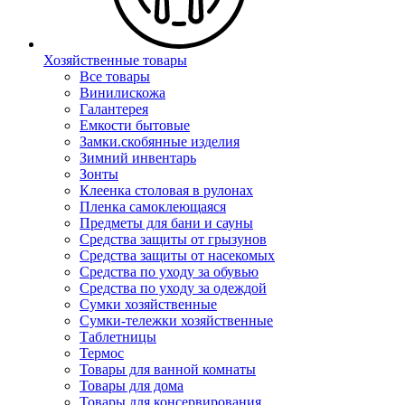
Хозяйственные товары
Все товары
Винилискожа
Галантерея
Емкости бытовые
Замки.скобянные изделия
Зимний инвентарь
Зонты
Клеенка столовая в рулонах
Пленка самоклеющаяся
Предметы для бани и сауны
Средства защиты от грызунов
Средства защиты от насекомых
Средства по уходу за обувью
Средства по уходу за одеждой
Сумки хозяйственные
Сумки-тележки хозяйственные
Таблетницы
Термос
Товары для ванной комнаты
Товары для дома
Товары для консервирования