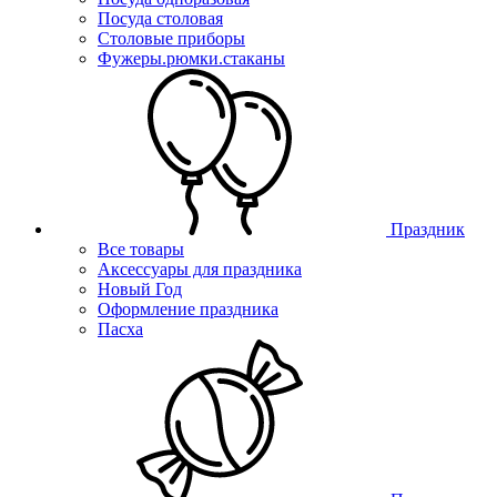
Посуда столовая
Столовые приборы
Фужеры.рюмки.стаканы
Праздник
Все товары
Аксессуары для праздника
Новый Год
Оформление праздника
Пасха