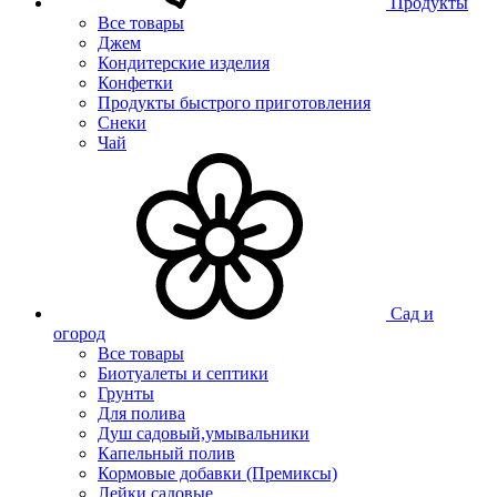
Продукты
Все товары
Джем
Кондитерские изделия
Конфетки
Продукты быстрого приготовления
Снеки
Чай
Сад и
огород
Все товары
Биотуалеты и септики
Грунты
Для полива
Душ садовый,умывальники
Капельный полив
Кормовые добавки (Премиксы)
Лейки садовые