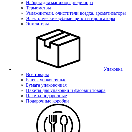
Наборы для маникюра,педикюра
Термометры
Увлажнители, очистители воздха, ароматизаторы
Электрические зубные щетки и ирригаторы
Эпиляторы
Упаковка
Все товары
Банты упаковочные
Бумага упаковочная
Пакеты для упаковки и фасовки товара
Пакеты подарочные
Подарочные коробки