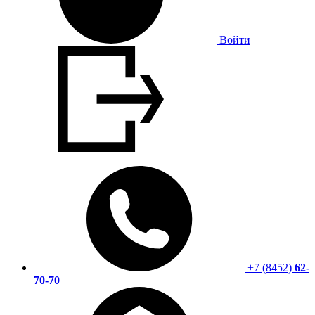
Войти
+7 (8452)
62-
70-70