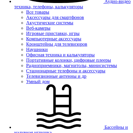
Аудио-видео
техника, телефоны, калькуляторы
Все товары
Аксессуары для смартфонов
Акустические системы
Веб-камеры
Игровые приставки, игры
Компьютерные аксессуары
Кронштейны для телевизоров
Наушники
Офисная техника и калькуляторы
Портативные колонки, цифровые плееры
Радиоприемники, магнитолы, минисистемы
Стационарные телефоны и аксессуары
Телевизионные антенны и др
Умный дом
Бассейны и
надувная игрушка