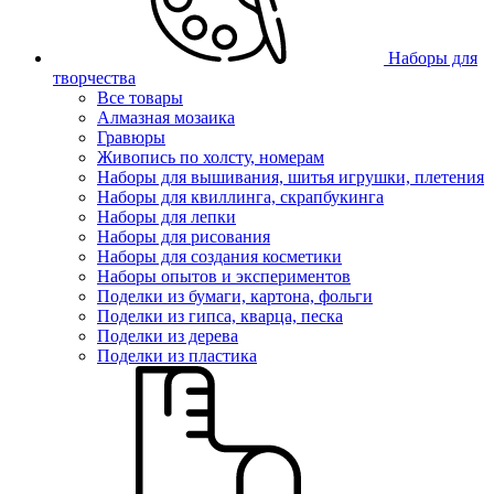
Наборы для
творчества
Все товары
Алмазная мозаика
Гравюры
Живопись по холсту, номерам
Наборы для вышивания, шитья игрушки, плетения
Наборы для квиллинга, скрапбукинга
Наборы для лепки
Наборы для рисования
Наборы для создания косметики
Наборы опытов и экспериментов
Поделки из бумаги, картона, фольги
Поделки из гипса, кварца, песка
Поделки из дерева
Поделки из пластика