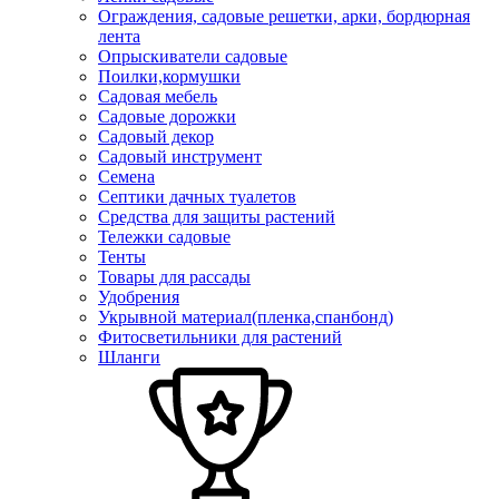
Ограждения, садовые решетки, арки, бордюрная
лента
Опрыскиватели садовые
Поилки,кормушки
Садовая мебель
Садовые дорожки
Садовый декор
Садовый инструмент
Семена
Септики дачных туалетов
Средства для защиты растений
Тележки садовые
Тенты
Товары для рассады
Удобрения
Укрывной материал(пленка,спанбонд)
Фитосветильники для растений
Шланги