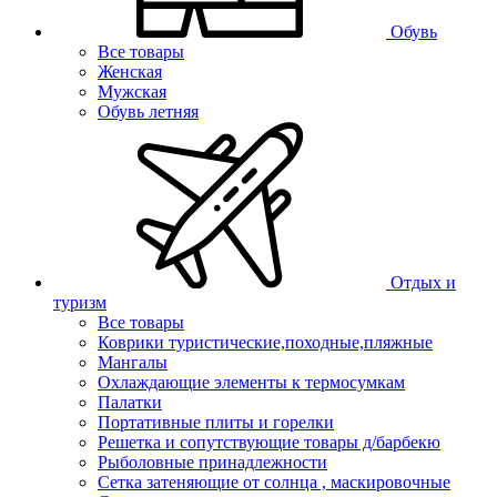
Обувь
Все товары
Женская
Мужская
Обувь летняя
Отдых и
туризм
Все товары
Коврики туристические,походные,пляжные
Мангалы
Охлаждающие элементы к термосумкам
Палатки
Портативные плиты и горелки
Решетка и сопутствующие товары д/барбекю
Рыболовные принадлежности
Сетка затеняющие от солнца , маскировочные