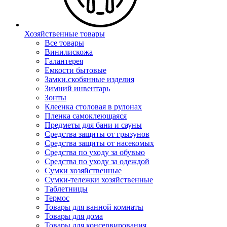
Хозяйственные товары
Все товары
Винилискожа
Галантерея
Емкости бытовые
Замки.скобянные изделия
Зимний инвентарь
Зонты
Клеенка столовая в рулонах
Пленка самоклеющаяся
Предметы для бани и сауны
Средства защиты от грызунов
Средства защиты от насекомых
Средства по уходу за обувью
Средства по уходу за одеждой
Сумки хозяйственные
Сумки-тележки хозяйственные
Таблетницы
Термос
Товары для ванной комнаты
Товары для дома
Товары для консервирования