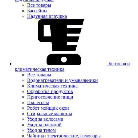
Все товары
Бассейны
Надувная игрушка
Бытовая и
климатическая техника
Все товары
Водонагреватели и умывальники
Климатическая техника
Обработка продуктов
Приготовление пищи
Пылесосы
Робот мойщик окон
Стиральные машины
Уход за волосами
Уход за одеждой
Уход за телом
Чайники электрические, самовары