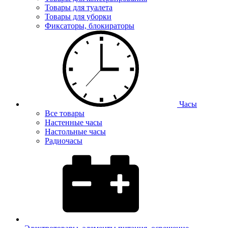
Товары для туалета
Товары для уборки
Фиксаторы, блокираторы
Часы
Все товары
Настенные часы
Настольные часы
Радиочасы