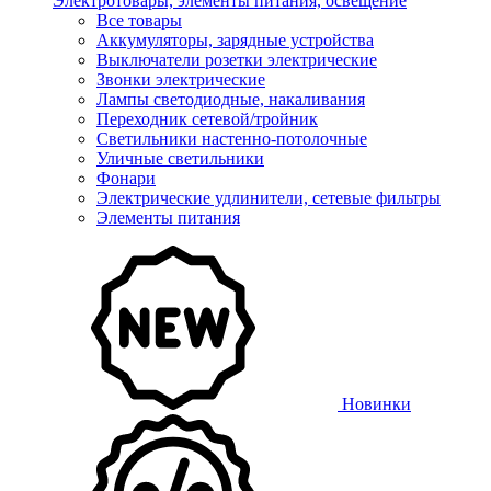
Электротовары, элементы питания, освещение
Все товары
Аккумуляторы, зарядные устройства
Выключатели розетки электрические
Звонки электрические
Лампы светодиодные, накаливания
Переходник сетевой/тройник
Светильники настенно-потолочные
Уличные светильники
Фонари
Электрические удлинители, сетевые фильтры
Элементы питания
Новинки