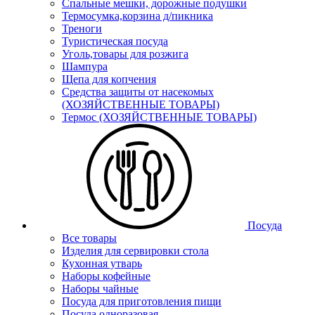
Спальные мешки, дорожные подушки
Термосумка,корзина д/пикника
Треноги
Туристическая посуда
Уголь,товары для розжига
Шампура
Щепа для копчения
Средства защиты от насекомых
(ХОЗЯЙСТВЕННЫЕ ТОВАРЫ)
Термос (ХОЗЯЙСТВЕННЫЕ ТОВАРЫ)
Посуда
Все товары
Изделия для сервировки стола
Кухонная утварь
Наборы кофейные
Наборы чайные
Посуда для приготовления пищи
Посуда одноразовая