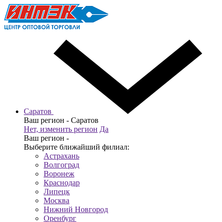
Саратов
Ваш регион -
Саратов
Нет, изменить регион
Да
Ваш регион -
Выберите ближайший филиал:
Астрахань
Волгоград
Воронеж
Краснодар
Липецк
Москва
Нижний Новгород
Оренбург