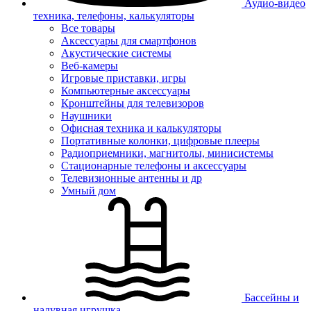
Аудио-видео
техника, телефоны, калькуляторы
Все товары
Аксессуары для смартфонов
Акустические системы
Веб-камеры
Игровые приставки, игры
Компьютерные аксессуары
Кронштейны для телевизоров
Наушники
Офисная техника и калькуляторы
Портативные колонки, цифровые плееры
Радиоприемники, магнитолы, минисистемы
Стационарные телефоны и аксессуары
Телевизионные антенны и др
Умный дом
Бассейны и
надувная игрушка