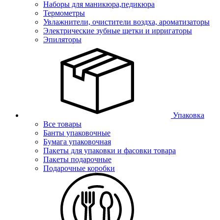
Наборы для маникюра,педикюра
Термометры
Увлажнители, очистители воздха, ароматизаторы
Электрические зубные щетки и ирригаторы
Эпиляторы
Упаковка
Все товары
Банты упаковочные
Бумага упаковочная
Пакеты для упаковки и фасовки товара
Пакеты подарочные
Подарочные коробки