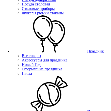
Посуда столовая
Столовые приборы
Фужеры.рюмки.стаканы
Праздник
Все товары
Аксессуары для праздника
Новый Год
Оформление праздника
Пасха