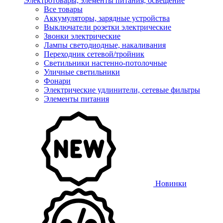
Электротовары, элементы питания, освещение
Все товары
Аккумуляторы, зарядные устройства
Выключатели розетки электрические
Звонки электрические
Лампы светодиодные, накаливания
Переходник сетевой/тройник
Светильники настенно-потолочные
Уличные светильники
Фонари
Электрические удлинители, сетевые фильтры
Элементы питания
Новинки