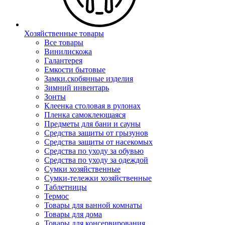
Хозяйственные товары
Все товары
Винилискожа
Галантерея
Емкости бытовые
Замки.скобянные изделия
Зимний инвентарь
Зонты
Клеенка столовая в рулонах
Пленка самоклеющаяся
Предметы для бани и сауны
Средства защиты от грызунов
Средства защиты от насекомых
Средства по уходу за обувью
Средства по уходу за одеждой
Сумки хозяйственные
Сумки-тележки хозяйственные
Таблетницы
Термос
Товары для ванной комнаты
Товары для дома
Товары для консервирования