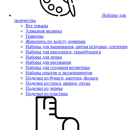
Наборы для
творчества
Все товары
Алмазная мозаика
Гравюры
Живопись по холсту, номерам
Наборы для вышивания, шитья игрушки, плетения
Наборы для квиллинга, скрапбукинга
Наборы для лепки
Наборы для рисования
Наборы для создания косметики
Наборы опытов и экспериментов
Поделки из бумаги, картона, фольги
Поделки из гипса, кварца, песка
Поделки из дерева
Поделки из пластика