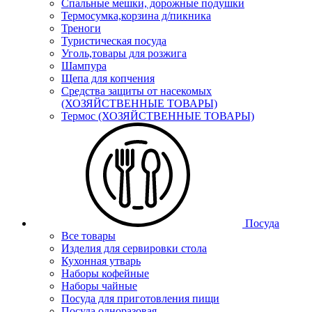
Спальные мешки, дорожные подушки
Термосумка,корзина д/пикника
Треноги
Туристическая посуда
Уголь,товары для розжига
Шампура
Щепа для копчения
Средства защиты от насекомых
(ХОЗЯЙСТВЕННЫЕ ТОВАРЫ)
Термос (ХОЗЯЙСТВЕННЫЕ ТОВАРЫ)
Посуда
Все товары
Изделия для сервировки стола
Кухонная утварь
Наборы кофейные
Наборы чайные
Посуда для приготовления пищи
Посуда одноразовая