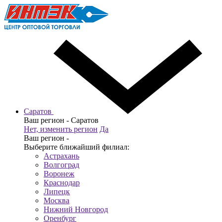
Саратов
Ваш регион -
Саратов
Нет, изменить регион
Да
Ваш регион -
Выберите ближайший филиал:
Астрахань
Волгоград
Воронеж
Краснодар
Липецк
Москва
Нижний Новгород
Оренбург