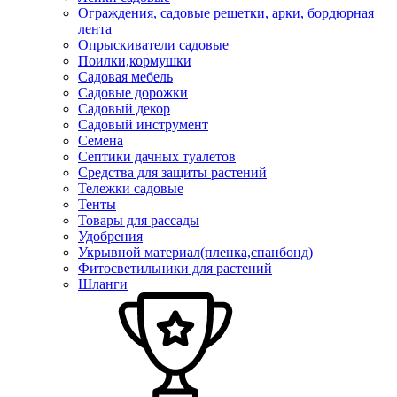
Ограждения, садовые решетки, арки, бордюрная
лента
Опрыскиватели садовые
Поилки,кормушки
Садовая мебель
Садовые дорожки
Садовый декор
Садовый инструмент
Семена
Септики дачных туалетов
Средства для защиты растений
Тележки садовые
Тенты
Товары для рассады
Удобрения
Укрывной материал(пленка,спанбонд)
Фитосветильники для растений
Шланги