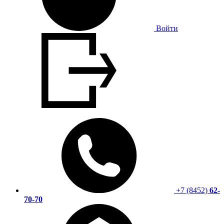
Войти
+7 (8452)
62-
70-70