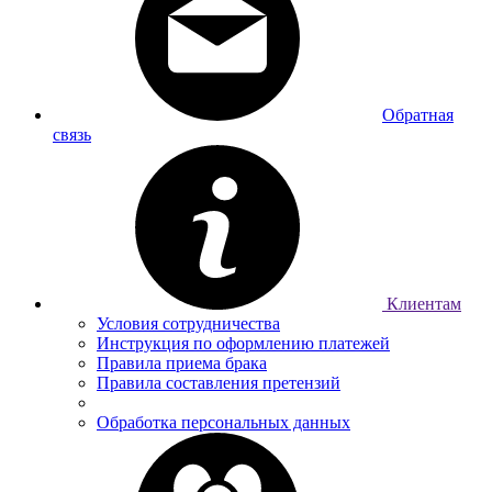
Обратная
связь
Клиентам
Условия сотрудничества
Инструкция по оформлению платежей
Правила приема брака
Правила составления претензий
Обработка персональных данных