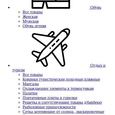
Обувь
Все товары
Женская
Мужская
Обувь летняя
Отдых и
туризм
Все товары
Коврики туристические,походные,пляжные
Мангалы
Охлаждающие элементы к термосумкам
Палатки
Портативные плиты и горелки
Решетка и сопутствующие товары д/барбекю
Рыболовные принадлежности
Сетка затеняющие от солнца , маскировочные