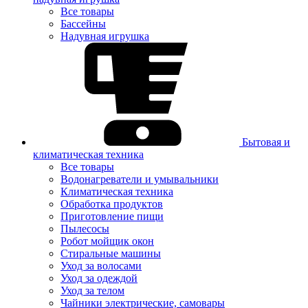
Все товары
Бассейны
Надувная игрушка
Бытовая и
климатическая техника
Все товары
Водонагреватели и умывальники
Климатическая техника
Обработка продуктов
Приготовление пищи
Пылесосы
Робот мойщик окон
Стиральные машины
Уход за волосами
Уход за одеждой
Уход за телом
Чайники электрические, самовары