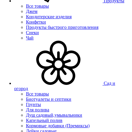
Продукты
Все товары
Джем
Кондитерские изделия
Конфетки
Продукты быстрого приготовления
Снеки
Чай
Сад и
огород
Все товары
Биотуалеты и септики
Грунты
Для полива
Душ садовый,умывальники
Капельный полив
Кормовые добавки (Премиксы)
Лейки садовые