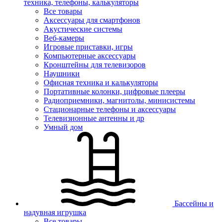
техника, телефоны, калькуляторы
Все товары
Аксессуары для смартфонов
Акустические системы
Веб-камеры
Игровые приставки, игры
Компьютерные аксессуары
Кронштейны для телевизоров
Наушники
Офисная техника и калькуляторы
Портативные колонки, цифровые плееры
Радиоприемники, магнитолы, минисистемы
Стационарные телефоны и аксессуары
Телевизионные антенны и др
Умный дом
Бассейны и
надувная игрушка
Все товары