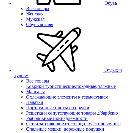
Обувь
Все товары
Женская
Мужская
Обувь летняя
Отдых и
туризм
Все товары
Коврики туристические,походные,пляжные
Мангалы
Охлаждающие элементы к термосумкам
Палатки
Портативные плиты и горелки
Решетка и сопутствующие товары д/барбекю
Рыболовные принадлежности
Сетка затеняющие от солнца , маскировочные
Спальные мешки, дорожные подушки