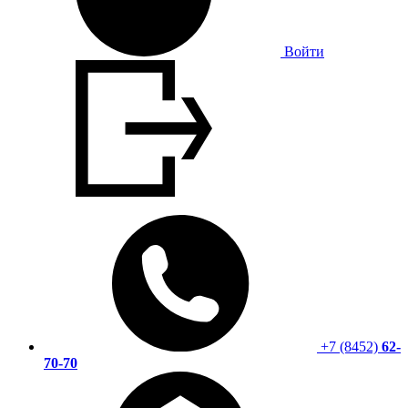
Войти
+7 (8452)
62-
70-70