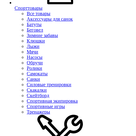
Спорттовары
Все товары
Аксессуары для санок
Батуты
Беговел
Зимние забавы
Клюшки
Лыжи
Мячи
Насосы
Обручи
Ролики
Самокаты
Санки
Силовые тренировки
Скакалки
Скейтборд
Спортивная экипировка
Спортивные игры
Тренажеры