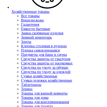
Хозяйственные товары
Все товары
Винилискожа
Галантерея
Емкости бытовые
Замки.скобянные изделия
Зимний инвентарь
Зонты
Клеенка столовая в рулонах
Пленка самоклеющаяся
Предметы для бани и сауны
Средства защиты от грызунов
Средства защиты от насекомых
Средства по уходу за обувью
Средства по уходу за одеждой
Сумки хозяйственные
Сумки-тележки хозяйственные
Таблетницы
Термос
Товары для ванной комнаты
Товары для дома
Товары для консервирования
Товары для туалета