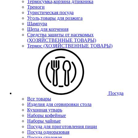
Термосумка,корзина д/пикника
Треноги
Туристическая посуда
Уголь,товары для розжига
Шампура
Щепа для копчения
Средства защиты от насекомых
(ХОЗЯЙСТВЕННЫЕ ТОВАРЫ)
Термос (ХОЗЯЙСТВЕННЫЕ ТОВАРЫ)
Посуда
Все товары
Изделия для сервировки стола
Кухонная утварь
Наборы кофейные
Наборы чайные
Посуда для приготовления пищи
Посуда одноразовая
Посуда столовая