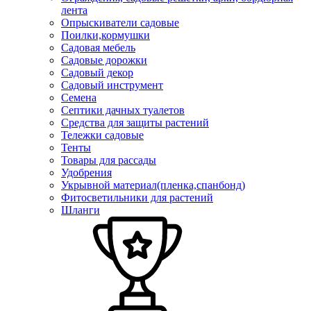
лента
Опрыскиватели садовые
Поилки,кормушки
Садовая мебель
Садовые дорожки
Садовый декор
Садовый инструмент
Семена
Септики дачных туалетов
Средства для защиты растений
Тележки садовые
Тенты
Товары для рассады
Удобрения
Укрывной материал(пленка,спанбонд)
Фитосветильники для растений
Шланги