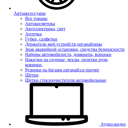
Автоаксессуары
Все товары
Автокосметика
Автоэлектрика, свет
Аптечка
Губки, салфетки
Держатели моб.устройств,органайзеры
Знак аварийной остановки, средства безопасности
Наборы автомобилиста, домкраты, воронки
Накидки на сиденье, чехлы, оплетки руля,
коврики.
Резинки на багажн.органайз.и прочее
Щетки
Щетки стеклоочистителя автомобильные
Аудио-видео