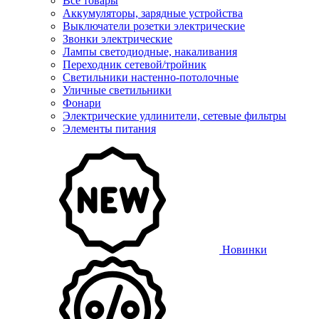
Все товары
Аккумуляторы, зарядные устройства
Выключатели розетки электрические
Звонки электрические
Лампы светодиодные, накаливания
Переходник сетевой/тройник
Светильники настенно-потолочные
Уличные светильники
Фонари
Электрические удлинители, сетевые фильтры
Элементы питания
Новинки