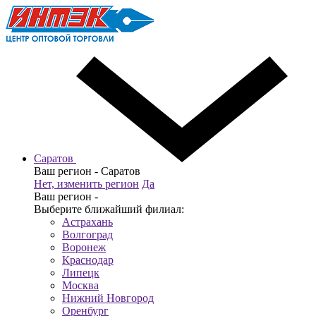
Саратов
Ваш регион -
Саратов
Нет, изменить регион
Да
Ваш регион -
Выберите ближайший филиал:
Астрахань
Волгоград
Воронеж
Краснодар
Липецк
Москва
Нижний Новгород
Оренбург