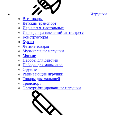
Игрушки
Все товары
Детский транспорт
Игры в т.ч. настольные
Игры для развлечений, антистресс
Конструкторы
Куклы
Летние товары
Музыкальные игрушки
Мягкие
Наборы для девочек
Наборы для мальчиков
Оружие
Развивающие игрушки
Товары для малышей
Транспорт
Электрифицированные игрушки