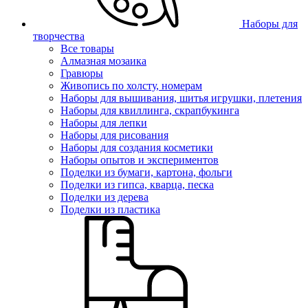
Наборы для
творчества
Все товары
Алмазная мозаика
Гравюры
Живопись по холсту, номерам
Наборы для вышивания, шитья игрушки, плетения
Наборы для квиллинга, скрапбукинга
Наборы для лепки
Наборы для рисования
Наборы для создания косметики
Наборы опытов и экспериментов
Поделки из бумаги, картона, фольги
Поделки из гипса, кварца, песка
Поделки из дерева
Поделки из пластика