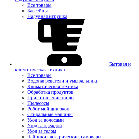
Все товары
Бассейны
Надувная игрушка
Бытовая и
климатическая техника
Все товары
Водонагреватели и умывальники
Климатическая техника
Обработка продуктов
Приготовление пищи
Пылесосы
Робот мойщик окон
Стиральные машины
Уход за волосами
Уход за одеждой
Уход за телом
Чайники электрические, самовары