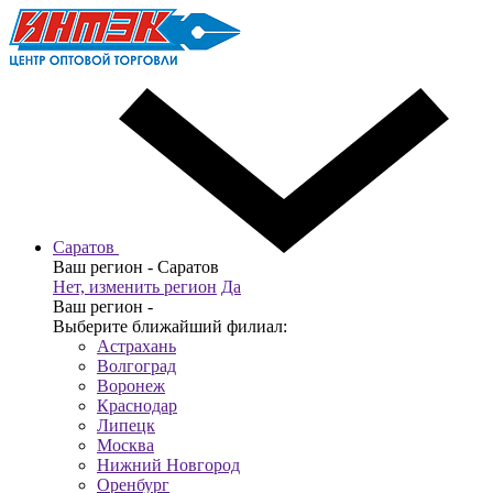
Саратов
Ваш регион -
Саратов
Нет, изменить регион
Да
Ваш регион -
Выберите ближайший филиал:
Астрахань
Волгоград
Воронеж
Краснодар
Липецк
Москва
Нижний Новгород
Оренбург