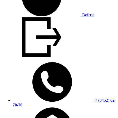
Войти
+7 (8452)
62-
70-70