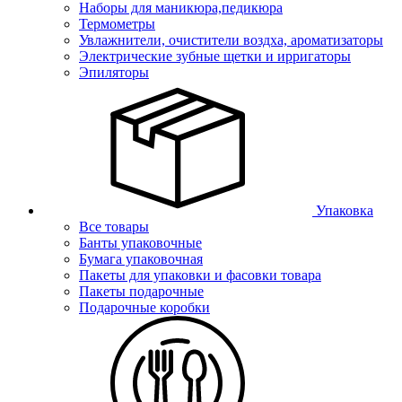
Наборы для маникюра,педикюра
Термометры
Увлажнители, очистители воздха, ароматизаторы
Электрические зубные щетки и ирригаторы
Эпиляторы
Упаковка
Все товары
Банты упаковочные
Бумага упаковочная
Пакеты для упаковки и фасовки товара
Пакеты подарочные
Подарочные коробки