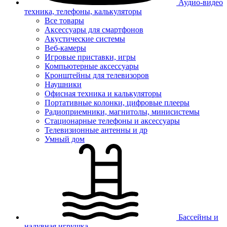
Аудио-видео
техника, телефоны, калькуляторы
Все товары
Аксессуары для смартфонов
Акустические системы
Веб-камеры
Игровые приставки, игры
Компьютерные аксессуары
Кронштейны для телевизоров
Наушники
Офисная техника и калькуляторы
Портативные колонки, цифровые плееры
Радиоприемники, магнитолы, минисистемы
Стационарные телефоны и аксессуары
Телевизионные антенны и др
Умный дом
Бассейны и
надувная игрушка