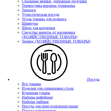
Спальные мешки, дорожные подушки
Термосумка,корзина д/пикника
Треноги
Туристическая посуда
Уголь,товары для розжига
Шампура
Щепа для копчения
Средства защиты от насекомых
(ХОЗЯЙСТВЕННЫЕ ТОВАРЫ)
Термос (ХОЗЯЙСТВЕННЫЕ ТОВАРЫ)
Посуда
Все товары
Изделия для сервировки стола
Кухонная утварь
Наборы кофейные
Наборы чайные
Посуда для приготовления пищи
Посуда одноразовая