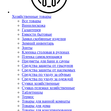
Хозяйственные товары
Все товары
Винилискожа
Галантерея
Емкости бытовые
Замки.скобянные изделия
Зимний инвентарь
Зонты
Клеенка столовая в рулонах
Пленка самоклеющаяся
Предметы для бани и сауны
Средства защиты от грызунов
Средства защиты от насекомых
Средства по уходу за обувью
Средства по уходу за одеждой
Сумки хозяйственные
Сумки-тележки хозяйственные
Таблетницы
Термос
Товары для ванной комнаты
Товары для дома
Товары для консервирования