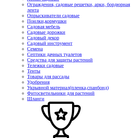
Ограждения, садовые решетки, арки, бордюрная
лента
Опрыскиватели садовые
Поилки,кормушки
Садовая мебель
Садовые дорожки
Садовый декор
Садовый инструмент
Семена
Септики дачных туалетов
Средства для защиты растений
Тележки садовые
Тенты
Товары для рассады
Удобрения
Укрывной материал(пленка,спанбонд)
Фитосветильники для растений
Шланги