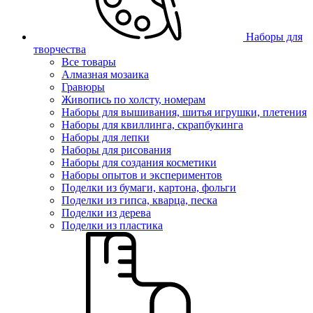
Наборы для
творчества
Все товары
Алмазная мозаика
Гравюры
Живопись по холсту, номерам
Наборы для вышивания, шитья игрушки, плетения
Наборы для квиллинга, скрапбукинга
Наборы для лепки
Наборы для рисования
Наборы для создания косметики
Наборы опытов и экспериментов
Поделки из бумаги, картона, фольги
Поделки из гипса, кварца, песка
Поделки из дерева
Поделки из пластика