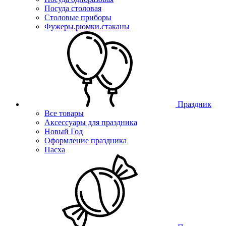
Посуда столовая
Столовые приборы
Фужеры.рюмки.стаканы
Праздник
Все товары
Аксессуары для праздника
Новый Год
Оформление праздника
Пасха