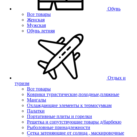
Обувь
Все товары
Женская
Мужская
Обувь летняя
Отдых и
туризм
Все товары
Коврики туристические,походные,пляжные
Мангалы
Охлаждающие элементы к термосумкам
Палатки
Портативные плиты и горелки
Решетка и сопутствующие товары д/барбекю
Рыболовные принадлежности
Сетка затеняющие от солнца , маскировочные