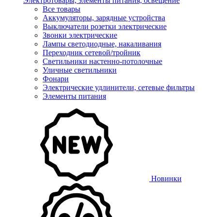
Электротовары, элементы питания, освещение
Все товары
Аккумуляторы, зарядные устройства
Выключатели розетки электрические
Звонки электрические
Лампы светодиодные, накаливания
Переходник сетевой/тройник
Светильники настенно-потолочные
Уличные светильники
Фонари
Электрические удлинители, сетевые фильтры
Элементы питания
Новинки