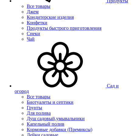
Продукты
Все товары
Джем
Кондитерские изделия
Конфетки
Продукты быстрого приготовления
Снеки
Чай
Сад и
огород
Все товары
Биотуалеты и септики
Грунты
Для полива
Душ садовый,умывальники
Капельный полив
Кормовые добавки (Премиксы)
Лейки садовые