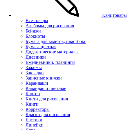
Канцтовары
Все товары
Альбомы для рисования
Бейджи
Блокноты
Бумага для заметок, пластбокс
Бумага цветная
Дидактические материалы
Дневники
Ежедневники, планинги
Зажимы
Закладки
Записные книжки
Карандаши
Карандаши цветные
Картон
Кисти для рисования
Книги
Корректоры
Краски для рисования
Ластики
Линейки