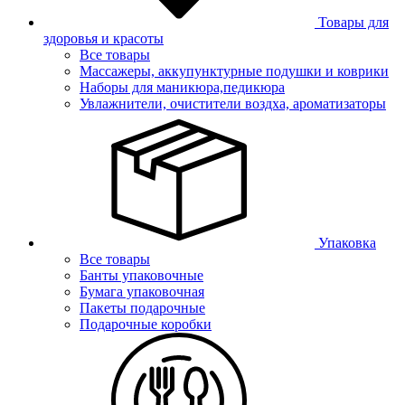
Товары для
здоровья и красоты
Все товары
Массажеры, аккупунктурные подушки и коврики
Наборы для маникюра,педикюра
Увлажнители, очистители воздха, ароматизаторы
Упаковка
Все товары
Банты упаковочные
Бумага упаковочная
Пакеты подарочные
Подарочные коробки