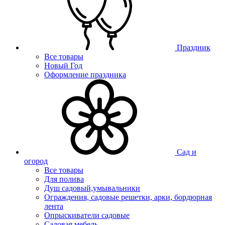
Праздник
Все товары
Новый Год
Оформление праздника
Сад и
огород
Все товары
Для полива
Душ садовый,умывальники
Ограждения, садовые решетки, арки, бордюрная
лента
Опрыскиватели садовые
Садовая мебель