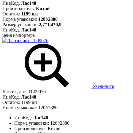
ИнвКод.
Лас148
Производитель:
Китай
Остаток:
1199 шт
Норма упаковки:
120!/2880
Размер упаковки:
2,7*1,4*0,9
ИнвКод.
Лас148
цена импортера
Увеличить
Ластик, арт. TL09076
ИнвКод.
Лас148
Остаток: 1199 шт
Норма упаковки: 120!/2880
ИнвКод:
Лас148
Норма упаковки:
120!/2880
Производитель:
Китай