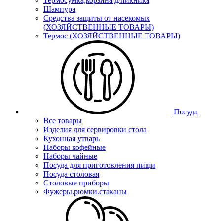
Термосумка,корзина д/пикника
Шампура
Средства защиты от насекомых
(ХОЗЯЙСТВЕННЫЕ ТОВАРЫ)
Термос (ХОЗЯЙСТВЕННЫЕ ТОВАРЫ)
Посуда
Все товары
Изделия для сервировки стола
Кухонная утварь
Наборы кофейные
Наборы чайные
Посуда для приготовления пищи
Посуда столовая
Столовые приборы
Фужеры.рюмки.стаканы