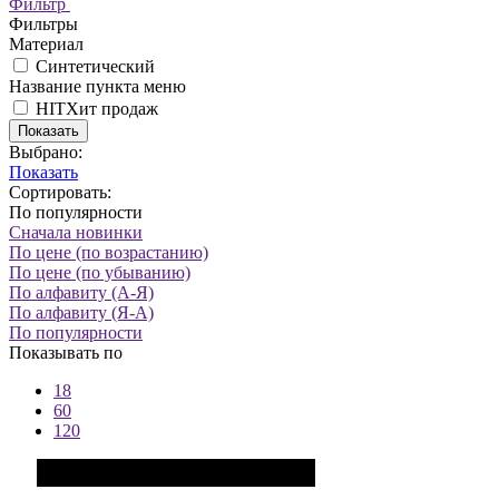
Фильтр
Фильтры
Материал
Синтетический
Название пункта меню
HIT
Хит продаж
Показать
Выбрано:
Показать
Сортировать:
По популярности
Сначала новинки
По цене (по возрастанию)
По цене (по убыванию)
По алфавиту (А-Я)
По алфавиту (Я-А)
По популярности
Показывать по
18
60
120