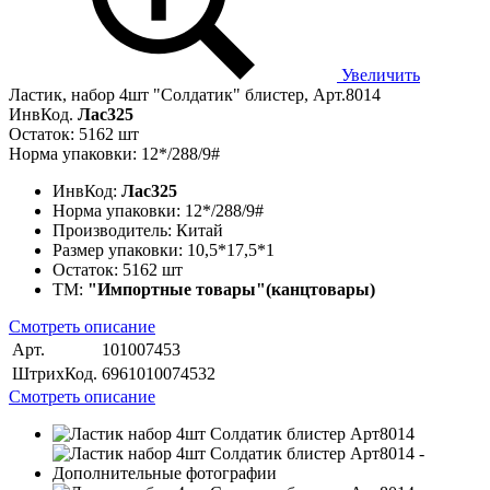
Увеличить
Ластик, набор 4шт "Солдатик" блистер, Арт.8014
ИнвКод.
Лас325
Остаток: 5162 шт
Норма упаковки: 12*/288/9#
ИнвКод:
Лас325
Норма упаковки:
12*/288/9#
Производитель:
Китай
Размер упаковки:
10,5*17,5*1
Остаток:
5162 шт
ТМ:
"Импортные товары"(канцтовары)
Смотреть описание
Арт.
101007453
ШтрихКод.
6961010074532
Смотреть описание