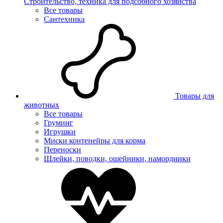
Строительство, техника для подсобного хозяйства
Все товары
Сантехника
Товары для
животных
Все товары
Груминг
Игрушки
Миски контенейры для корма
Переноски
Шлейки, поводки, ошейники, намордники