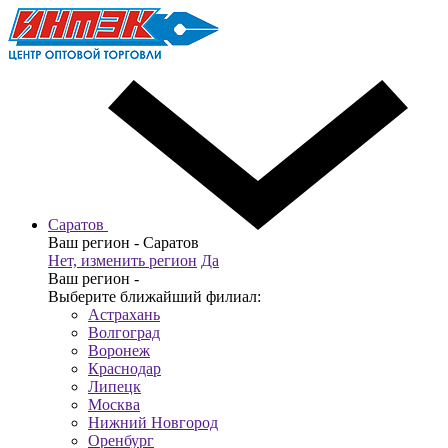
Саратов
Ваш регион -
Саратов
Нет, изменить регион
Да
Ваш регион -
Выберите ближайший филиал:
Астрахань
Волгоград
Воронеж
Краснодар
Липецк
Москва
Нижний Новгород
Оренбург