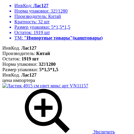
ИнвКод:
Лас127
Норма упаковки:
32!/1280
Производитель:
Китай
Кратность:
32 шт
Размер упаковки:
5*1,5*1,5
Остаток:
1919 шт
ТМ:
"Импортные товары"(канцтовары)
ИнвКод.
Лас127
Производитель:
Китай
Остаток:
1919 шт
Норма упаковки:
32!/1280
Размер упаковки:
5*1,5*1,5
ИнвКод.
Лас127
цена импортера
Увеличить