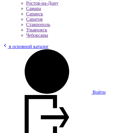
Ростов-на-Дону
Самара
Саранск
Саратов
Ставрополь
Ульяновск
Чебоксары
в основной каталог
Войти