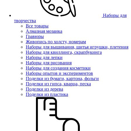
Наборы для
творчества
Все товары
Алмазная мозаика
Гравюры
Живопись по холсту, номерам
Наборы для вышивания, шитья игрушки, плетения
Наборы для квиллинга, скрапбукинга
Наборы для лепки
Наборы для рисования
Наборы для создания косметики
Наборы опытов и экспериментов
Поделки из бумаги, картона, фольги
Поделки из гипса, кварца, песка
Поделки из дерева
Поделки из пластика