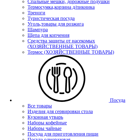
Спальные мешки, дорожные подушки
Термосумка,корзина д/пикника
Треноги
Туристическая посуда
Уголь,товары для розжига
Шампура
Щепа для копчения
Средства защиты от насекомых
(ХОЗЯЙСТВЕННЫЕ ТОВАРЫ)
Термос (ХОЗЯЙСТВЕННЫЕ ТОВАРЫ)
Посуда
Все товары
Изделия для сервировки стола
Кухонная утварь
Наборы кофейные
Наборы чайные
Посуда для приготовления пищи
Посуда одноразовая