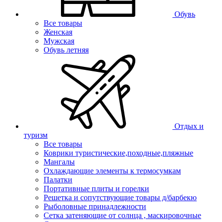
Обувь
Все товары
Женская
Мужская
Обувь летняя
Отдых и
туризм
Все товары
Коврики туристические,походные,пляжные
Мангалы
Охлаждающие элементы к термосумкам
Палатки
Портативные плиты и горелки
Решетка и сопутствующие товары д/барбекю
Рыболовные принадлежности
Сетка затеняющие от солнца , маскировочные