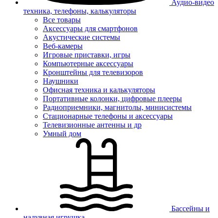
Аудио-видео
техника, телефоны, калькуляторы
Все товары
Аксессуары для смартфонов
Акустические системы
Веб-камеры
Игровые приставки, игры
Компьютерные аксессуары
Кронштейны для телевизоров
Наушники
Офисная техника и калькуляторы
Портативные колонки, цифровые плееры
Радиоприемники, магнитолы, минисистемы
Стационарные телефоны и аксессуары
Телевизионные антенны и др
Умный дом
Бассейны и
надувная игрушка