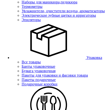
Наборы для маникюра,педикюра
Термометры
Увлажнители, очистители воздха, ароматизаторы
Электрические зубные щетки и ирригаторы
Эпиляторы
Упаковка
Все товары
Банты упаковочные
Бумага упаковочная
Пакеты для упаковки и фасовки товара
Пакеты подарочные
Подарочные коробки