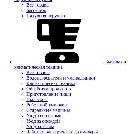
Все товары
Бассейны
Надувная игрушка
Бытовая и
климатическая техника
Все товары
Водонагреватели и умывальники
Климатическая техника
Обработка продуктов
Приготовление пищи
Пылесосы
Робот мойщик окон
Стиральные машины
Уход за волосами
Уход за одеждой
Уход за телом
Чайники электрические, самовары