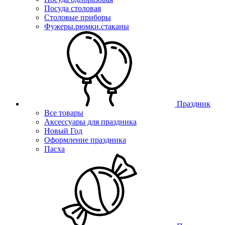
Посуда столовая
Столовые приборы
Фужеры.рюмки.стаканы
Праздник
Все товары
Аксессуары для праздника
Новый Год
Оформление праздника
Пасха