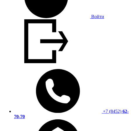
Войти
+7 (8452)
62-
70-70