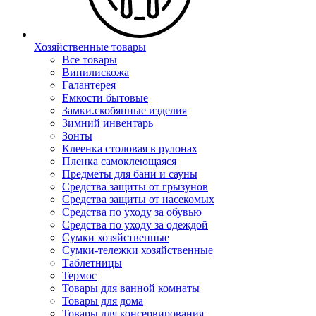
Хозяйственные товары
Все товары
Винилискожа
Галантерея
Емкости бытовые
Замки.скобянные изделия
Зимний инвентарь
Зонты
Клеенка столовая в рулонах
Пленка самоклеющаяся
Предметы для бани и сауны
Средства защиты от грызунов
Средства защиты от насекомых
Средства по уходу за обувью
Средства по уходу за одеждой
Сумки хозяйственные
Сумки-тележки хозяйственные
Таблетницы
Термос
Товары для ванной комнаты
Товары для дома
Товары для консервирования