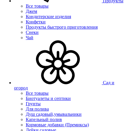
Продукты
Все товары
Джем
Кондитерские изделия
Конфетки
Продукты быстрого приготовления
Снеки
Чай
Сад и
огород
Все товары
Биотуалеты и септики
Грунты
Для полива
Душ садовый,умывальники
Капельный полив
Кормовые добавки (Премиксы)
Лейки садовые