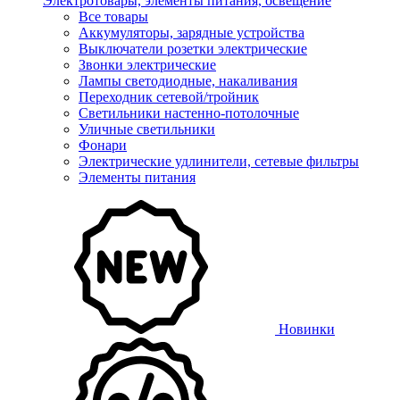
Электротовары, элементы питания, освещение
Все товары
Аккумуляторы, зарядные устройства
Выключатели розетки электрические
Звонки электрические
Лампы светодиодные, накаливания
Переходник сетевой/тройник
Светильники настенно-потолочные
Уличные светильники
Фонари
Электрические удлинители, сетевые фильтры
Элементы питания
Новинки