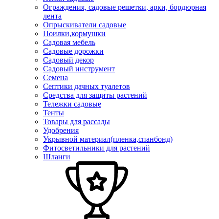
Ограждения, садовые решетки, арки, бордюрная
лента
Опрыскиватели садовые
Поилки,кормушки
Садовая мебель
Садовые дорожки
Садовый декор
Садовый инструмент
Семена
Септики дачных туалетов
Средства для защиты растений
Тележки садовые
Тенты
Товары для рассады
Удобрения
Укрывной материал(пленка,спанбонд)
Фитосветильники для растений
Шланги