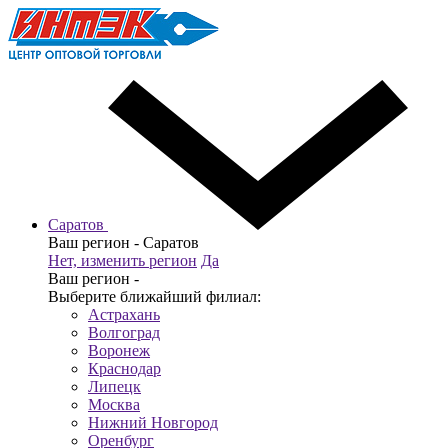
Саратов
Ваш регион -
Саратов
Нет, изменить регион
Да
Ваш регион -
Выберите ближайший филиал:
Астрахань
Волгоград
Воронеж
Краснодар
Липецк
Москва
Нижний Новгород
Оренбург