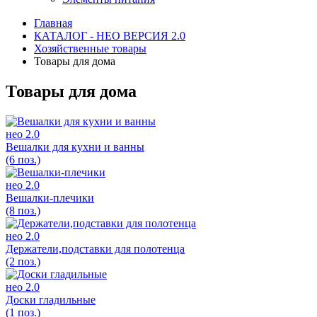
Главная
КАТАЛОГ - НЕО ВЕРСИЯ 2.0
Хозяйственные товары
Товары для дома
Товары для дома
нео 2.0
Вешалки для кухни и ванны
(6 поз.)
нео 2.0
Вешалки-плечики
(8 поз.)
нео 2.0
Держатели,подставки для полотенца
(2 поз.)
нео 2.0
Доски гладильные
(1 поз.)