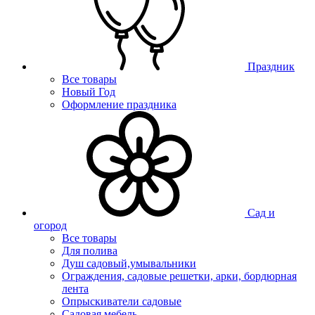
Праздник
Все товары
Новый Год
Оформление праздника
Сад и
огород
Все товары
Для полива
Душ садовый,умывальники
Ограждения, садовые решетки, арки, бордюрная
лента
Опрыскиватели садовые
Садовая мебель