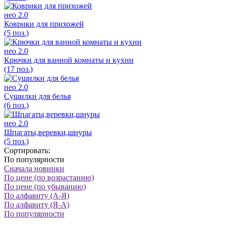
нео 2.0
Коврики для прихожей
(5 поз.)
нео 2.0
Крючки для ванной комнаты и кухни
(17 поз.)
нео 2.0
Сушилки для белья
(6 поз.)
нео 2.0
Шпагаты,веревки,шнуры
(5 поз.)
Сортировать:
По популярности
Сначала новинки
По цене (по возрастанию)
По цене (по убыванию)
По алфавиту (А-Я)
По алфавиту (Я-А)
По популярности