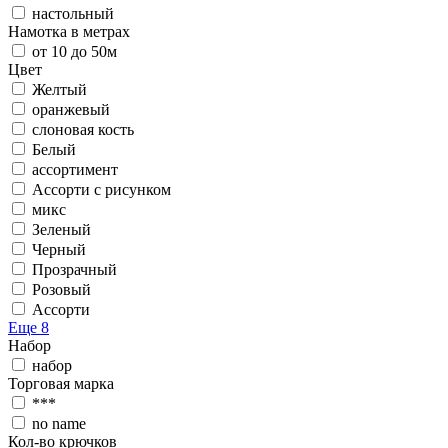
настольный
Намотка в метрах
от 10 до 50м
Цвет
Желтый
оранжевый
слоновая кость
Белый
ассортимент
Ассорти с рисунком
микс
Зеленый
Черный
Прозрачный
Розовый
Ассорти
Еще 8
Набор
набор
Торговая марка
***
no name
Кол-во крючков