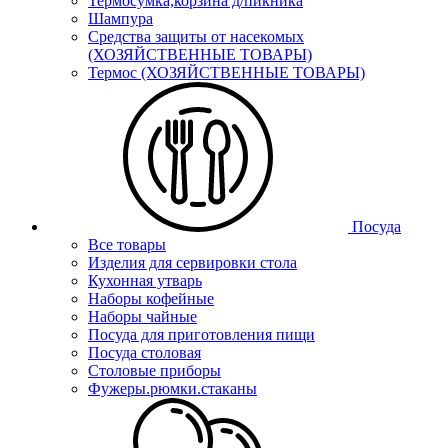
Термосумка,корзина д/пикника
Шампура
Средства защиты от насекомых
(ХОЗЯЙСТВЕННЫЕ ТОВАРЫ)
Термос (ХОЗЯЙСТВЕННЫЕ ТОВАРЫ)
Посуда
Все товары
Изделия для сервировки стола
Кухонная утварь
Наборы кофейные
Наборы чайные
Посуда для приготовления пищи
Посуда столовая
Столовые приборы
Фужеры.рюмки.стаканы