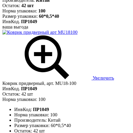
Производитель:
Китай
Остаток:
42 шт
Норма упаковки:
100
Размер упаковки:
60*0,5*40
ИнвКод.
ПР1049
ваша выгода
Увеличить
Коврик придверный, арт. MU18-100
ИнвКод.
ПР1049
Остаток: 42 шт
Норма упаковки: 100
ИнвКод:
ПР1049
Норма упаковки:
100
Производитель:
Китай
Размер упаковки:
60*0,5*40
Остаток:
42 шт