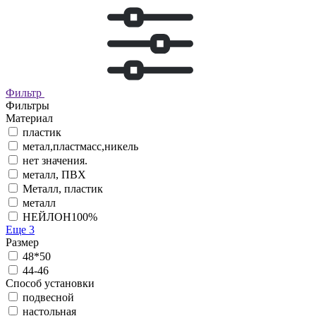
Фильтр
Фильтры
Материал
пластик
метал,пластмасс,никель
нет значения.
металл, ПВХ
Металл, пластик
металл
НЕЙЛОН100%
Еще 3
Размер
48*50
44-46
Способ установки
подвесной
настольная