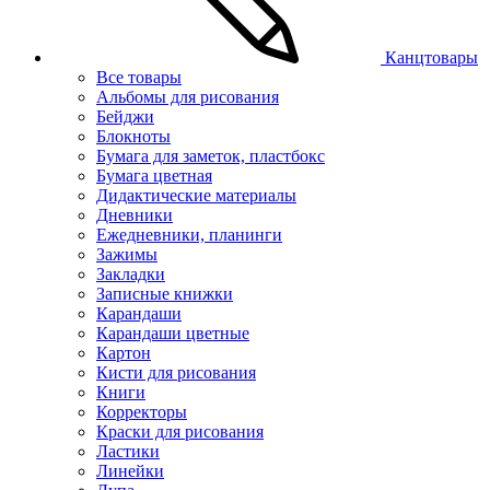
Канцтовары
Все товары
Альбомы для рисования
Бейджи
Блокноты
Бумага для заметок, пластбокс
Бумага цветная
Дидактические материалы
Дневники
Ежедневники, планинги
Зажимы
Закладки
Записные книжки
Карандаши
Карандаши цветные
Картон
Кисти для рисования
Книги
Корректоры
Краски для рисования
Ластики
Линейки