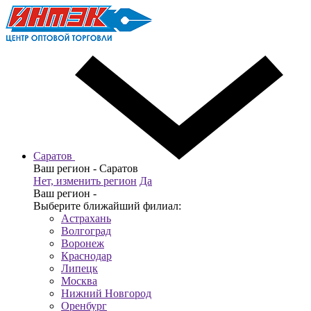
Саратов
Ваш регион -
Саратов
Нет, изменить регион
Да
Ваш регион -
Выберите ближайший филиал:
Астрахань
Волгоград
Воронеж
Краснодар
Липецк
Москва
Нижний Новгород
Оренбург