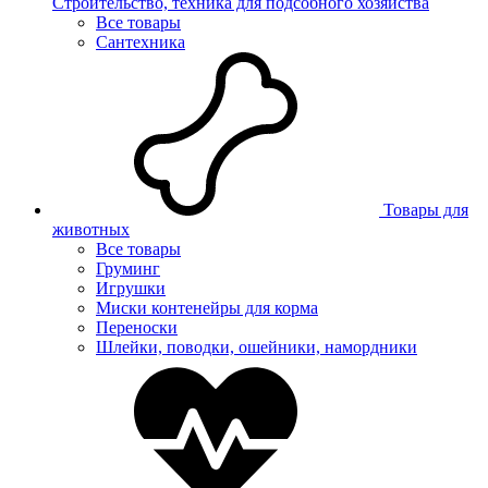
Строительство, техника для подсобного хозяйства
Все товары
Сантехника
Товары для
животных
Все товары
Груминг
Игрушки
Миски контенейры для корма
Переноски
Шлейки, поводки, ошейники, намордники