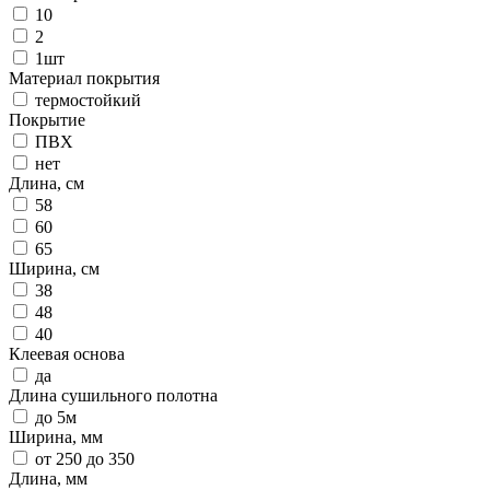
10
2
1шт
Материал покрытия
термостойкий
Покрытие
ПВХ
нет
Длина, см
58
60
65
Ширина, см
38
48
40
Клеевая основа
да
Длина сушильного полотна
до 5м
Ширина, мм
от 250 до 350
Длина, мм