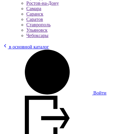
Ростов-на-Дону
Самара
Саранск
Саратов
Ставрополь
Ульяновск
Чебоксары
в основной каталог
Войти