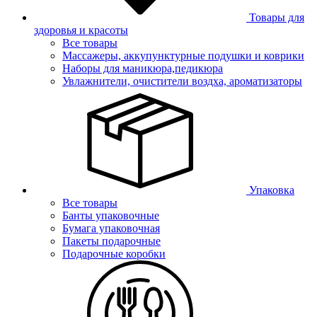
Товары для
здоровья и красоты
Все товары
Массажеры, аккупунктурные подушки и коврики
Наборы для маникюра,педикюра
Увлажнители, очистители воздха, ароматизаторы
Упаковка
Все товары
Банты упаковочные
Бумага упаковочная
Пакеты подарочные
Подарочные коробки