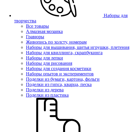
Наборы для
творчества
Все товары
Алмазная мозаика
Гравюры
Живопись по холсту, номерам
Наборы для вышивания, шитья игрушки, плетения
Наборы для квиллинга, скрапбукинга
Наборы для лепки
Наборы для рисования
Наборы для создания косметики
Наборы опытов и экспериментов
Поделки из бумаги, картона, фольги
Поделки из гипса, кварца, песка
Поделки из дерева
Поделки из пластика