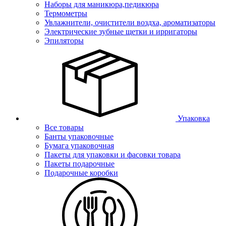
Наборы для маникюра,педикюра
Термометры
Увлажнители, очистители воздха, ароматизаторы
Электрические зубные щетки и ирригаторы
Эпиляторы
Упаковка
Все товары
Банты упаковочные
Бумага упаковочная
Пакеты для упаковки и фасовки товара
Пакеты подарочные
Подарочные коробки