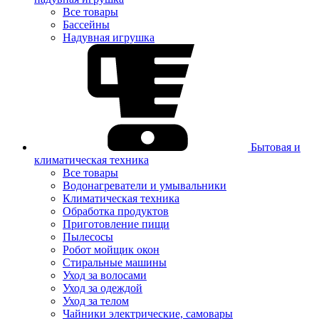
Все товары
Бассейны
Надувная игрушка
Бытовая и
климатическая техника
Все товары
Водонагреватели и умывальники
Климатическая техника
Обработка продуктов
Приготовление пищи
Пылесосы
Робот мойщик окон
Стиральные машины
Уход за волосами
Уход за одеждой
Уход за телом
Чайники электрические, самовары