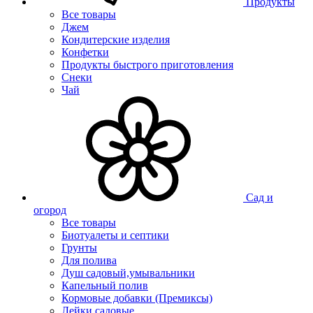
Продукты
Все товары
Джем
Кондитерские изделия
Конфетки
Продукты быстрого приготовления
Снеки
Чай
Сад и
огород
Все товары
Биотуалеты и септики
Грунты
Для полива
Душ садовый,умывальники
Капельный полив
Кормовые добавки (Премиксы)
Лейки садовые