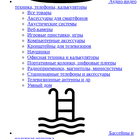
Аудио-видео
техника, телефоны, калькуляторы
Все товары
Аксессуары для смартфонов
Акустические системы
Веб-камеры
Игровые приставки, игры
Компьютерные аксессуары
Кронштейны для телевизоров
Наушники
Офисная техника и калькуляторы
Портативные колонки, цифровые плееры
Радиоприемники, магнитолы, минисистемы
Стационарные телефоны и аксессуары
Телевизионные антенны и др
Умный дом
Бассейны и
надувная игрушка