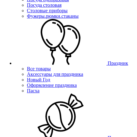
Посуда столовая
Столовые приборы
Фужеры.рюмки.стаканы
Праздник
Все товары
Аксессуары для праздника
Новый Год
Оформление праздника
Пасха