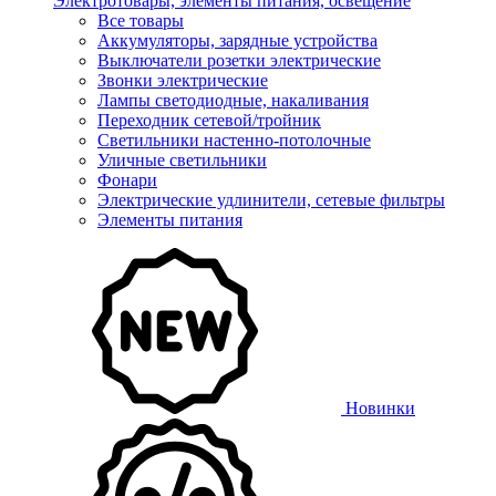
Электротовары, элементы питания, освещение
Все товары
Аккумуляторы, зарядные устройства
Выключатели розетки электрические
Звонки электрические
Лампы светодиодные, накаливания
Переходник сетевой/тройник
Светильники настенно-потолочные
Уличные светильники
Фонари
Электрические удлинители, сетевые фильтры
Элементы питания
Новинки