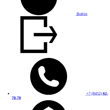
Войти
+7 (8452)
62-
70-70