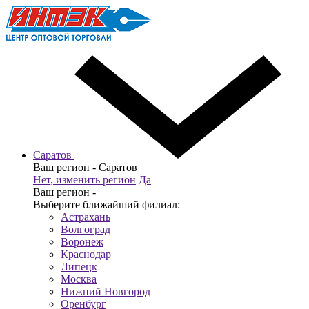
Саратов
Ваш регион -
Саратов
Нет, изменить регион
Да
Ваш регион -
Выберите ближайший филиал:
Астрахань
Волгоград
Воронеж
Краснодар
Липецк
Москва
Нижний Новгород
Оренбург