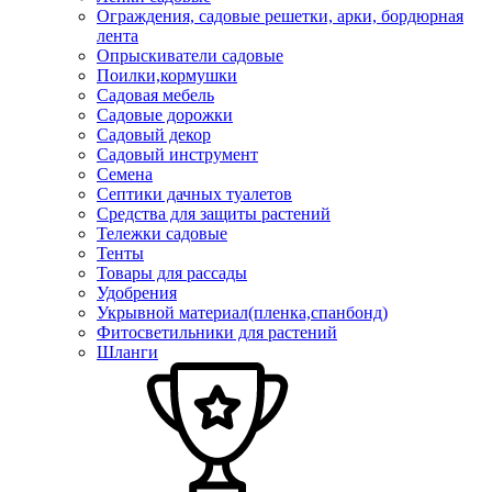
Ограждения, садовые решетки, арки, бордюрная
лента
Опрыскиватели садовые
Поилки,кормушки
Садовая мебель
Садовые дорожки
Садовый декор
Садовый инструмент
Семена
Септики дачных туалетов
Средства для защиты растений
Тележки садовые
Тенты
Товары для рассады
Удобрения
Укрывной материал(пленка,спанбонд)
Фитосветильники для растений
Шланги