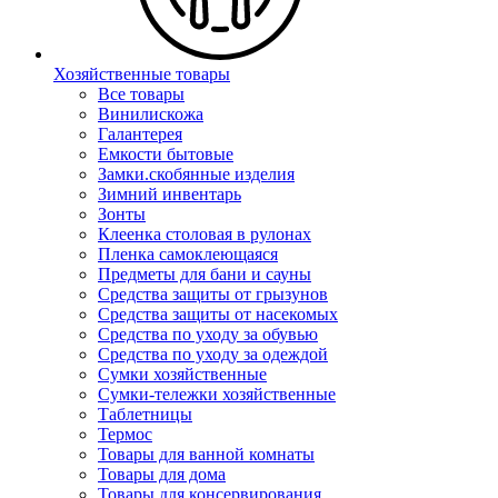
Хозяйственные товары
Все товары
Винилискожа
Галантерея
Емкости бытовые
Замки.скобянные изделия
Зимний инвентарь
Зонты
Клеенка столовая в рулонах
Пленка самоклеющаяся
Предметы для бани и сауны
Средства защиты от грызунов
Средства защиты от насекомых
Средства по уходу за обувью
Средства по уходу за одеждой
Сумки хозяйственные
Сумки-тележки хозяйственные
Таблетницы
Термос
Товары для ванной комнаты
Товары для дома
Товары для консервирования