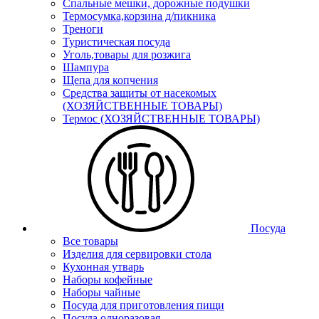
Спальные мешки, дорожные подушки
Термосумка,корзина д/пикника
Треноги
Туристическая посуда
Уголь,товары для розжига
Шампура
Щепа для копчения
Средства защиты от насекомых
(ХОЗЯЙСТВЕННЫЕ ТОВАРЫ)
Термос (ХОЗЯЙСТВЕННЫЕ ТОВАРЫ)
Посуда
Все товары
Изделия для сервировки стола
Кухонная утварь
Наборы кофейные
Наборы чайные
Посуда для приготовления пищи
Посуда одноразовая