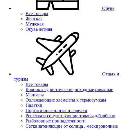
Обувь
Все товары
Женская
Мужская
Обувь летняя
Отдых и
туризм
Все товары
Коврики туристические,походные,пляжные
Мангалы
Охлаждающие элементы к термосумкам
Палатки
Портативные плиты и горелки
Решетка и сопутствующие товары д/барбекю
Рыболовные принадлежности
Сетка затеняющие от солнца , маскировочные