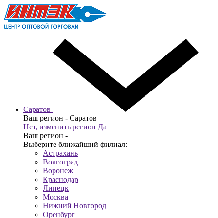
Саратов
Ваш регион -
Саратов
Нет, изменить регион
Да
Ваш регион -
Выберите ближайший филиал:
Астрахань
Волгоград
Воронеж
Краснодар
Липецк
Москва
Нижний Новгород
Оренбург