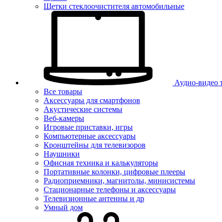
Щетки стеклоочистителя автомобильные
Аудио-видео 
Все товары
Аксессуары для смартфонов
Акустические системы
Веб-камеры
Игровые приставки, игры
Компьютерные аксессуары
Кронштейны для телевизоров
Наушники
Офисная техника и калькуляторы
Портативные колонки, цифровые плееры
Радиоприемники, магнитолы, минисистемы
Стационарные телефоны и аксессуары
Телевизионные антенны и др
Умный дом