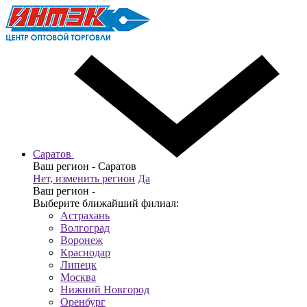
Саратов
Ваш регион -
Саратов
Нет, изменить регион
Да
Ваш регион -
Выберите ближайший филиал:
Астрахань
Волгоград
Воронеж
Краснодар
Липецк
Москва
Нижний Новгород
Оренбург