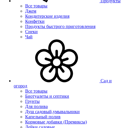
Продукты
Все товары
Джем
Кондитерские изделия
Конфетки
Продукты быстрого приготовления
Снеки
Чай
Сад и
огород
Все товары
Биотуалеты и септики
Грунты
Для полива
Душ садовый,умывальники
Капельный полив
Кормовые добавки (Премиксы)
Лейки садовые