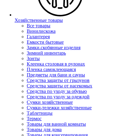
Хозяйственные товары
Все товары
Винилискожа
Галантерея
Емкости бытовые
Замки.скобянные изделия
Зимний инвентарь
Зонты
Клеенка столовая в рулонах
Пленка самоклеющаяся
Предметы для бани и сауны
Средства защиты от грызунов
Средства защиты от насекомых
Средства по уходу за обувью
Средства по уходу за одеждой
Сумки хозяйственные
Сумки-тележки хозяйственные
Таблетницы
Термос
Товары для ванной комнаты
Товары для дома
Товары для консервирования