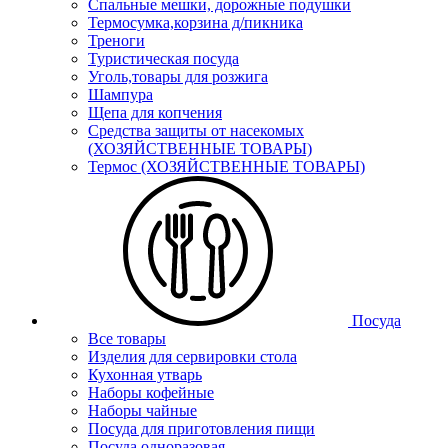
Спальные мешки, дорожные подушки
Термосумка,корзина д/пикника
Треноги
Туристическая посуда
Уголь,товары для розжига
Шампура
Щепа для копчения
Средства защиты от насекомых
(ХОЗЯЙСТВЕННЫЕ ТОВАРЫ)
Термос (ХОЗЯЙСТВЕННЫЕ ТОВАРЫ)
Посуда
Все товары
Изделия для сервировки стола
Кухонная утварь
Наборы кофейные
Наборы чайные
Посуда для приготовления пищи
Посуда одноразовая