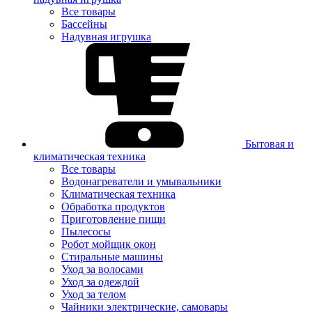
Все товары
Бассейны
Надувная игрушка
Бытовая и
климатическая техника
Все товары
Водонагреватели и умывальники
Климатическая техника
Обработка продуктов
Приготовление пищи
Пылесосы
Робот мойщик окон
Стиральные машины
Уход за волосами
Уход за одеждой
Уход за телом
Чайники электрические, самовары