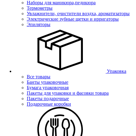
Наборы для маникюра,педикюра
Термометры
Увлажнители, очистители воздха, ароматизаторы
Электрические зубные щетки и ирригаторы
Эпиляторы
Упаковка
Все товары
Банты упаковочные
Бумага упаковочная
Пакеты для упаковки и фасовки товара
Пакеты подарочные
Подарочные коробки