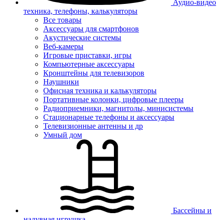
Аудио-видео
техника, телефоны, калькуляторы
Все товары
Аксессуары для смартфонов
Акустические системы
Веб-камеры
Игровые приставки, игры
Компьютерные аксессуары
Кронштейны для телевизоров
Наушники
Офисная техника и калькуляторы
Портативные колонки, цифровые плееры
Радиоприемники, магнитолы, минисистемы
Стационарные телефоны и аксессуары
Телевизионные антенны и др
Умный дом
Бассейны и
надувная игрушка