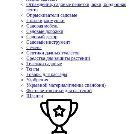
Ограждения, садовые решетки, арки, бордюрная
лента
Опрыскиватели садовые
Поилки,кормушки
Садовая мебель
Садовые дорожки
Садовый декор
Садовый инструмент
Семена
Септики дачных туалетов
Средства для защиты растений
Тележки садовые
Тенты
Товары для рассады
Удобрения
Укрывной материал(пленка,спанбонд)
Фитосветильники для растений
Шланги