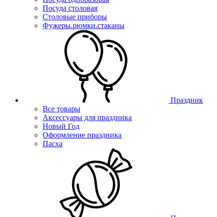
Посуда столовая
Столовые приборы
Фужеры.рюмки.стаканы
Праздник
Все товары
Аксессуары для праздника
Новый Год
Оформление праздника
Пасха