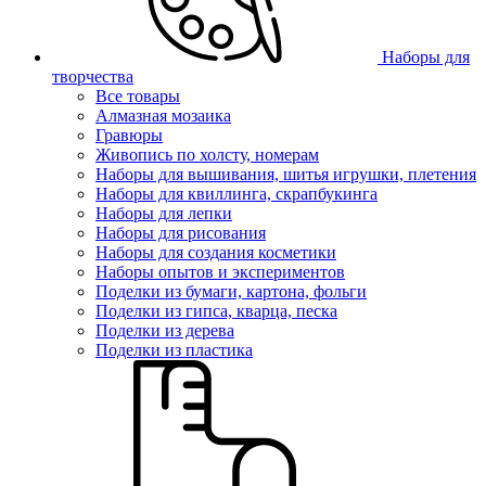
Наборы для
творчества
Все товары
Алмазная мозаика
Гравюры
Живопись по холсту, номерам
Наборы для вышивания, шитья игрушки, плетения
Наборы для квиллинга, скрапбукинга
Наборы для лепки
Наборы для рисования
Наборы для создания косметики
Наборы опытов и экспериментов
Поделки из бумаги, картона, фольги
Поделки из гипса, кварца, песка
Поделки из дерева
Поделки из пластика