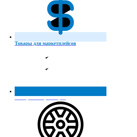
Товары для маркетплейсов
Реестр МинПромТорга