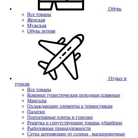
Обувь
Все товары
Женская
Мужская
Обувь летняя
Отдых и
туризм
Все товары
Коврики туристические,походные,пляжные
Мангалы
Охлаждающие элементы к термосумкам
Палатки
Портативные плиты и горелки
Решетка и сопутствующие товары д/барбекю
Рыболовные принадлежности
Сетка затеняющие от солнца , маскировочные