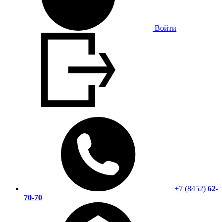
Войти
+7 (8452)
62-
70-70