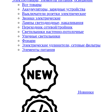
Электротовары, элементы питания, освещение
Все товары
Аккумуляторы, зарядные устройства
Выключатели розетки электрические
Звонки электрические
Лампы светодиодные, накаливания
Переходник сетевой/тройник
Светильники настенно-потолочные
Уличные светильники
Фонари
Электрические удлинители, сетевые фильтры
Элементы питания
Новинки