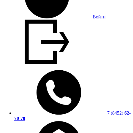
Войти
+7 (8452)
62-
70-70