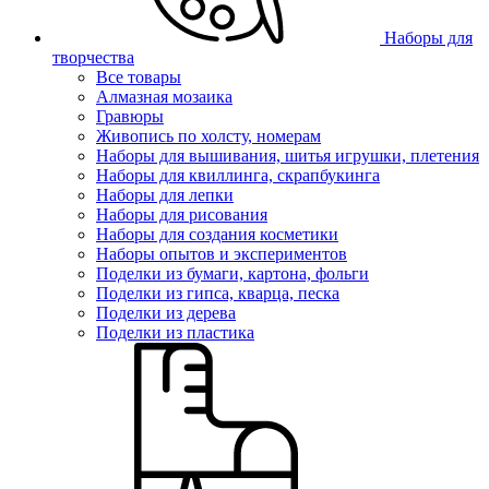
Наборы для
творчества
Все товары
Алмазная мозаика
Гравюры
Живопись по холсту, номерам
Наборы для вышивания, шитья игрушки, плетения
Наборы для квиллинга, скрапбукинга
Наборы для лепки
Наборы для рисования
Наборы для создания косметики
Наборы опытов и экспериментов
Поделки из бумаги, картона, фольги
Поделки из гипса, кварца, песка
Поделки из дерева
Поделки из пластика