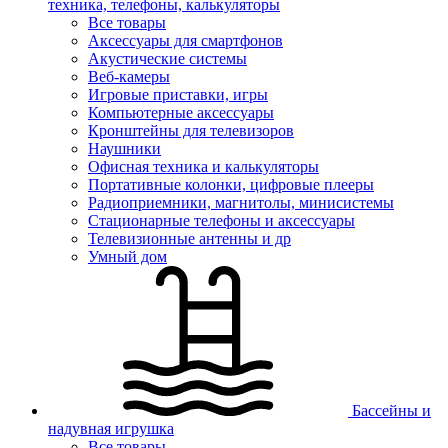
техника, телефоны, калькуляторы
Все товары
Аксессуары для смартфонов
Акустические системы
Веб-камеры
Игровые приставки, игры
Компьютерные аксессуары
Кронштейны для телевизоров
Наушники
Офисная техника и калькуляторы
Портативные колонки, цифровые плееры
Радиоприемники, магнитолы, минисистемы
Стационарные телефоны и аксессуары
Телевизионные антенны и др
Умный дом
Бассейны и
надувная игрушка
Все товары