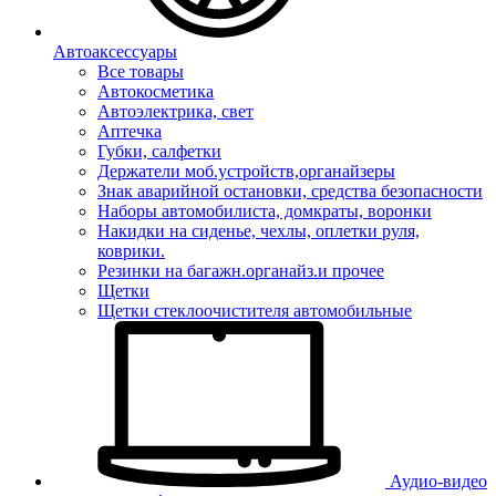
Автоаксессуары
Все товары
Автокосметика
Автоэлектрика, свет
Аптечка
Губки, салфетки
Держатели моб.устройств,органайзеры
Знак аварийной остановки, средства безопасности
Наборы автомобилиста, домкраты, воронки
Накидки на сиденье, чехлы, оплетки руля,
коврики.
Резинки на багажн.органайз.и прочее
Щетки
Щетки стеклоочистителя автомобильные
Аудио-видео