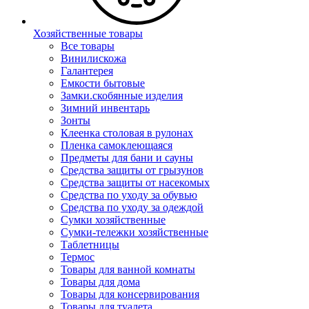
Хозяйственные товары
Все товары
Винилискожа
Галантерея
Емкости бытовые
Замки.скобянные изделия
Зимний инвентарь
Зонты
Клеенка столовая в рулонах
Пленка самоклеющаяся
Предметы для бани и сауны
Средства защиты от грызунов
Средства защиты от насекомых
Средства по уходу за обувью
Средства по уходу за одеждой
Сумки хозяйственные
Сумки-тележки хозяйственные
Таблетницы
Термос
Товары для ванной комнаты
Товары для дома
Товары для консервирования
Товары для туалета