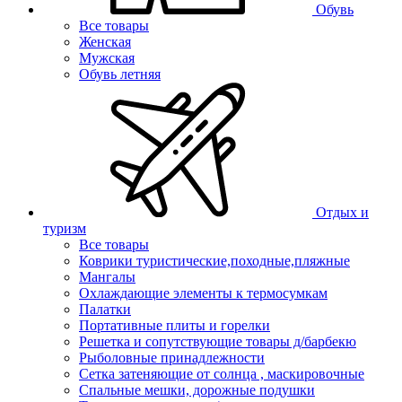
Обувь
Все товары
Женская
Мужская
Обувь летняя
Отдых и
туризм
Все товары
Коврики туристические,походные,пляжные
Мангалы
Охлаждающие элементы к термосумкам
Палатки
Портативные плиты и горелки
Решетка и сопутствующие товары д/барбекю
Рыболовные принадлежности
Сетка затеняющие от солнца , маскировочные
Спальные мешки, дорожные подушки