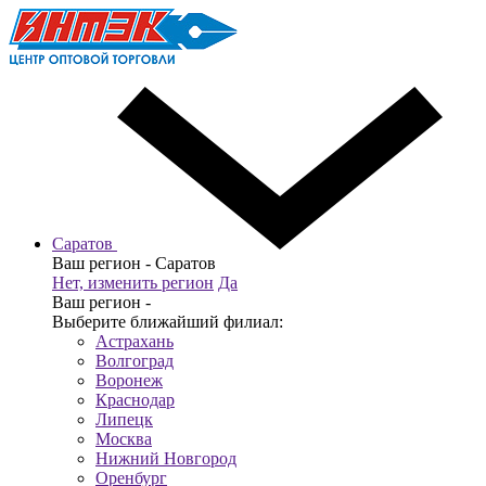
Саратов
Ваш регион -
Саратов
Нет, изменить регион
Да
Ваш регион -
Выберите ближайший филиал:
Астрахань
Волгоград
Воронеж
Краснодар
Липецк
Москва
Нижний Новгород
Оренбург