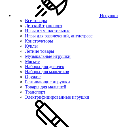
Игрушки
Все товары
Детский транспорт
Игры в т.ч. настольные
Игры для развлечений, антистресс
Конструкторы
Куклы
Летние товары
Музыкальные игрушки
Мягкие
Наборы для девочек
Наборы для мальчиков
Оружие
Развивающие игрушки
Товары для малышей
Транспорт
Электрифицированные игрушки