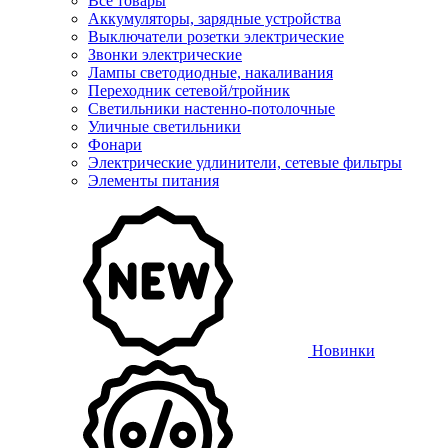
Все товары
Аккумуляторы, зарядные устройства
Выключатели розетки электрические
Звонки электрические
Лампы светодиодные, накаливания
Переходник сетевой/тройник
Светильники настенно-потолочные
Уличные светильники
Фонари
Электрические удлинители, сетевые фильтры
Элементы питания
Новинки