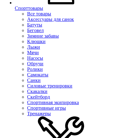
Спорттовары
Все товары
Аксессуары для санок
Батуты
Беговел
Зимние забавы
Клюшки
Лыжи
Мячи
Насосы
Обручи
Ролики
Самокаты
Санки
Силовые тренировки
Скакалки
Скейтборд
Спортивная экипировка
Спортивные игры
Тренажеры