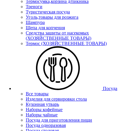
Термосумка,корзина д/пикника
Треноги
Туристическая посуда
Уголь,товары для розжига
Шампура
Щепа для копчения
Средства защиты от насекомых
(ХОЗЯЙСТВЕННЫЕ ТОВАРЫ)
Термос (ХОЗЯЙСТВЕННЫЕ ТОВАРЫ)
Посуда
Все товары
Изделия для сервировки стола
Кухонная утварь
Наборы кофейные
Наборы чайные
Посуда для приготовления пищи
Посуда одноразовая
Посуда столовая