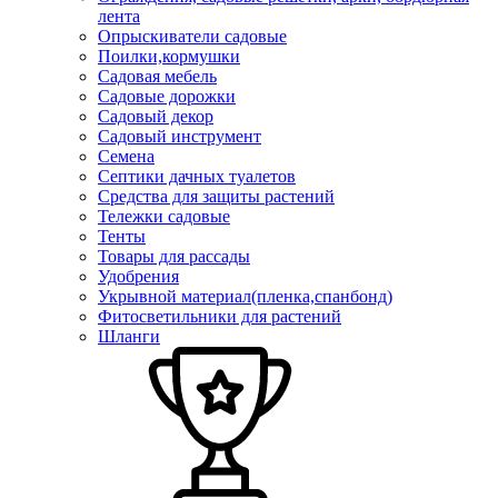
лента
Опрыскиватели садовые
Поилки,кормушки
Садовая мебель
Садовые дорожки
Садовый декор
Садовый инструмент
Семена
Септики дачных туалетов
Средства для защиты растений
Тележки садовые
Тенты
Товары для рассады
Удобрения
Укрывной материал(пленка,спанбонд)
Фитосветильники для растений
Шланги