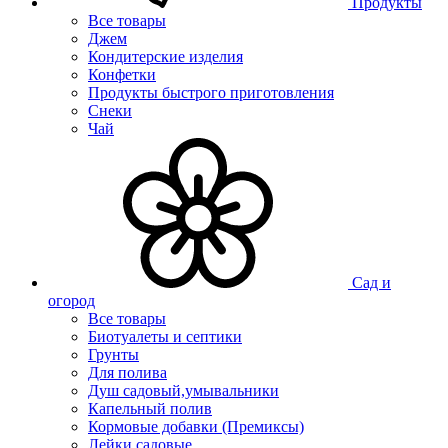
Продукты
Все товары
Джем
Кондитерские изделия
Конфетки
Продукты быстрого приготовления
Снеки
Чай
Сад и
огород
Все товары
Биотуалеты и септики
Грунты
Для полива
Душ садовый,умывальники
Капельный полив
Кормовые добавки (Премиксы)
Лейки садовые