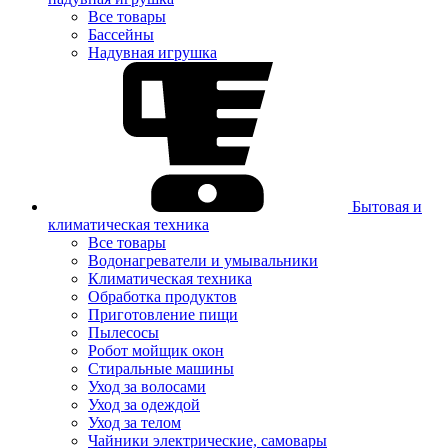
Все товары
Бассейны
Надувная игрушка
Бытовая и
климатическая техника
Все товары
Водонагреватели и умывальники
Климатическая техника
Обработка продуктов
Приготовление пищи
Пылесосы
Робот мойщик окон
Стиральные машины
Уход за волосами
Уход за одеждой
Уход за телом
Чайники электрические, самовары