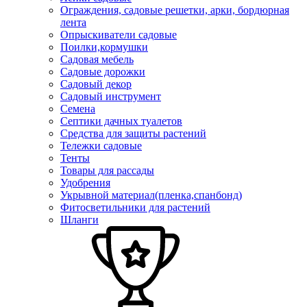
Ограждения, садовые решетки, арки, бордюрная
лента
Опрыскиватели садовые
Поилки,кормушки
Садовая мебель
Садовые дорожки
Садовый декор
Садовый инструмент
Семена
Септики дачных туалетов
Средства для защиты растений
Тележки садовые
Тенты
Товары для рассады
Удобрения
Укрывной материал(пленка,спанбонд)
Фитосветильники для растений
Шланги