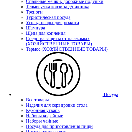
Спальные мешки, дорожные подушки
Термосумка,корзина д/пикника
Треноги
Туристическая посуда
Уголь,товары для розжига
Шампура
Щепа для копчения
Средства защиты от насекомых
(ХОЗЯЙСТВЕННЫЕ ТОВАРЫ)
Термос (ХОЗЯЙСТВЕННЫЕ ТОВАРЫ)
Посуда
Все товары
Изделия для сервировки стола
Кухонная утварь
Наборы кофейные
Наборы чайные
Посуда для приготовления пищи
Посуда одноразовая