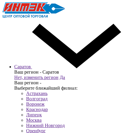
Саратов
Ваш регион -
Саратов
Нет, изменить регион
Да
Ваш регион -
Выберите ближайший филиал:
Астрахань
Волгоград
Воронеж
Краснодар
Липецк
Москва
Нижний Новгород
Оренбург