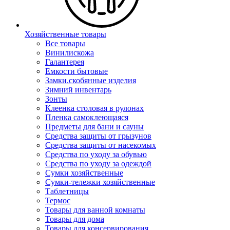
Хозяйственные товары
Все товары
Винилискожа
Галантерея
Емкости бытовые
Замки.скобянные изделия
Зимний инвентарь
Зонты
Клеенка столовая в рулонах
Пленка самоклеющаяся
Предметы для бани и сауны
Средства защиты от грызунов
Средства защиты от насекомых
Средства по уходу за обувью
Средства по уходу за одеждой
Сумки хозяйственные
Сумки-тележки хозяйственные
Таблетницы
Термос
Товары для ванной комнаты
Товары для дома
Товары для консервирования