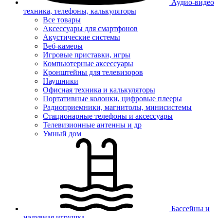
Аудио-видео
техника, телефоны, калькуляторы
Все товары
Аксессуары для смартфонов
Акустические системы
Веб-камеры
Игровые приставки, игры
Компьютерные аксессуары
Кронштейны для телевизоров
Наушники
Офисная техника и калькуляторы
Портативные колонки, цифровые плееры
Радиоприемники, магнитолы, минисистемы
Стационарные телефоны и аксессуары
Телевизионные антенны и др
Умный дом
Бассейны и
надувная игрушка