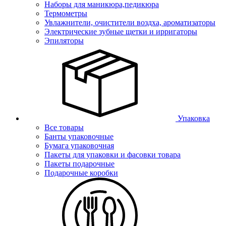
Наборы для маникюра,педикюра
Термометры
Увлажнители, очистители воздха, ароматизаторы
Электрические зубные щетки и ирригаторы
Эпиляторы
Упаковка
Все товары
Банты упаковочные
Бумага упаковочная
Пакеты для упаковки и фасовки товара
Пакеты подарочные
Подарочные коробки