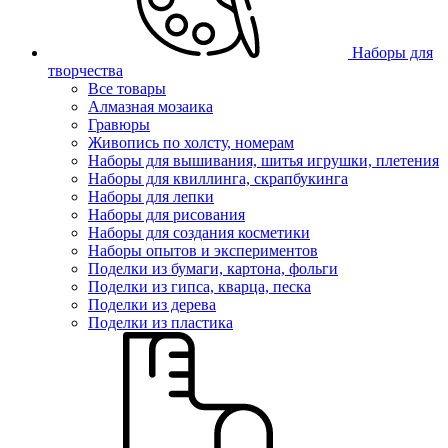
Наборы для
творчества
Все товары
Алмазная мозаика
Гравюры
Живопись по холсту, номерам
Наборы для вышивания, шитья игрушки, плетения
Наборы для квиллинга, скрапбукинга
Наборы для лепки
Наборы для рисования
Наборы для создания косметики
Наборы опытов и экспериментов
Поделки из бумаги, картона, фольги
Поделки из гипса, кварца, песка
Поделки из дерева
Поделки из пластика