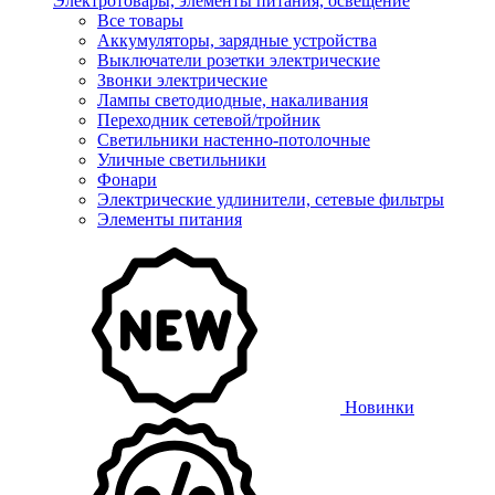
Электротовары, элементы питания, освещение
Все товары
Аккумуляторы, зарядные устройства
Выключатели розетки электрические
Звонки электрические
Лампы светодиодные, накаливания
Переходник сетевой/тройник
Светильники настенно-потолочные
Уличные светильники
Фонари
Электрические удлинители, сетевые фильтры
Элементы питания
Новинки