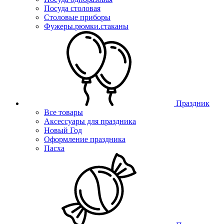
Посуда столовая
Столовые приборы
Фужеры.рюмки.стаканы
Праздник
Все товары
Аксессуары для праздника
Новый Год
Оформление праздника
Пасха