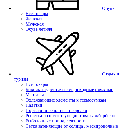
Обувь
Все товары
Женская
Мужская
Обувь летняя
Отдых и
туризм
Все товары
Коврики туристические,походные,пляжные
Мангалы
Охлаждающие элементы к термосумкам
Палатки
Портативные плиты и горелки
Решетка и сопутствующие товары д/барбекю
Рыболовные принадлежности
Сетка затеняющие от солнца , маскировочные