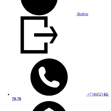
Войти
+7 (8452)
62-
70-70