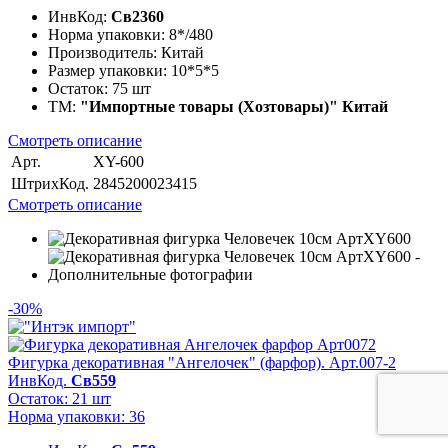
ИнвКод:
Св2360
Норма упаковки:
8*/480
Производитель:
Китай
Размер упаковки:
10*5*5
Остаток:
75 шт
ТМ:
"Импортные товары (Хозтовары)" Китай
Смотреть описание
Арт.
XY-600
ШтрихКод.
2845200023415
Смотреть описание
-30%
Фигурка декоративная "Ангелочек" (фарфор). Арт.007-2
ИнвКод.
Св559
Остаток: 21 шт
Норма упаковки: 36