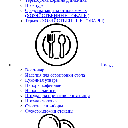
Термосумка,корзина д/пикника
Шампура
Средства защиты от насекомых
(ХОЗЯЙСТВЕННЫЕ ТОВАРЫ)
Термос (ХОЗЯЙСТВЕННЫЕ ТОВАРЫ)
Посуда
Все товары
Изделия для сервировки стола
Кухонная утварь
Наборы кофейные
Наборы чайные
Посуда для приготовления пищи
Посуда столовая
Столовые приборы
Фужеры.рюмки.стаканы