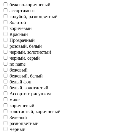
бежево-коричневый
ассортимент
голубой, разноцветный
Золотой
коричевый
Красный
Прозрачный
розовый, белый
черный, золотистый
черный, серый
no name
бежевый
бежевый, белый
белый фон
белый, золотистый
Ассорти с рисунком
микс
коричневый
золотистый, коричневый
Зеленый
разноцветный
Черный