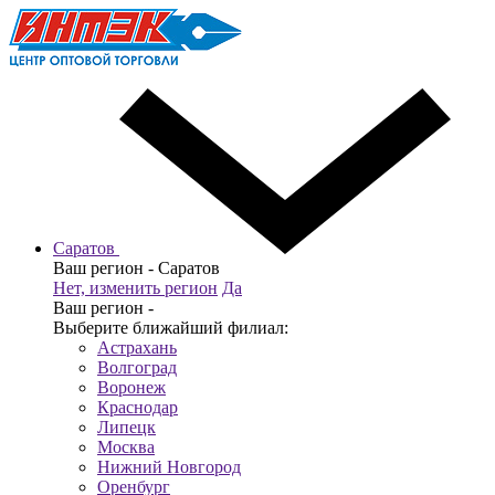
Саратов
Ваш регион -
Саратов
Нет, изменить регион
Да
Ваш регион -
Выберите ближайший филиал:
Астрахань
Волгоград
Воронеж
Краснодар
Липецк
Москва
Нижний Новгород
Оренбург