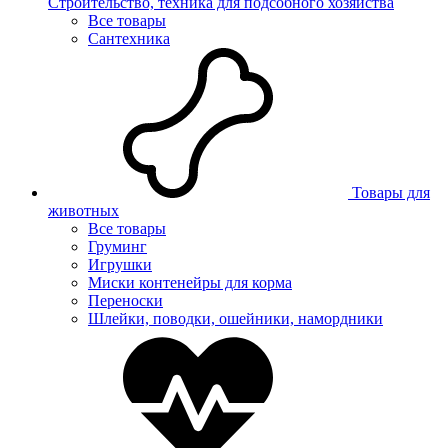
Строительство, техника для подсобного хозяйства
Все товары
Сантехника
Товары для
животных
Все товары
Груминг
Игрушки
Миски контенейры для корма
Переноски
Шлейки, поводки, ошейники, намордники