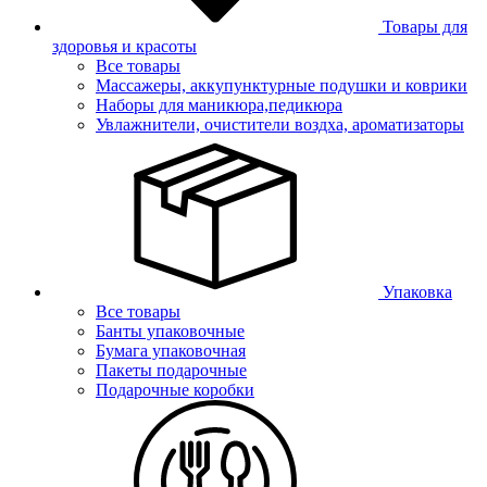
Товары для
здоровья и красоты
Все товары
Массажеры, аккупунктурные подушки и коврики
Наборы для маникюра,педикюра
Увлажнители, очистители воздха, ароматизаторы
Упаковка
Все товары
Банты упаковочные
Бумага упаковочная
Пакеты подарочные
Подарочные коробки