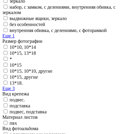
зеркало
набор, с замком, с делениями, внутренняя обивка, с
зеркалом
выдвижные ящики, зеркало
без особенностей
внутренняя обивка, с делениями, с фоторамкой
Еще 1
Размер фотографии
10*10, 10*14
10*15, 13*18
*
10*15
10*15, 10*10, другие
10*15, другие
13*18.
Еще 3
Вид крепежа
подвес.
подставка
подвес, подставка
Материал листов
пвх
Вид фотоальбома