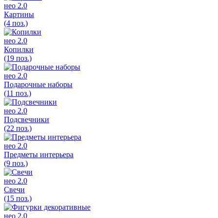
нео 2.0
Картины
(4 поз.)
нео 2.0
Копилки
(19 поз.)
нео 2.0
Подарочные наборы
(11 поз.)
нео 2.0
Подсвечники
(22 поз.)
нео 2.0
Предметы интерьера
(9 поз.)
нео 2.0
Свечи
(15 поз.)
нео 2.0