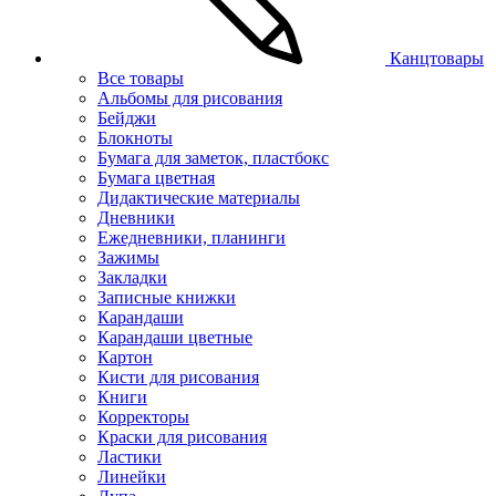
Канцтовары
Все товары
Альбомы для рисования
Бейджи
Блокноты
Бумага для заметок, пластбокс
Бумага цветная
Дидактические материалы
Дневники
Ежедневники, планинги
Зажимы
Закладки
Записные книжки
Карандаши
Карандаши цветные
Картон
Кисти для рисования
Книги
Корректоры
Краски для рисования
Ластики
Линейки