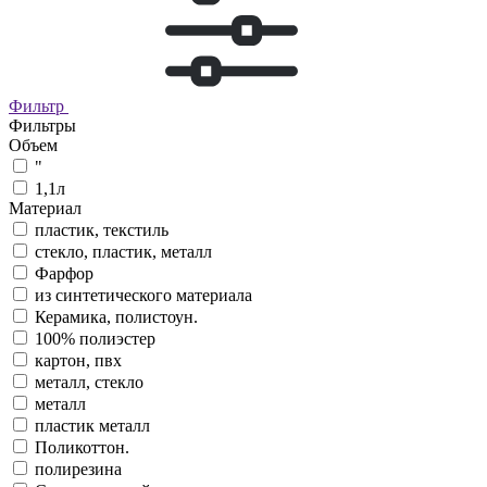
Фильтр
Фильтры
Объем
"
1,1л
Материал
пластик, текстиль
стекло, пластик, металл
Фарфор
из синтетического материала
Керамика, полистоун.
100% полиэстер
картон, пвх
металл, стекло
металл
пластик металл
Поликоттон.
полирезина