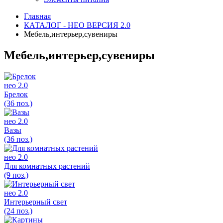
Главная
КАТАЛОГ - НЕО ВЕРСИЯ 2.0
Мебель,интерьер,сувениры
Мебель,интерьер,сувениры
нео 2.0
Брелок
(36 поз.)
нео 2.0
Вазы
(36 поз.)
нео 2.0
Для комнатных растений
(9 поз.)
нео 2.0
Интерьерный свет
(24 поз.)