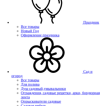
Праздник
Все товары
Новый Год
Оформление праздника
Сад и
огород
Все товары
Для полива
Душ садовый,умывальники
Ограждения, садовые решетки, арки, бордюрная
лента
Опрыскиватели садовые
Садовая мебель