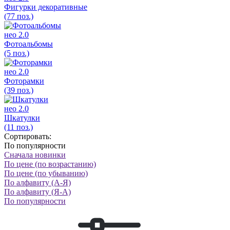
Фигурки декоративные
(77 поз.)
нео 2.0
Фотоальбомы
(5 поз.)
нео 2.0
Фоторамки
(39 поз.)
нео 2.0
Шкатулки
(11 поз.)
Сортировать:
По популярности
Сначала новинки
По цене (по возрастанию)
По цене (по убыванию)
По алфавиту (А-Я)
По алфавиту (Я-А)
По популярности