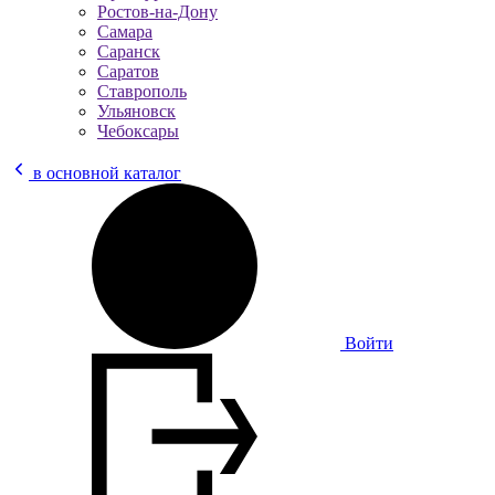
Ростов-на-Дону
Самара
Саранск
Саратов
Ставрополь
Ульяновск
Чебоксары
в основной каталог
Войти