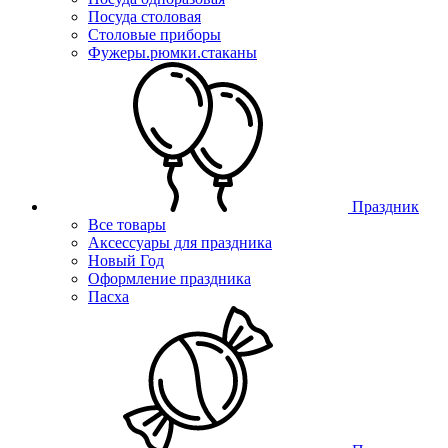
Посуда столовая
Столовые приборы
Фужеры.рюмки.стаканы
Праздник
Все товары
Аксессуары для праздника
Новый Год
Оформление праздника
Пасха