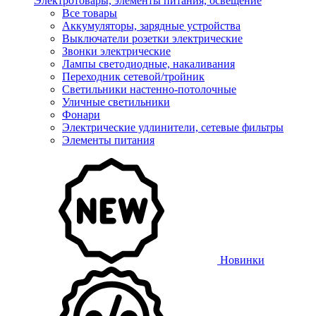
Электротовары, элементы питания, освещение
Все товары
Аккумуляторы, зарядные устройства
Выключатели розетки электрические
Звонки электрические
Лампы светодиодные, накаливания
Переходник сетевой/тройник
Светильники настенно-потолочные
Уличные светильники
Фонари
Электрические удлинители, сетевые фильтры
Элементы питания
Новинки