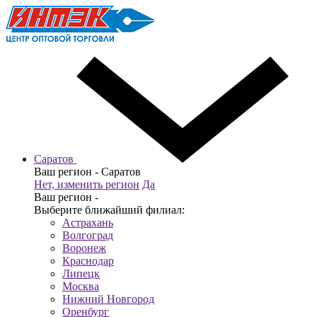
Саратов
Ваш регион -
Саратов
Нет, изменить регион
Да
Ваш регион -
Выберите ближайший филиал:
Астрахань
Волгоград
Воронеж
Краснодар
Липецк
Москва
Нижний Новгород
Оренбург