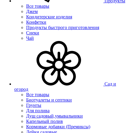
Продукты
Все товары
Джем
Кондитерские изделия
Конфетки
Продукты быстрого приготовления
Снеки
Чай
Сад и
огород
Все товары
Биотуалеты и септики
Грунты
Для полива
Душ садовый,умывальники
Капельный полив
Кормовые добавки (Премиксы)
Лейки садовые