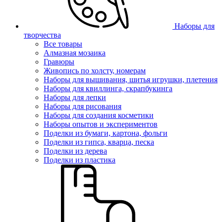
Наборы для
творчества
Все товары
Алмазная мозаика
Гравюры
Живопись по холсту, номерам
Наборы для вышивания, шитья игрушки, плетения
Наборы для квиллинга, скрапбукинга
Наборы для лепки
Наборы для рисования
Наборы для создания косметики
Наборы опытов и экспериментов
Поделки из бумаги, картона, фольги
Поделки из гипса, кварца, песка
Поделки из дерева
Поделки из пластика