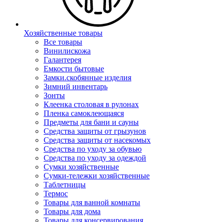
Хозяйственные товары
Все товары
Винилискожа
Галантерея
Емкости бытовые
Замки.скобянные изделия
Зимний инвентарь
Зонты
Клеенка столовая в рулонах
Пленка самоклеющаяся
Предметы для бани и сауны
Средства защиты от грызунов
Средства защиты от насекомых
Средства по уходу за обувью
Средства по уходу за одеждой
Сумки хозяйственные
Сумки-тележки хозяйственные
Таблетницы
Термос
Товары для ванной комнаты
Товары для дома
Товары для консервирования