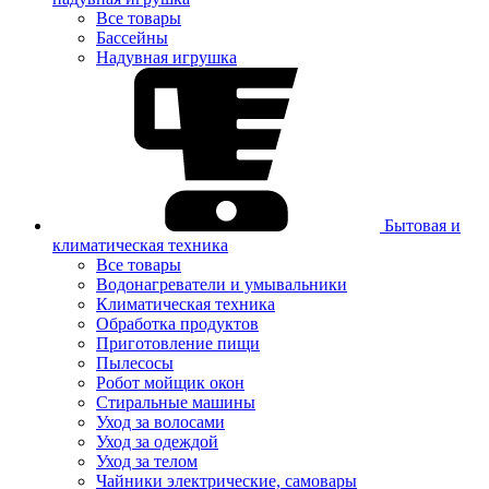
Все товары
Бассейны
Надувная игрушка
Бытовая и
климатическая техника
Все товары
Водонагреватели и умывальники
Климатическая техника
Обработка продуктов
Приготовление пищи
Пылесосы
Робот мойщик окон
Стиральные машины
Уход за волосами
Уход за одеждой
Уход за телом
Чайники электрические, самовары