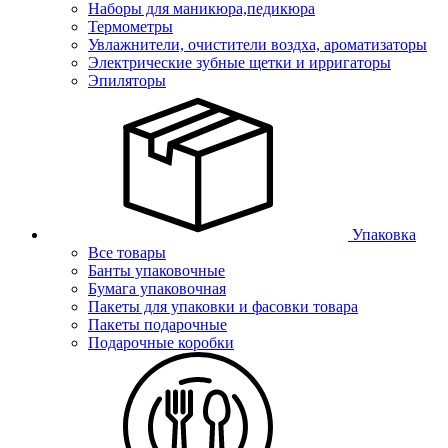
Наборы для маникюра,педикюра
Термометры
Увлажнители, очистители воздха, ароматизаторы
Электрические зубные щетки и ирригаторы
Эпиляторы
Упаковка
Все товары
Банты упаковочные
Бумага упаковочная
Пакеты для упаковки и фасовки товара
Пакеты подарочные
Подарочные коробки