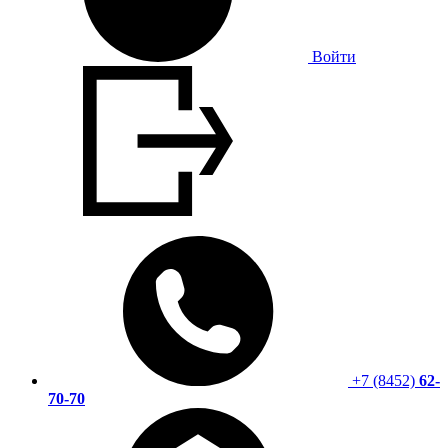
Войти
+7 (8452)
62-
70-70