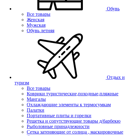
Обувь
Все товары
Женская
Мужская
Обувь летняя
Отдых и
туризм
Все товары
Коврики туристические,походные,пляжные
Мангалы
Охлаждающие элементы к термосумкам
Палатки
Портативные плиты и горелки
Решетка и сопутствующие товары д/барбекю
Рыболовные принадлежности
Сетка затеняющие от солнца , маскировочные