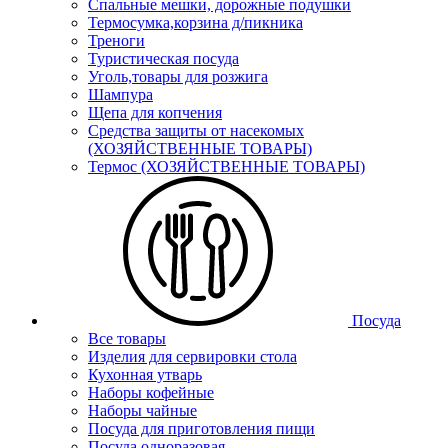
Спальные мешки, дорожные подушки
Термосумка,корзина д/пикника
Треноги
Туристическая посуда
Уголь,товары для розжига
Шампура
Щепа для копчения
Средства защиты от насекомых
(ХОЗЯЙСТВЕННЫЕ ТОВАРЫ)
Термос (ХОЗЯЙСТВЕННЫЕ ТОВАРЫ)
Посуда
Все товары
Изделия для сервировки стола
Кухонная утварь
Наборы кофейные
Наборы чайные
Посуда для приготовления пищи
Посуда одноразовая