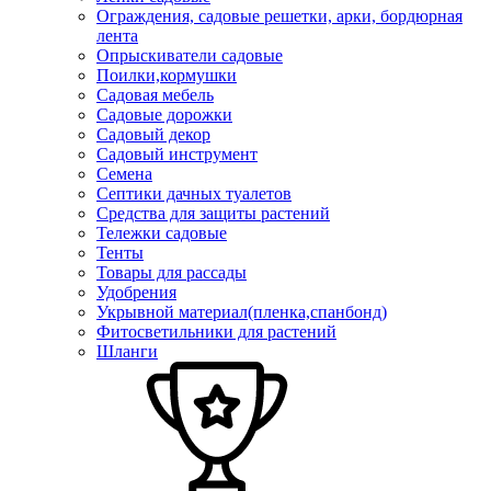
Ограждения, садовые решетки, арки, бордюрная
лента
Опрыскиватели садовые
Поилки,кормушки
Садовая мебель
Садовые дорожки
Садовый декор
Садовый инструмент
Семена
Септики дачных туалетов
Средства для защиты растений
Тележки садовые
Тенты
Товары для рассады
Удобрения
Укрывной материал(пленка,спанбонд)
Фитосветильники для растений
Шланги