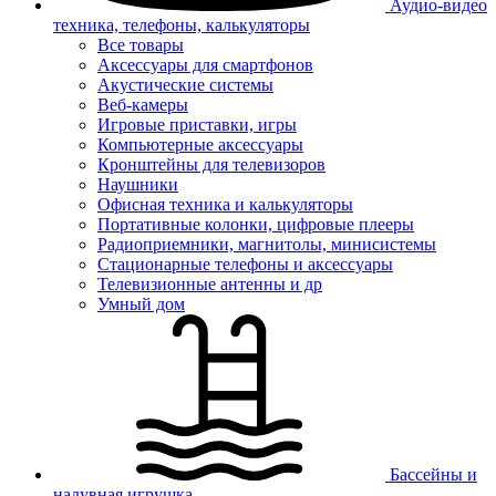
Аудио-видео
техника, телефоны, калькуляторы
Все товары
Аксессуары для смартфонов
Акустические системы
Веб-камеры
Игровые приставки, игры
Компьютерные аксессуары
Кронштейны для телевизоров
Наушники
Офисная техника и калькуляторы
Портативные колонки, цифровые плееры
Радиоприемники, магнитолы, минисистемы
Стационарные телефоны и аксессуары
Телевизионные антенны и др
Умный дом
Бассейны и
надувная игрушка