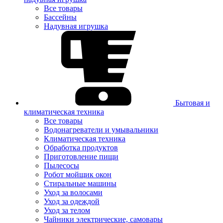
Все товары
Бассейны
Надувная игрушка
Бытовая и
климатическая техника
Все товары
Водонагреватели и умывальники
Климатическая техника
Обработка продуктов
Приготовление пищи
Пылесосы
Робот мойщик окон
Стиральные машины
Уход за волосами
Уход за одеждой
Уход за телом
Чайники электрические, самовары