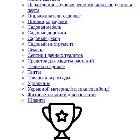
Ограждения, садовые решетки, арки, бордюрная
лента
Опрыскиватели садовые
Поилки,кормушки
Садовая мебель
Садовые дорожки
Садовый декор
Садовый инструмент
Семена
Септики дачных туалетов
Средства для защиты растений
Тележки садовые
Тенты
Товары для рассады
Удобрения
Укрывной материал(пленка,спанбонд)
Фитосветильники для растений
Шланги