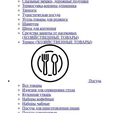
Спальные мешки, дорожные подушки
Термосумка,корзина д/пикника
Треноги
Туристическая посуда
Уголь,товары для розжига
Шампура
Щепа для копчения
Средства защиты от насекомых
(ХОЗЯЙСТВЕННЫЕ ТОВАРЫ)
Термос (ХОЗЯЙСТВЕННЫЕ ТОВАРЫ)
Посуда
Все товары
Изделия для сервировки стола
Кухонная утварь
Наборы кофейные
Наборы чайные
Посуда для приготовления пищи
Посуда одноразовая