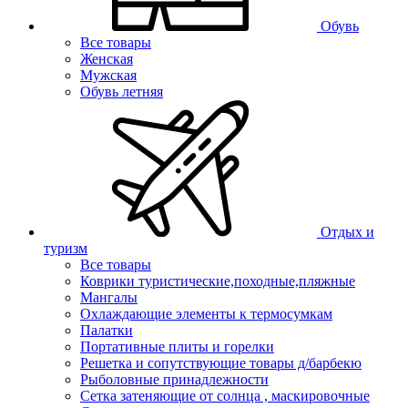
Обувь
Все товары
Женская
Мужская
Обувь летняя
Отдых и
туризм
Все товары
Коврики туристические,походные,пляжные
Мангалы
Охлаждающие элементы к термосумкам
Палатки
Портативные плиты и горелки
Решетка и сопутствующие товары д/барбекю
Рыболовные принадлежности
Сетка затеняющие от солнца , маскировочные