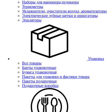
Наборы для маникюра,педикюра
Термометры
Увлажнители, очистители воздха, ароматизаторы
Электрические зубные щетки и ирригаторы
Эпиляторы
Упаковка
Все товары
Банты упаковочные
Бумага упаковочная
Пакеты для упаковки и фасовки товара
Пакеты подарочные
Подарочные коробки