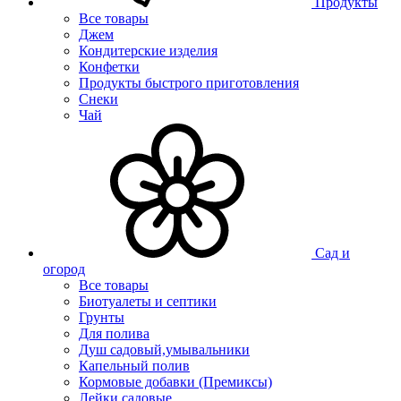
Продукты
Все товары
Джем
Кондитерские изделия
Конфетки
Продукты быстрого приготовления
Снеки
Чай
Сад и
огород
Все товары
Биотуалеты и септики
Грунты
Для полива
Душ садовый,умывальники
Капельный полив
Кормовые добавки (Премиксы)
Лейки садовые