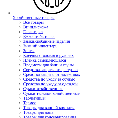
Хозяйственные товары
Все товары
Винилискожа
Галантерея
Емкости бытовые
Замки.скобянные изделия
Зимний инвентарь
Зонты
Клеенка столовая в рулонах
Пленка самоклеющаяся
Предметы для бани и сауны
Средства защиты от грызунов
Средства защиты от насекомых
Средства по уходу за обувью
Средства по уходу за одеждой
Сумки хозяйственные
Сумки-тележки хозяйственные
Таблетницы
Термос
Товары для ванной комнаты
Товары для дома
Товары для консервирования