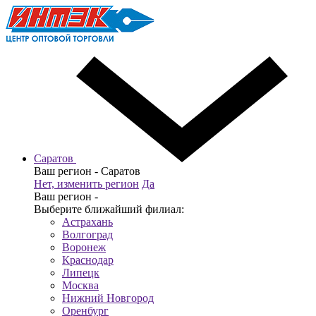
Саратов
Ваш регион -
Саратов
Нет, изменить регион
Да
Ваш регион -
Выберите ближайший филиал:
Астрахань
Волгоград
Воронеж
Краснодар
Липецк
Москва
Нижний Новгород
Оренбург