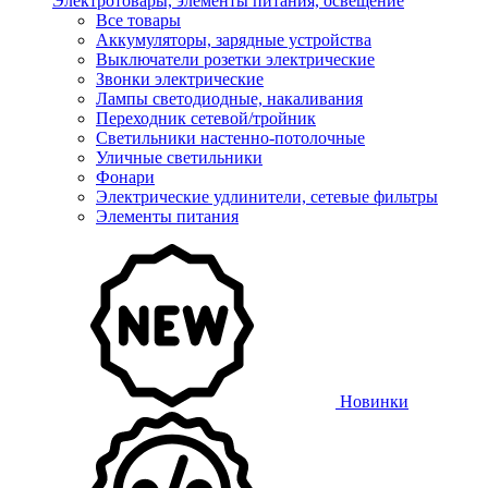
Электротовары, элементы питания, освещение
Все товары
Аккумуляторы, зарядные устройства
Выключатели розетки электрические
Звонки электрические
Лампы светодиодные, накаливания
Переходник сетевой/тройник
Светильники настенно-потолочные
Уличные светильники
Фонари
Электрические удлинители, сетевые фильтры
Элементы питания
Новинки