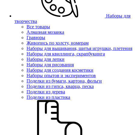
Наборы для
творчества
Все товары
Алмазная мозаика
Гравюры
Живопись по холсту, номерам
Наборы для вышивания, шитья игрушки, плетения
Наборы для квиллинга, скрапбукинга
Наборы для лепки
Наборы для рисования
Наборы для создания косметики
Наборы опытов и экспериментов
Поделки из бумаги, картона, фольги
Поделки из гипса, кварца, песка
Поделки из дерева
Поделки из пластика