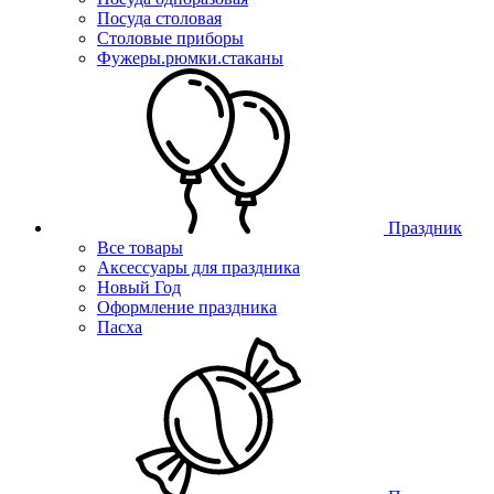
Посуда столовая
Столовые приборы
Фужеры.рюмки.стаканы
Праздник
Все товары
Аксессуары для праздника
Новый Год
Оформление праздника
Пасха