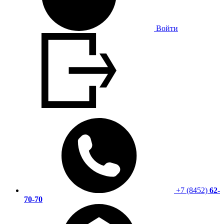
Войти
+7 (8452)
62-
70-70