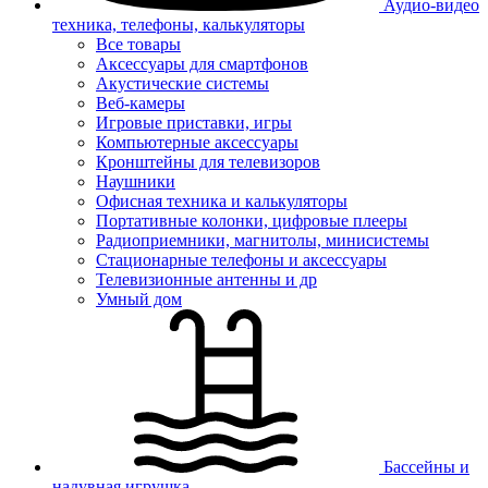
Аудио-видео
техника, телефоны, калькуляторы
Все товары
Аксессуары для смартфонов
Акустические системы
Веб-камеры
Игровые приставки, игры
Компьютерные аксессуары
Кронштейны для телевизоров
Наушники
Офисная техника и калькуляторы
Портативные колонки, цифровые плееры
Радиоприемники, магнитолы, минисистемы
Стационарные телефоны и аксессуары
Телевизионные антенны и др
Умный дом
Бассейны и
надувная игрушка