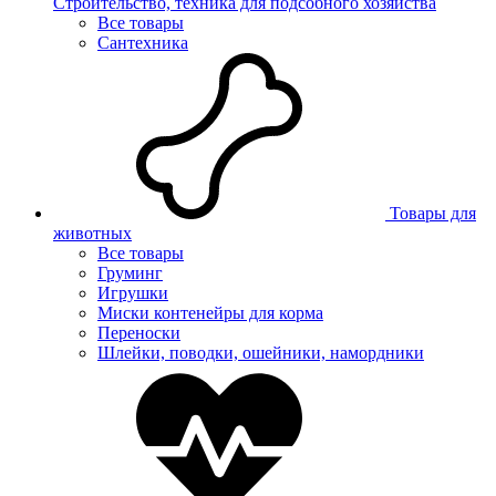
Строительство, техника для подсобного хозяйства
Все товары
Сантехника
Товары для
животных
Все товары
Груминг
Игрушки
Миски контенейры для корма
Переноски
Шлейки, поводки, ошейники, намордники