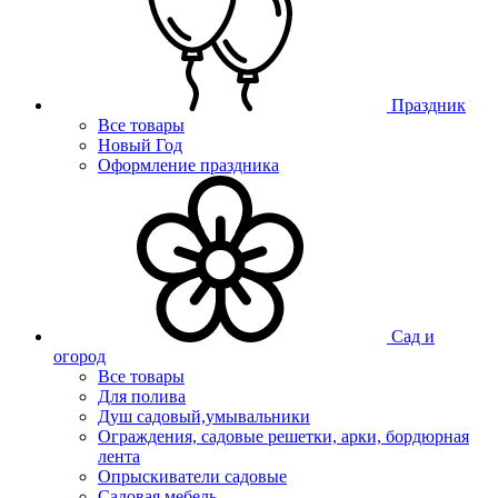
Праздник
Все товары
Новый Год
Оформление праздника
Сад и
огород
Все товары
Для полива
Душ садовый,умывальники
Ограждения, садовые решетки, арки, бордюрная
лента
Опрыскиватели садовые
Садовая мебель