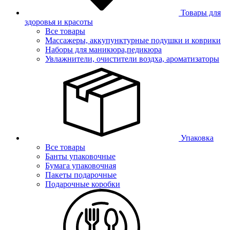
Товары для
здоровья и красоты
Все товары
Массажеры, аккупунктурные подушки и коврики
Наборы для маникюра,педикюра
Увлажнители, очистители воздха, ароматизаторы
Упаковка
Все товары
Банты упаковочные
Бумага упаковочная
Пакеты подарочные
Подарочные коробки