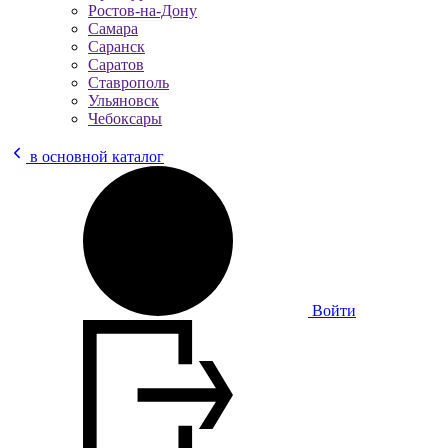
Ростов-на-Дону
Самара
Саранск
Саратов
Ставрополь
Ульяновск
Чебоксары
в основной каталог
Войти