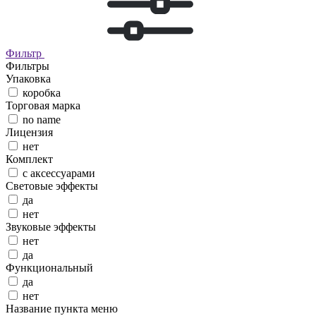
Фильтр
Фильтры
Упаковка
коробка
Торговая марка
no name
Лицензия
нет
Комплект
с аксессуарами
Световые эффекты
да
нет
Звуковые эффекты
нет
да
Функциональный
да
нет
Название пункта меню