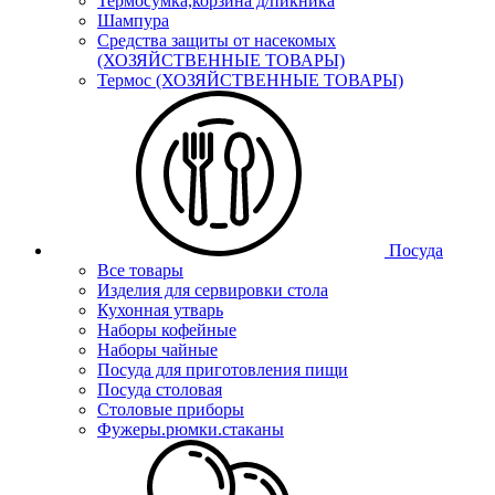
Термосумка,корзина д/пикника
Шампура
Средства защиты от насекомых
(ХОЗЯЙСТВЕННЫЕ ТОВАРЫ)
Термос (ХОЗЯЙСТВЕННЫЕ ТОВАРЫ)
Посуда
Все товары
Изделия для сервировки стола
Кухонная утварь
Наборы кофейные
Наборы чайные
Посуда для приготовления пищи
Посуда столовая
Столовые приборы
Фужеры.рюмки.стаканы