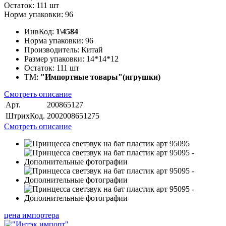
Остаток: 111 шт
Норма упаковки: 96
ИнвКод:
1\4584
Норма упаковки:
96
Производитель:
Китай
Размер упаковки:
14*14*12
Остаток:
111 шт
ТМ:
"Импортные товары"(игрушки)
Смотреть описание
Арт.
200865127
ШтрихКод.
2002008651275
Смотреть описание
цена импортера