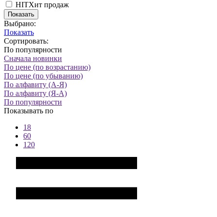
HIT
Хит продаж
Показать
Выбрано:
Показать
Сортировать:
По популярности
Сначала новинки
По цене (по возрастанию)
По цене (по убыванию)
По алфавиту (А-Я)
По алфавиту (Я-А)
По популярности
Показывать по
18
60
120