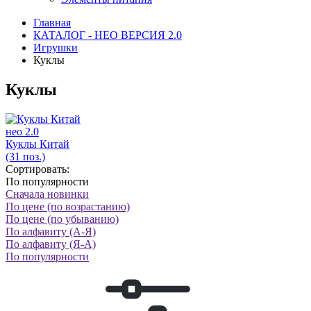
Главная
КАТАЛОГ - НЕО ВЕРСИЯ 2.0
Игрушки
Куклы
Куклы
нео 2.0
Куклы Китай
(31 поз.)
Сортировать:
По популярности
Сначала новинки
По цене (по возрастанию)
По цене (по убыванию)
По алфавиту (А-Я)
По алфавиту (Я-А)
По популярности