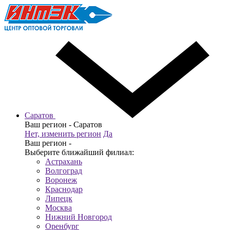
Саратов
Ваш регион -
Саратов
Нет, изменить регион
Да
Ваш регион -
Выберите ближайший филиал:
Астрахань
Волгоград
Воронеж
Краснодар
Липецк
Москва
Нижний Новгород
Оренбург