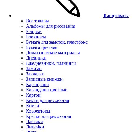
Канцтовары
Все товары
Альбомы для рисования
Бейджи
Блокноты
Бумага для заметок, пластбокс
Бумага цветная
Дидактические материалы
Дневники
Ежедневники, планинги
Зажимы
Закладки
Записные книжки
Карандаши
Карандаши цветные
Картон
Кисти для рисования
Книги
Корректоры
Краски для рисования
Ластики
Линейки