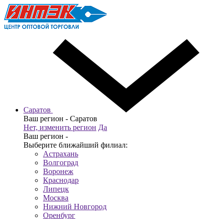
Саратов
Ваш регион -
Саратов
Нет, изменить регион
Да
Ваш регион -
Выберите ближайший филиал:
Астрахань
Волгоград
Воронеж
Краснодар
Липецк
Москва
Нижний Новгород
Оренбург