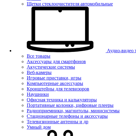
Щетки стеклоочистителя автомобильные
Аудио-видео 
Все товары
Аксессуары для смартфонов
Акустические системы
Веб-камеры
Игровые приставки, игры
Компьютерные аксессуары
Кронштейны для телевизоров
Наушники
Офисная техника и калькуляторы
Портативные колонки, цифровые плееры
Радиоприемники, магнитолы, минисистемы
Стационарные телефоны и аксессуары
Телевизионные антенны и др
Умный дом