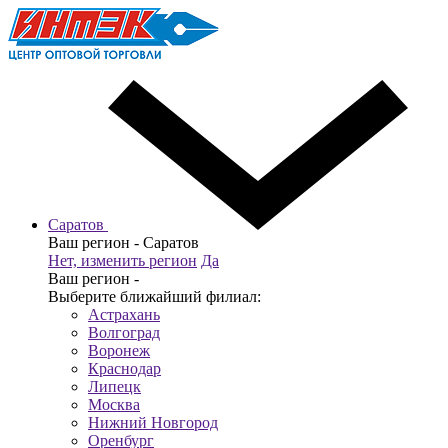
Саратов
Ваш регион -
Саратов
Нет, изменить регион
Да
Ваш регион -
Выберите ближайший филиал:
Астрахань
Волгоград
Воронеж
Краснодар
Липецк
Москва
Нижний Новгород
Оренбург