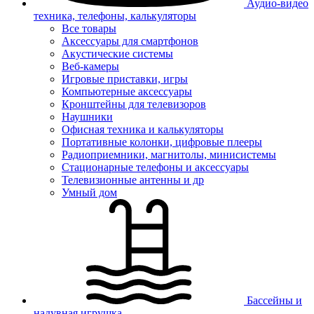
Аудио-видео
техника, телефоны, калькуляторы
Все товары
Аксессуары для смартфонов
Акустические системы
Веб-камеры
Игровые приставки, игры
Компьютерные аксессуары
Кронштейны для телевизоров
Наушники
Офисная техника и калькуляторы
Портативные колонки, цифровые плееры
Радиоприемники, магнитолы, минисистемы
Стационарные телефоны и аксессуары
Телевизионные антенны и др
Умный дом
Бассейны и
надувная игрушка