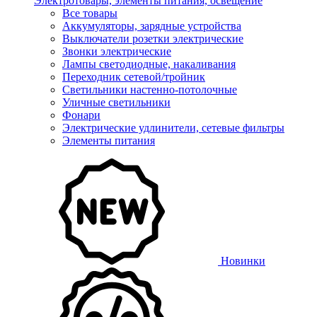
Электротовары, элементы питания, освещение
Все товары
Аккумуляторы, зарядные устройства
Выключатели розетки электрические
Звонки электрические
Лампы светодиодные, накаливания
Переходник сетевой/тройник
Светильники настенно-потолочные
Уличные светильники
Фонари
Электрические удлинители, сетевые фильтры
Элементы питания
Новинки