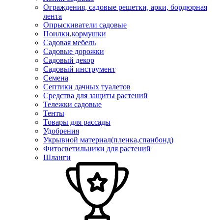
Ограждения, садовые решетки, арки, бордюрная
лента
Опрыскиватели садовые
Поилки,кормушки
Садовая мебель
Садовые дорожки
Садовый декор
Садовый инструмент
Семена
Септики дачных туалетов
Средства для защиты растений
Тележки садовые
Тенты
Товары для рассады
Удобрения
Укрывной материал(пленка,спанбонд)
Фитосветильники для растений
Шланги