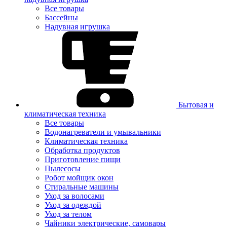
Все товары
Бассейны
Надувная игрушка
Бытовая и
климатическая техника
Все товары
Водонагреватели и умывальники
Климатическая техника
Обработка продуктов
Приготовление пищи
Пылесосы
Робот мойщик окон
Стиральные машины
Уход за волосами
Уход за одеждой
Уход за телом
Чайники электрические, самовары