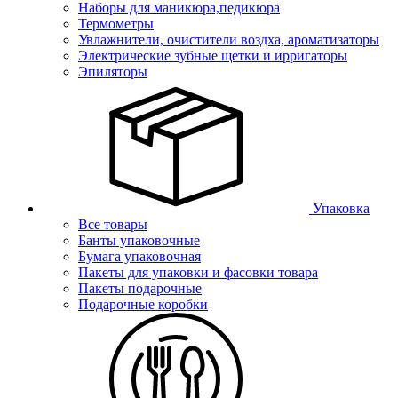
Наборы для маникюра,педикюра
Термометры
Увлажнители, очистители воздха, ароматизаторы
Электрические зубные щетки и ирригаторы
Эпиляторы
Упаковка
Все товары
Банты упаковочные
Бумага упаковочная
Пакеты для упаковки и фасовки товара
Пакеты подарочные
Подарочные коробки