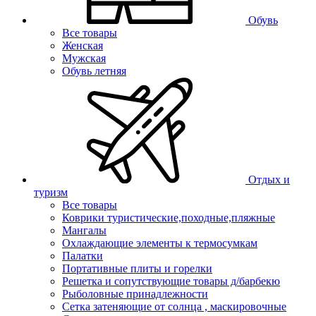
Обувь
Все товары
Женская
Мужская
Обувь летняя
Отдых и
туризм
Все товары
Коврики туристические,походные,пляжные
Мангалы
Охлаждающие элементы к термосумкам
Палатки
Портативные плиты и горелки
Решетка и сопутствующие товары д/барбекю
Рыболовные принадлежности
Сетка затеняющие от солнца , маскировочные