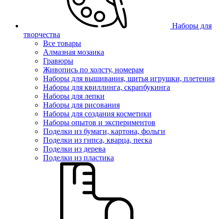
Наборы для
творчества
Все товары
Алмазная мозаика
Гравюры
Живопись по холсту, номерам
Наборы для вышивания, шитья игрушки, плетения
Наборы для квиллинга, скрапбукинга
Наборы для лепки
Наборы для рисования
Наборы для создания косметики
Наборы опытов и экспериментов
Поделки из бумаги, картона, фольги
Поделки из гипса, кварца, песка
Поделки из дерева
Поделки из пластика