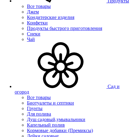
Продукты
Все товары
Джем
Кондитерские изделия
Конфетки
Продукты быстрого приготовления
Снеки
Чай
Сад и
огород
Все товары
Биотуалеты и септики
Грунты
Для полива
Душ садовый,умывальники
Капельный полив
Кормовые добавки (Премиксы)
Лейки садовые