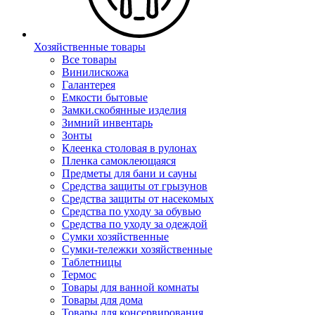
Хозяйственные товары
Все товары
Винилискожа
Галантерея
Емкости бытовые
Замки.скобянные изделия
Зимний инвентарь
Зонты
Клеенка столовая в рулонах
Пленка самоклеющаяся
Предметы для бани и сауны
Средства защиты от грызунов
Средства защиты от насекомых
Средства по уходу за обувью
Средства по уходу за одеждой
Сумки хозяйственные
Сумки-тележки хозяйственные
Таблетницы
Термос
Товары для ванной комнаты
Товары для дома
Товары для консервирования