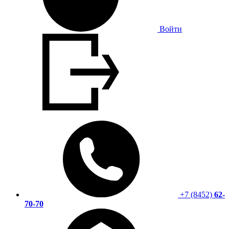
Войти
+7 (8452)
62-
70-70