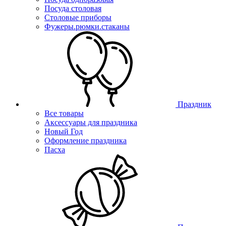
Посуда столовая
Столовые приборы
Фужеры.рюмки.стаканы
Праздник
Все товары
Аксессуары для праздника
Новый Год
Оформление праздника
Пасха