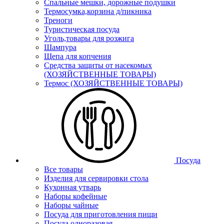
Спальные мешки, дорожные подушки
Термосумка,корзина д/пикника
Треноги
Туристическая посуда
Уголь,товары для розжига
Шампура
Щепа для копчения
Средства защиты от насекомых
(ХОЗЯЙСТВЕННЫЕ ТОВАРЫ)
Термос (ХОЗЯЙСТВЕННЫЕ ТОВАРЫ)
Посуда
Все товары
Изделия для сервировки стола
Кухонная утварь
Наборы кофейные
Наборы чайные
Посуда для приготовления пищи
Посуда одноразовая