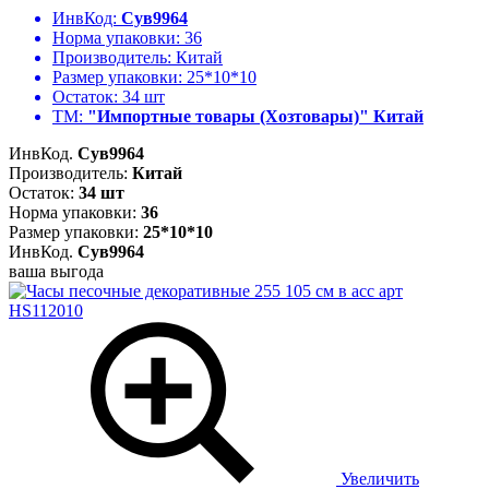
ИнвКод:
Сув9964
Норма упаковки:
36
Производитель:
Китай
Размер упаковки:
25*10*10
Остаток:
34 шт
ТМ:
"Импортные товары (Хозтовары)" Китай
ИнвКод.
Сув9964
Производитель:
Китай
Остаток:
34 шт
Норма упаковки:
36
Размер упаковки:
25*10*10
ИнвКод.
Сув9964
ваша выгода
Увеличить