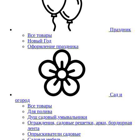
Праздник
Все товары
Новый Год
Оформление праздника
Сад и
огород
Все товары
Для полива
Душ садовый,умывальники
Ограждения, садовые решетки, арки, бордюрная
лента
Опрыскиватели садовые
Садовая мебель