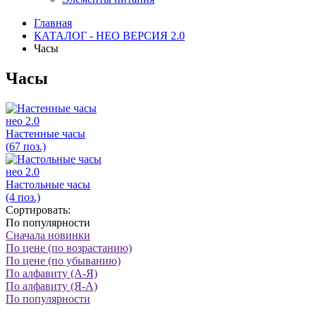
Главная
КАТАЛОГ - НЕО ВЕРСИЯ 2.0
Часы
Часы
нео 2.0
Настенные часы
(67 поз.)
нео 2.0
Настольные часы
(4 поз.)
Сортировать:
По популярности
Сначала новинки
По цене (по возрастанию)
По цене (по убыванию)
По алфавиту (А-Я)
По алфавиту (Я-А)
По популярности