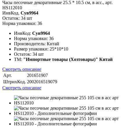
Часы песочные декоративные 25.5 * 10.5 см, в асс., арт.
HS112010
ИнвКод.
Сув9964
Остаток: 34 шт
Норма упаковки: 36
ИнвКод:
Сув9964
Норма упаковки:
36
Производитель:
Китай
Размер упаковки:
25*10*10
Остаток:
34 шт
ТМ:
"Импортные товары (Хозтовары)" Китай
Смотреть описание
Арт.
201651907
ШтрихКод.
2002016519079
Смотреть описание