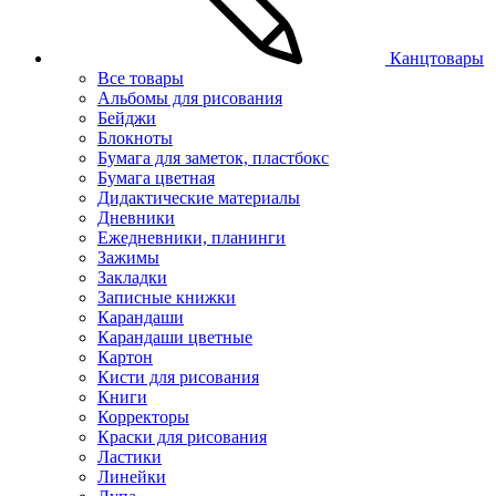
Канцтовары
Все товары
Альбомы для рисования
Бейджи
Блокноты
Бумага для заметок, пластбокс
Бумага цветная
Дидактические материалы
Дневники
Ежедневники, планинги
Зажимы
Закладки
Записные книжки
Карандаши
Карандаши цветные
Картон
Кисти для рисования
Книги
Корректоры
Краски для рисования
Ластики
Линейки