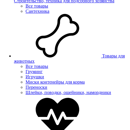
Строительство, техника для подсобного хозяйства
Все товары
Сантехника
Товары для
животных
Все товары
Груминг
Игрушки
Миски контенейры для корма
Переноски
Шлейки, поводки, ошейники, намордники