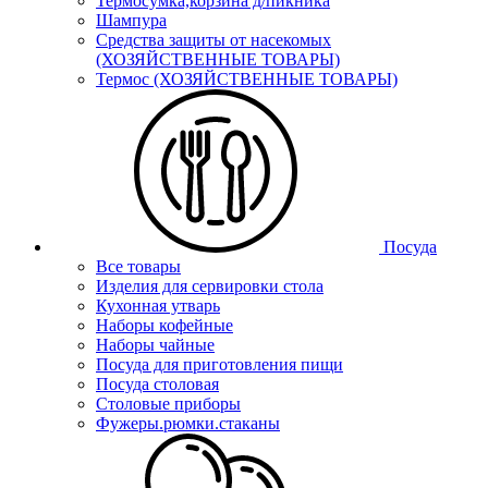
Термосумка,корзина д/пикника
Шампура
Средства защиты от насекомых
(ХОЗЯЙСТВЕННЫЕ ТОВАРЫ)
Термос (ХОЗЯЙСТВЕННЫЕ ТОВАРЫ)
Посуда
Все товары
Изделия для сервировки стола
Кухонная утварь
Наборы кофейные
Наборы чайные
Посуда для приготовления пищи
Посуда столовая
Столовые приборы
Фужеры.рюмки.стаканы