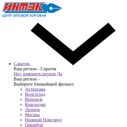
Саратов
Ваш регион -
Саратов
Нет, изменить регион
Да
Ваш регион -
Выберите ближайший филиал:
Астрахань
Волгоград
Воронеж
Краснодар
Липецк
Москва
Нижний Новгород
Оренбург