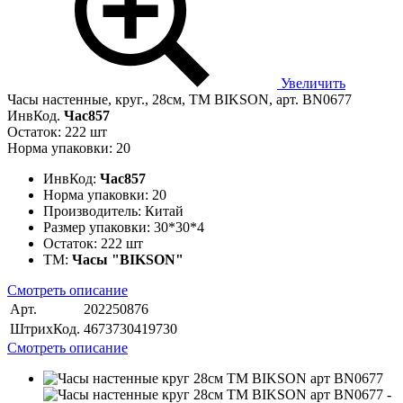
Увеличить
Часы настенные, круг., 28см, ТМ BIKSON, арт. BN0677
ИнвКод.
Час857
Остаток: 222 шт
Норма упаковки: 20
ИнвКод:
Час857
Норма упаковки:
20
Производитель:
Китай
Размер упаковки:
30*30*4
Остаток:
222 шт
ТМ:
Часы "BIKSON"
Смотреть описание
Арт.
202250876
ШтрихКод.
4673730419730
Смотреть описание