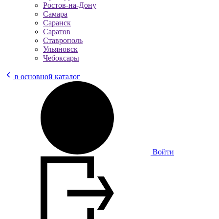
Ростов-на-Дону
Самара
Саранск
Саратов
Ставрополь
Ульяновск
Чебоксары
в основной каталог
Войти