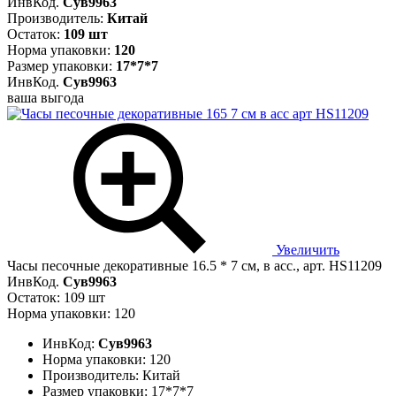
ИнвКод.
Сув9963
Производитель:
Китай
Остаток:
109 шт
Норма упаковки:
120
Размер упаковки:
17*7*7
ИнвКод.
Сув9963
ваша выгода
Увеличить
Часы песочные декоративные 16.5 * 7 см, в асс., арт. HS11209
ИнвКод.
Сув9963
Остаток: 109 шт
Норма упаковки: 120
ИнвКод:
Сув9963
Норма упаковки:
120
Производитель:
Китай
Размер упаковки:
17*7*7