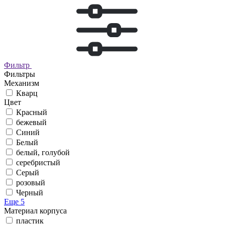
Фильтр
Фильтры
Механизм
Кварц
Цвет
Красный
бежевый
Синий
Белый
белый, голубой
серебристый
Серый
розовый
Черный
Еще 5
Материал корпуса
пластик