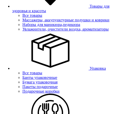
Товары для
здоровья и красоты
Все товары
Массажеры, аккупунктурные подушки и коврики
Наборы для маникюра,педикюра
Увлажнители, очистители воздха, ароматизаторы
Упаковка
Все товары
Банты упаковочные
Бумага упаковочная
Пакеты подарочные
Подарочные коробки