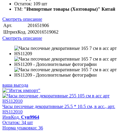
Остаток:
109 шт
ТМ:
"Импортные товары (Хозтовары)" Китай
Смотреть описание
Арт.
201651906
ШтрихКод.
2002016519062
Смотреть описание
ваша выгода
Часы песочные декоративные 25.5 * 10.5 см, в асс., арт.
HS112010
ИнвКод.
Сув9964
Остаток: 34 шт
Норма упаковки: 36