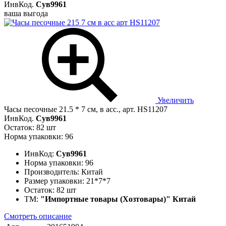
ИнвКод.
Сув9961
ваша выгода
Увеличить
Часы песочные 21.5 * 7 см, в асс., арт. HS11207
ИнвКод.
Сув9961
Остаток: 82 шт
Норма упаковки: 96
ИнвКод:
Сув9961
Норма упаковки:
96
Производитель:
Китай
Размер упаковки:
21*7*7
Остаток:
82 шт
ТМ:
"Импортные товары (Хозтовары)" Китай
Смотреть описание