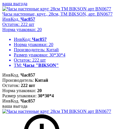
ваша выгода
Часы настенные, круг., 28см, ТМ BIKSON, арт. BN0677
ИнвКод.
Час857
Остаток: 222 шт
Норма упаковки: 20
ИнвКод:
Час857
Норма упаковки:
20
Производитель:
Китай
Размер упаковки:
30*30*4
Остаток:
222 шт
ТМ:
Часы "BIKSON"
ИнвКод.
Час857
Производитель:
Китай
Остаток:
222 шт
Норма упаковки:
20
Размер упаковки:
30*30*4
ИнвКод.
Час857
ваша выгода