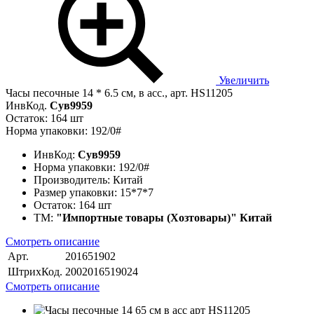
Увеличить
Часы песочные 14 * 6.5 см, в асс., арт. HS11205
ИнвКод.
Сув9959
Остаток: 164 шт
Норма упаковки: 192/0#
ИнвКод:
Сув9959
Норма упаковки:
192/0#
Производитель:
Китай
Размер упаковки:
15*7*7
Остаток:
164 шт
ТМ:
"Импортные товары (Хозтовары)" Китай
Смотреть описание
Арт.
201651902
ШтрихКод.
2002016519024
Смотреть описание