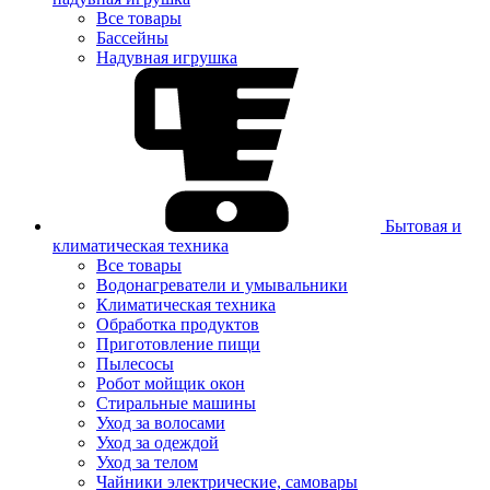
Все товары
Бассейны
Надувная игрушка
Бытовая и
климатическая техника
Все товары
Водонагреватели и умывальники
Климатическая техника
Обработка продуктов
Приготовление пищи
Пылесосы
Робот мойщик окон
Стиральные машины
Уход за волосами
Уход за одеждой
Уход за телом
Чайники электрические, самовары