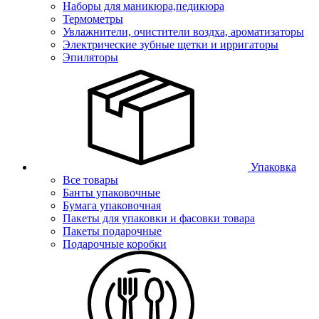
Наборы для маникюра,педикюра
Термометры
Увлажнители, очистители воздха, ароматизаторы
Электрические зубные щетки и ирригаторы
Эпиляторы
Упаковка
Все товары
Банты упаковочные
Бумага упаковочная
Пакеты для упаковки и фасовки товара
Пакеты подарочные
Подарочные коробки