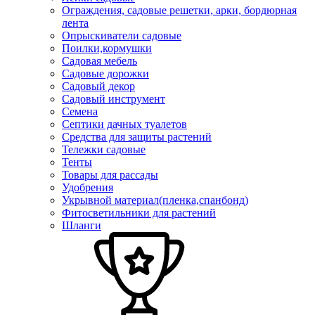
Ограждения, садовые решетки, арки, бордюрная
лента
Опрыскиватели садовые
Поилки,кормушки
Садовая мебель
Садовые дорожки
Садовый декор
Садовый инструмент
Семена
Септики дачных туалетов
Средства для защиты растений
Тележки садовые
Тенты
Товары для рассады
Удобрения
Укрывной материал(пленка,спанбонд)
Фитосветильники для растений
Шланги