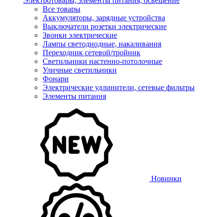
Электротовары, элементы питания, освещение
Все товары
Аккумуляторы, зарядные устройства
Выключатели розетки электрические
Звонки электрические
Лампы светодиодные, накаливания
Переходник сетевой/тройник
Светильники настенно-потолочные
Уличные светильники
Фонари
Электрические удлинители, сетевые фильтры
Элементы питания
Новинки