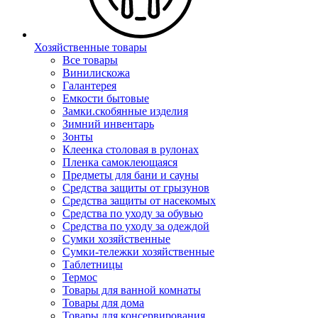
Хозяйственные товары
Все товары
Винилискожа
Галантерея
Емкости бытовые
Замки.скобянные изделия
Зимний инвентарь
Зонты
Клеенка столовая в рулонах
Пленка самоклеющаяся
Предметы для бани и сауны
Средства защиты от грызунов
Средства защиты от насекомых
Средства по уходу за обувью
Средства по уходу за одеждой
Сумки хозяйственные
Сумки-тележки хозяйственные
Таблетницы
Термос
Товары для ванной комнаты
Товары для дома
Товары для консервирования