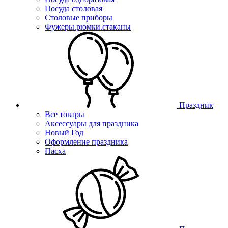
Посуда столовая
Столовые приборы
Фужеры.рюмки.стаканы
Праздник
Все товары
Аксессуары для праздника
Новый Год
Оформление праздника
Пасха