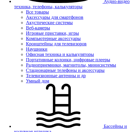
Аудио-видео
техника, телефоны, калькуляторы
Все товары
Аксессуары для смартфонов
Акустические системы
Веб-камеры
Игровые приставки, игры
Компьютерные аксессуары
Кронштейны для телевизоров
Наушники
Офисная техника и калькуляторы
Портативные колонки, цифровые плееры
Радиоприемники, магнитолы, минисистемы
Стационарные телефоны и аксессуары
Телевизионные антенны и др
Умный дом
Бассейны и
надувная игрушка