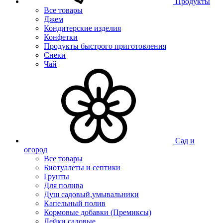
Продукты
Все товары
Джем
Кондитерские изделия
Конфетки
Продукты быстрого приготовления
Снеки
Чай
Сад и
огород
Все товары
Биотуалеты и септики
Грунты
Для полива
Душ садовый,умывальники
Капельный полив
Кормовые добавки (Премиксы)
Лейки садовые