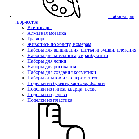
Наборы для
творчества
Все товары
Алмазная мозаика
Гравюры
Живопись по холсту, номерам
Наборы для вышивания, шитья игрушки, плетения
Наборы для квиллинга, скрапбукинга
Наборы для лепки
Наборы для рисования
Наборы для создания косметики
Наборы опытов и экспериментов
Поделки из бумаги, картона, фольги
Поделки из гипса, кварца, песка
Поделки из дерева
Поделки из пластика