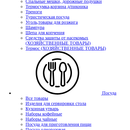
Спальные мешки, дорожные подушки
Термосумка,корзина д/пикника
Треноги
Туристическая посуда
Уголь,товары для розжига
Шампура
Щепа для копчения
Средства защиты от насекомых
(ХОЗЯЙСТВЕННЫЕ ТОВАРЫ)
Термос (ХОЗЯЙСТВЕННЫЕ ТОВАРЫ)
Посуда
Все товары
Изделия для сервировки стола
Кухонная утварь
Наборы кофейные
Наборы чайные
Посуда для приготовления пищи
Посуда одноразовая