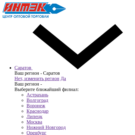
Саратов
Ваш регион -
Саратов
Нет, изменить регион
Да
Ваш регион -
Выберите ближайший филиал:
Астрахань
Волгоград
Воронеж
Краснодар
Липецк
Москва
Нижний Новгород
Оренбург