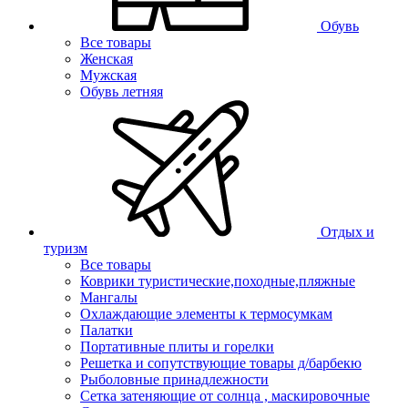
Обувь
Все товары
Женская
Мужская
Обувь летняя
Отдых и
туризм
Все товары
Коврики туристические,походные,пляжные
Мангалы
Охлаждающие элементы к термосумкам
Палатки
Портативные плиты и горелки
Решетка и сопутствующие товары д/барбекю
Рыболовные принадлежности
Сетка затеняющие от солнца , маскировочные