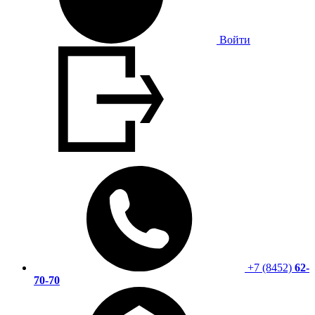
Войти
+7 (8452)
62-
70-70