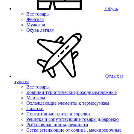
Обувь
Все товары
Женская
Мужская
Обувь летняя
Отдых и
туризм
Все товары
Коврики туристические,походные,пляжные
Мангалы
Охлаждающие элементы к термосумкам
Палатки
Портативные плиты и горелки
Решетка и сопутствующие товары д/барбекю
Рыболовные принадлежности
Сетка затеняющие от солнца , маскировочные