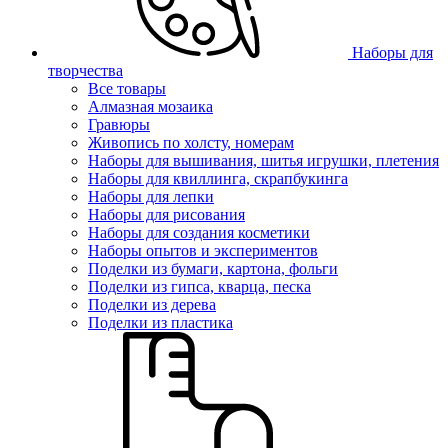
Наборы для
творчества
Все товары
Алмазная мозаика
Гравюры
Живопись по холсту, номерам
Наборы для вышивания, шитья игрушки, плетения
Наборы для квиллинга, скрапбукинга
Наборы для лепки
Наборы для рисования
Наборы для создания косметики
Наборы опытов и экспериментов
Поделки из бумаги, картона, фольги
Поделки из гипса, кварца, песка
Поделки из дерева
Поделки из пластика