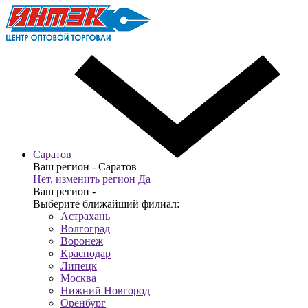
Саратов
Ваш регион -
Саратов
Нет, изменить регион
Да
Ваш регион -
Выберите ближайший филиал:
Астрахань
Волгоград
Воронеж
Краснодар
Липецк
Москва
Нижний Новгород
Оренбург