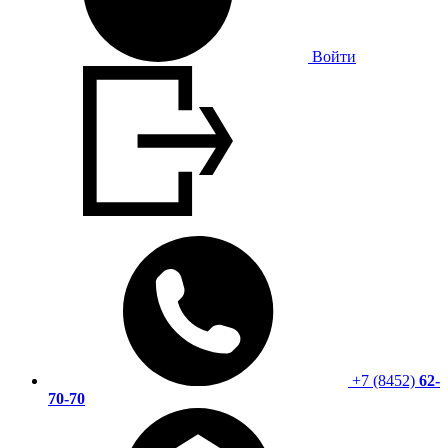
Войти
+7 (8452)
62-
70-70