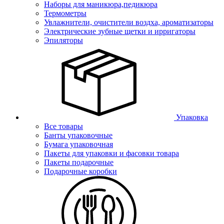
Наборы для маникюра,педикюра
Термометры
Увлажнители, очистители воздха, ароматизаторы
Электрические зубные щетки и ирригаторы
Эпиляторы
Упаковка
Все товары
Банты упаковочные
Бумага упаковочная
Пакеты для упаковки и фасовки товара
Пакеты подарочные
Подарочные коробки