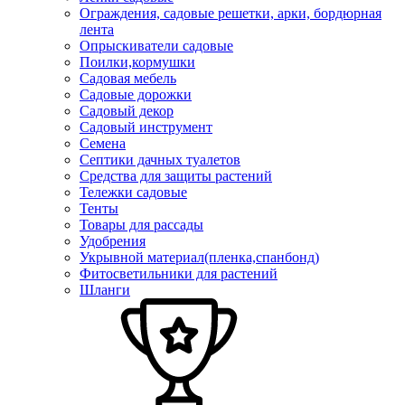
Ограждения, садовые решетки, арки, бордюрная
лента
Опрыскиватели садовые
Поилки,кормушки
Садовая мебель
Садовые дорожки
Садовый декор
Садовый инструмент
Семена
Септики дачных туалетов
Средства для защиты растений
Тележки садовые
Тенты
Товары для рассады
Удобрения
Укрывной материал(пленка,спанбонд)
Фитосветильники для растений
Шланги