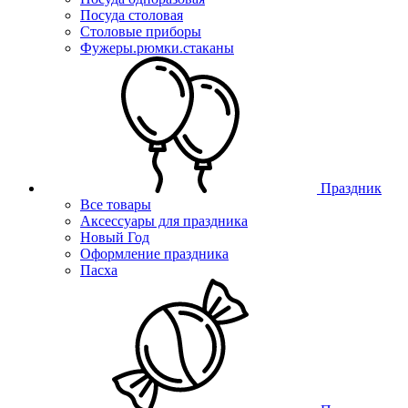
Посуда столовая
Столовые приборы
Фужеры.рюмки.стаканы
Праздник
Все товары
Аксессуары для праздника
Новый Год
Оформление праздника
Пасха