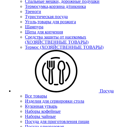
Спальные мешки, дорожные подушки
Термосумка,корзина д/пикника
Треноги
Туристическая посуда
Уголь,товары для розжига
Шампура
Щепа для копчения
Средства защиты от насекомых
(ХОЗЯЙСТВЕННЫЕ ТОВАРЫ)
Термос (ХОЗЯЙСТВЕННЫЕ ТОВАРЫ)
Посуда
Все товары
Изделия для сервировки стола
Кухонная утварь
Наборы кофейные
Наборы чайные
Посуда для приготовления пищи
Посуда одноразовая