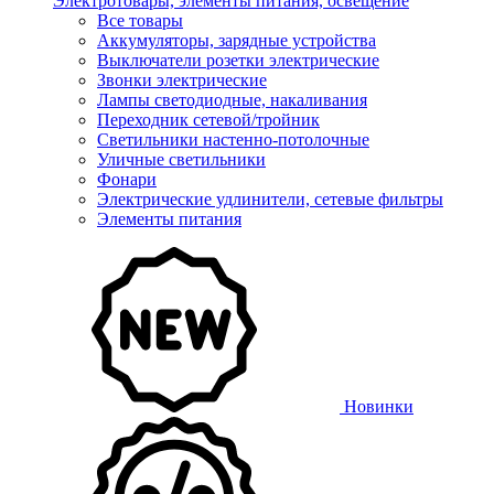
Электротовары, элементы питания, освещение
Все товары
Аккумуляторы, зарядные устройства
Выключатели розетки электрические
Звонки электрические
Лампы светодиодные, накаливания
Переходник сетевой/тройник
Светильники настенно-потолочные
Уличные светильники
Фонари
Электрические удлинители, сетевые фильтры
Элементы питания
Новинки