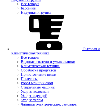
Все товары
Бассейны
Надувная игрушка
Бытовая и
климатическая техника
Все товары
Водонагреватели и умывальники
Климатическая техника
Обработка продуктов
Приготовление пищи
Пылесосы
Робот мойщик окон
Стиральные машины
Уход за волосами
Уход за одеждой
Уход за телом
Чайники электрические, самовары