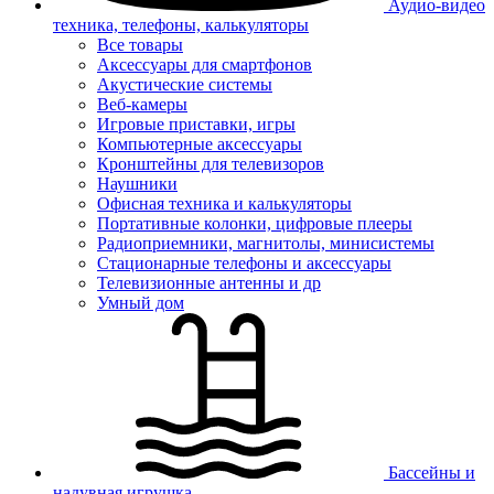
Аудио-видео
техника, телефоны, калькуляторы
Все товары
Аксессуары для смартфонов
Акустические системы
Веб-камеры
Игровые приставки, игры
Компьютерные аксессуары
Кронштейны для телевизоров
Наушники
Офисная техника и калькуляторы
Портативные колонки, цифровые плееры
Радиоприемники, магнитолы, минисистемы
Стационарные телефоны и аксессуары
Телевизионные антенны и др
Умный дом
Бассейны и
надувная игрушка