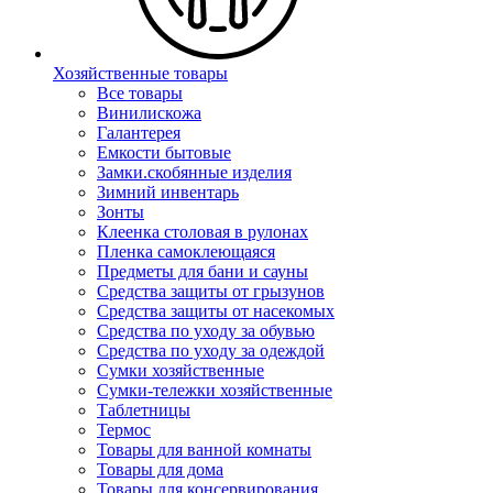
Хозяйственные товары
Все товары
Винилискожа
Галантерея
Емкости бытовые
Замки.скобянные изделия
Зимний инвентарь
Зонты
Клеенка столовая в рулонах
Пленка самоклеющаяся
Предметы для бани и сауны
Средства защиты от грызунов
Средства защиты от насекомых
Средства по уходу за обувью
Средства по уходу за одеждой
Сумки хозяйственные
Сумки-тележки хозяйственные
Таблетницы
Термос
Товары для ванной комнаты
Товары для дома
Товары для консервирования