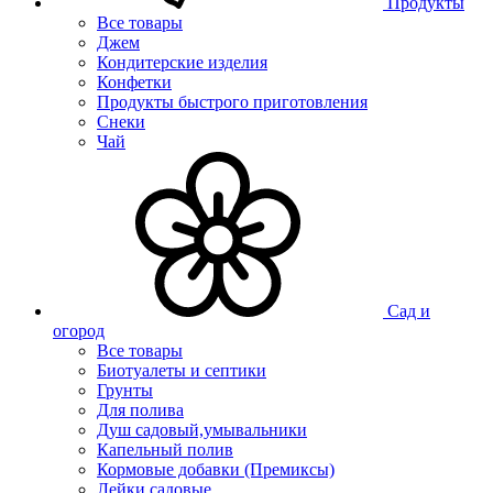
Продукты
Все товары
Джем
Кондитерские изделия
Конфетки
Продукты быстрого приготовления
Снеки
Чай
Сад и
огород
Все товары
Биотуалеты и септики
Грунты
Для полива
Душ садовый,умывальники
Капельный полив
Кормовые добавки (Премиксы)
Лейки садовые