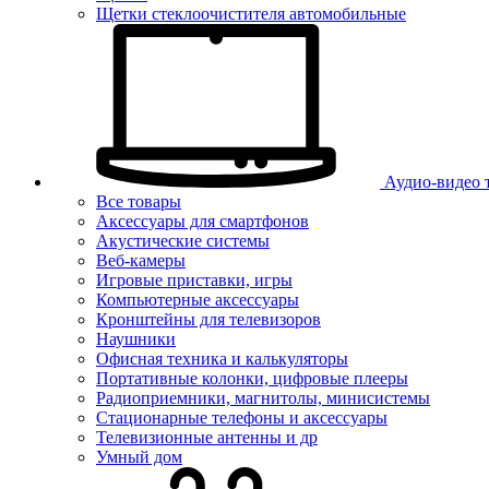
Щетки стеклоочистителя автомобильные
Аудио-видео 
Все товары
Аксессуары для смартфонов
Акустические системы
Веб-камеры
Игровые приставки, игры
Компьютерные аксессуары
Кронштейны для телевизоров
Наушники
Офисная техника и калькуляторы
Портативные колонки, цифровые плееры
Радиоприемники, магнитолы, минисистемы
Стационарные телефоны и аксессуары
Телевизионные антенны и др
Умный дом