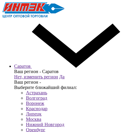
Саратов
Ваш регион -
Саратов
Нет, изменить регион
Да
Ваш регион -
Выберите ближайший филиал:
Астрахань
Волгоград
Воронеж
Краснодар
Липецк
Москва
Нижний Новгород
Оренбург