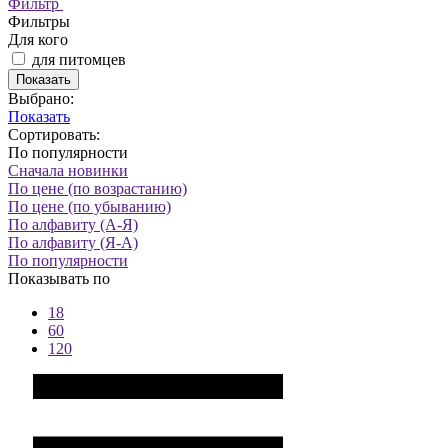
Фильтр
Фильтры
Для кого
для питомцев
Показать
Выбрано:
Показать
Сортировать:
По популярности
Сначала новинки
По цене (по возрастанию)
По цене (по убыванию)
По алфавиту (А-Я)
По алфавиту (Я-А)
По популярности
Показывать по
18
60
120