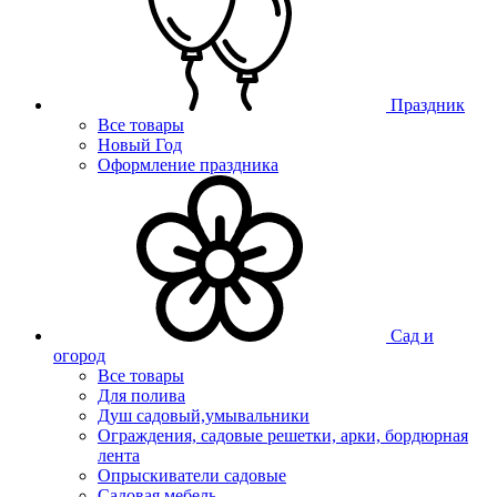
Праздник
Все товары
Новый Год
Оформление праздника
Сад и
огород
Все товары
Для полива
Душ садовый,умывальники
Ограждения, садовые решетки, арки, бордюрная
лента
Опрыскиватели садовые
Садовая мебель