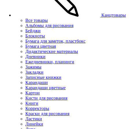
Канцтовары
Все товары
Альбомы для рисования
Бейджи
Блокноты
Бумага для заметок, пластбокс
Бумага цветная
Дидактические материалы
Дневники
Ежедневники, планинги
Зажимы
Закладки
Записные книжки
Карандаши
Карандаши цветные
Картон
Кисти для рисования
Книги
Корректоры
Краски для рисования
Ластики
Линейки