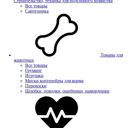
Строительство, техника для подсобного хозяйства
Все товары
Сантехника
Товары для
животных
Все товары
Груминг
Игрушки
Миски контенейры для корма
Переноски
Шлейки, поводки, ошейники, намордники