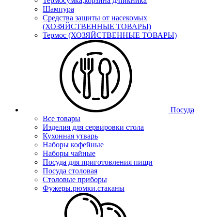
Термосумка,корзина д/пикника
Шампура
Средства защиты от насекомых
(ХОЗЯЙСТВЕННЫЕ ТОВАРЫ)
Термос (ХОЗЯЙСТВЕННЫЕ ТОВАРЫ)
Посуда
Все товары
Изделия для сервировки стола
Кухонная утварь
Наборы кофейные
Наборы чайные
Посуда для приготовления пищи
Посуда столовая
Столовые приборы
Фужеры.рюмки.стаканы