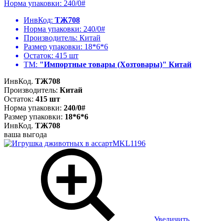
Норма упаковки: 240/0#
ИнвКод:
ТЖ708
Норма упаковки:
240/0#
Производитель:
Китай
Размер упаковки:
18*6*6
Остаток:
415 шт
ТМ:
"Импортные товары (Хозтовары)" Китай
ИнвКод.
ТЖ708
Производитель:
Китай
Остаток:
415 шт
Норма упаковки:
240/0#
Размер упаковки:
18*6*6
ИнвКод.
ТЖ708
ваша выгода
Увеличить