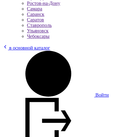
Ростов-на-Дону
Самара
Саранск
Саратов
Ставрополь
Ульяновск
Чебоксары
в основной каталог
Войти