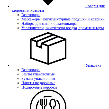
Товары для
здоровья и красоты
Все товары
Массажеры, аккупунктурные подушки и коврики
Наборы для маникюра,педикюра
Увлажнители, очистители воздха, ароматизаторы
Упаковка
Все товары
Банты упаковочные
Бумага упаковочная
Пакеты подарочные
Подарочные коробки