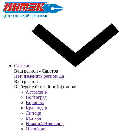
Саратов
Ваш регион -
Саратов
Нет, изменить регион
Да
Ваш регион -
Выберите ближайший филиал:
Астрахань
Волгоград
Воронеж
Краснодар
Липецк
Москва
Нижний Новгород
Оренбург