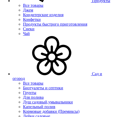
Продукты
Все товары
Джем
Кондитерские изделия
Конфетки
Продукты быстрого приготовления
Снеки
Чай
Сад и
огород
Все товары
Биотуалеты и септики
Грунты
Для полива
Душ садовый,умывальники
Капельный полив
Кормовые добавки (Премиксы)
Лейки садовые