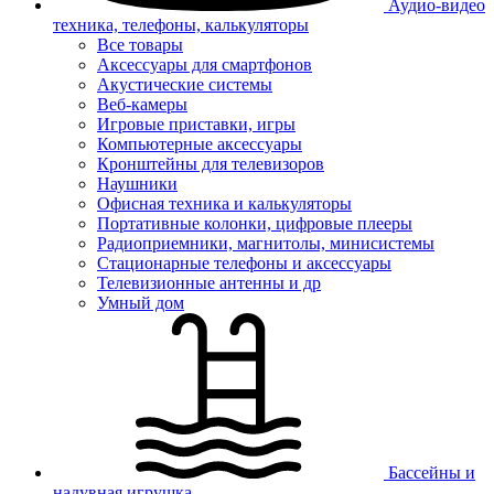
Аудио-видео
техника, телефоны, калькуляторы
Все товары
Аксессуары для смартфонов
Акустические системы
Веб-камеры
Игровые приставки, игры
Компьютерные аксессуары
Кронштейны для телевизоров
Наушники
Офисная техника и калькуляторы
Портативные колонки, цифровые плееры
Радиоприемники, магнитолы, минисистемы
Стационарные телефоны и аксессуары
Телевизионные антенны и др
Умный дом
Бассейны и
надувная игрушка