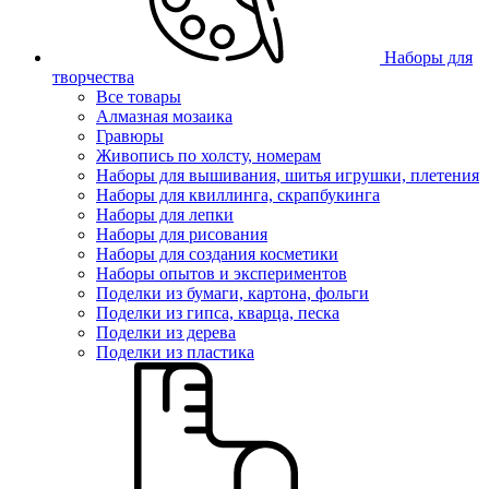
Наборы для
творчества
Все товары
Алмазная мозаика
Гравюры
Живопись по холсту, номерам
Наборы для вышивания, шитья игрушки, плетения
Наборы для квиллинга, скрапбукинга
Наборы для лепки
Наборы для рисования
Наборы для создания косметики
Наборы опытов и экспериментов
Поделки из бумаги, картона, фольги
Поделки из гипса, кварца, песка
Поделки из дерева
Поделки из пластика