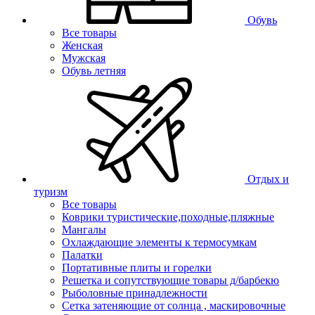
Обувь
Все товары
Женская
Мужская
Обувь летняя
Отдых и
туризм
Все товары
Коврики туристические,походные,пляжные
Мангалы
Охлаждающие элементы к термосумкам
Палатки
Портативные плиты и горелки
Решетка и сопутствующие товары д/барбекю
Рыболовные принадлежности
Сетка затеняющие от солнца , маскировочные