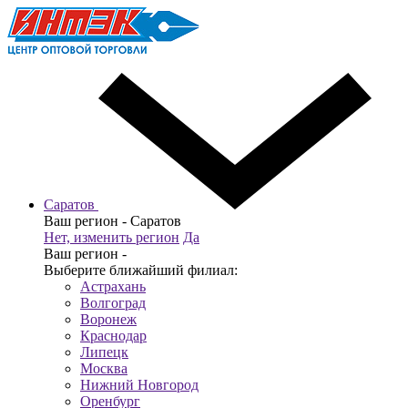
Саратов
Ваш регион -
Саратов
Нет, изменить регион
Да
Ваш регион -
Выберите ближайший филиал:
Астрахань
Волгоград
Воронеж
Краснодар
Липецк
Москва
Нижний Новгород
Оренбург