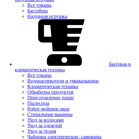
Все товары
Бассейны
Надувная игрушка
Бытовая и
климатическая техника
Все товары
Водонагреватели и умывальники
Климатическая техника
Обработка продуктов
Приготовление пищи
Пылесосы
Робот мойщик окон
Стиральные машины
Уход за волосами
Уход за одеждой
Уход за телом
Чайники электрические, самовары