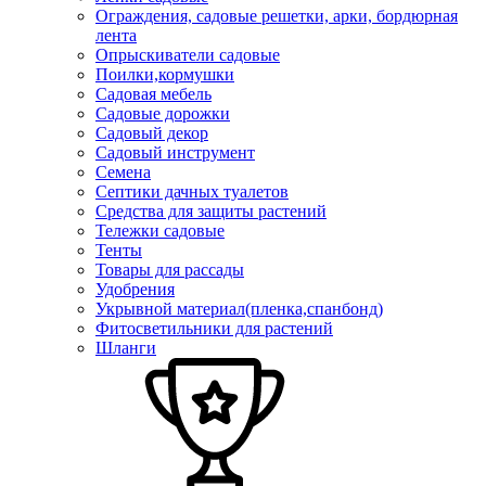
Ограждения, садовые решетки, арки, бордюрная
лента
Опрыскиватели садовые
Поилки,кормушки
Садовая мебель
Садовые дорожки
Садовый декор
Садовый инструмент
Семена
Септики дачных туалетов
Средства для защиты растений
Тележки садовые
Тенты
Товары для рассады
Удобрения
Укрывной материал(пленка,спанбонд)
Фитосветильники для растений
Шланги