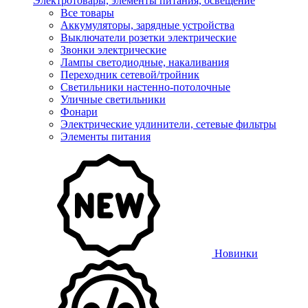
Электротовары, элементы питания, освещение
Все товары
Аккумуляторы, зарядные устройства
Выключатели розетки электрические
Звонки электрические
Лампы светодиодные, накаливания
Переходник сетевой/тройник
Светильники настенно-потолочные
Уличные светильники
Фонари
Электрические удлинители, сетевые фильтры
Элементы питания
Новинки