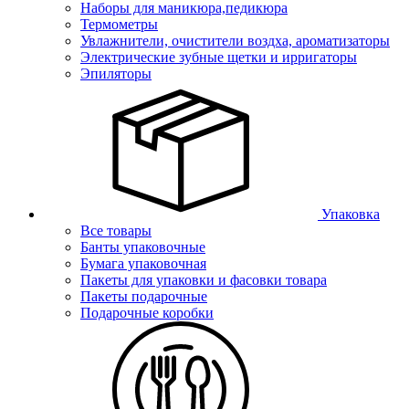
Наборы для маникюра,педикюра
Термометры
Увлажнители, очистители воздха, ароматизаторы
Электрические зубные щетки и ирригаторы
Эпиляторы
Упаковка
Все товары
Банты упаковочные
Бумага упаковочная
Пакеты для упаковки и фасовки товара
Пакеты подарочные
Подарочные коробки