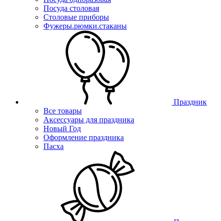
Посуда столовая
Столовые приборы
Фужеры.рюмки.стаканы
Праздник
Все товары
Аксессуары для праздника
Новый Год
Оформление праздника
Пасха