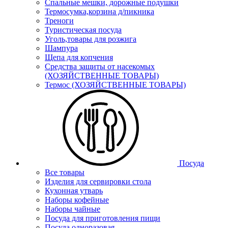
Спальные мешки, дорожные подушки
Термосумка,корзина д/пикника
Треноги
Туристическая посуда
Уголь,товары для розжига
Шампура
Щепа для копчения
Средства защиты от насекомых
(ХОЗЯЙСТВЕННЫЕ ТОВАРЫ)
Термос (ХОЗЯЙСТВЕННЫЕ ТОВАРЫ)
Посуда
Все товары
Изделия для сервировки стола
Кухонная утварь
Наборы кофейные
Наборы чайные
Посуда для приготовления пищи
Посуда одноразовая