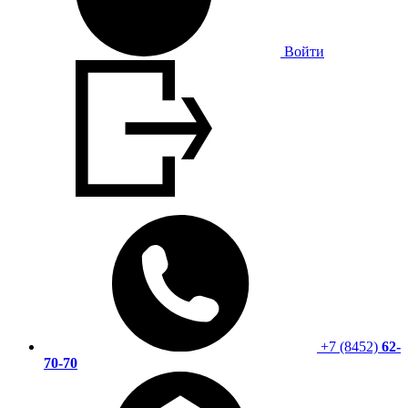
Войти
+7 (8452)
62-
70-70