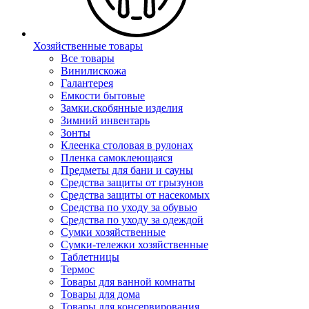
Хозяйственные товары
Все товары
Винилискожа
Галантерея
Емкости бытовые
Замки.скобянные изделия
Зимний инвентарь
Зонты
Клеенка столовая в рулонах
Пленка самоклеющаяся
Предметы для бани и сауны
Средства защиты от грызунов
Средства защиты от насекомых
Средства по уходу за обувью
Средства по уходу за одеждой
Сумки хозяйственные
Сумки-тележки хозяйственные
Таблетницы
Термос
Товары для ванной комнаты
Товары для дома
Товары для консервирования