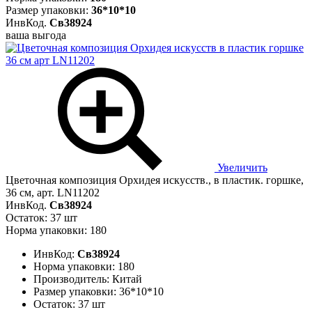
Размер упаковки:
36*10*10
ИнвКод.
Св38924
ваша выгода
Увеличить
Цветочная композиция Орхидея искусств., в пластик. горшке,
36 см, арт. LN11202
ИнвКод.
Св38924
Остаток: 37 шт
Норма упаковки: 180
ИнвКод:
Св38924
Норма упаковки:
180
Производитель:
Китай
Размер упаковки:
36*10*10
Остаток:
37 шт