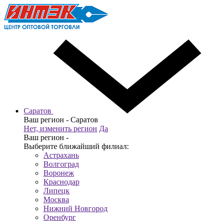
Саратов
Ваш регион -
Саратов
Нет, изменить регион
Да
Ваш регион -
Выберите ближайший филиал:
Астрахань
Волгоград
Воронеж
Краснодар
Липецк
Москва
Нижний Новгород
Оренбург