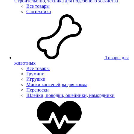
Строительство, техника для подсобного хозяйства
Все товары
Сантехника
Товары для
животных
Все товары
Груминг
Игрушки
Миски контенейры для корма
Переноски
Шлейки, поводки, ошейники, намордники