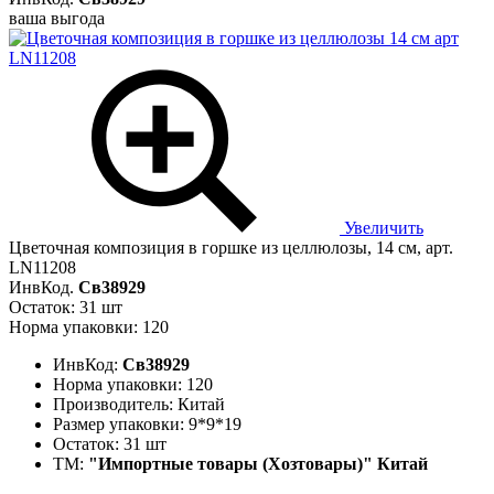
ваша выгода
Увеличить
Цветочная композиция в горшке из целлюлозы, 14 см, арт.
LN11208
ИнвКод.
Св38929
Остаток: 31 шт
Норма упаковки: 120
ИнвКод:
Св38929
Норма упаковки:
120
Производитель:
Китай
Размер упаковки:
9*9*19
Остаток:
31 шт
ТМ:
"Импортные товары (Хозтовары)" Китай