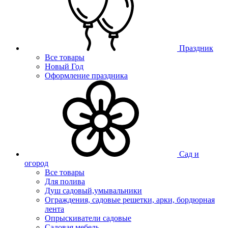
Праздник
Все товары
Новый Год
Оформление праздника
Сад и
огород
Все товары
Для полива
Душ садовый,умывальники
Ограждения, садовые решетки, арки, бордюрная
лента
Опрыскиватели садовые
Садовая мебель