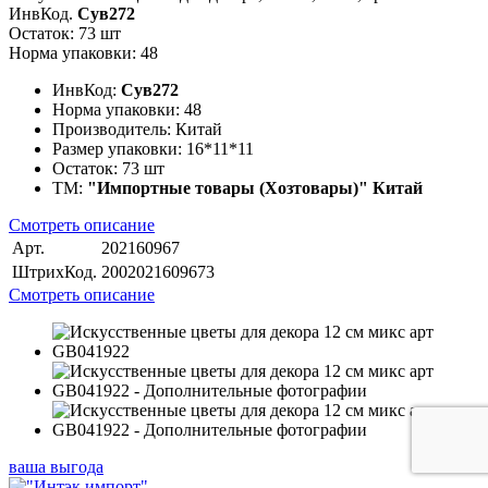
ИнвКод.
Сув272
Остаток: 73 шт
Норма упаковки: 48
ИнвКод:
Сув272
Норма упаковки:
48
Производитель:
Китай
Размер упаковки:
16*11*11
Остаток:
73 шт
ТМ:
"Импортные товары (Хозтовары)" Китай
Смотреть описание
Арт.
202160967
ШтрихКод.
2002021609673
Смотреть описание
ваша выгода