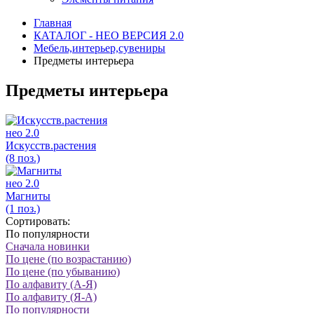
Главная
КАТАЛОГ - НЕО ВЕРСИЯ 2.0
Мебель,интерьер,сувениры
Предметы интерьера
Предметы интерьера
нео 2.0
Искусств.растения
(8 поз.)
нео 2.0
Магниты
(1 поз.)
Сортировать:
По популярности
Сначала новинки
По цене (по возрастанию)
По цене (по убыванию)
По алфавиту (А-Я)
По алфавиту (Я-А)
По популярности