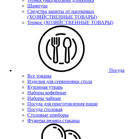
Термосумка,корзина д/пикника
Шампура
Средства защиты от насекомых
(ХОЗЯЙСТВЕННЫЕ ТОВАРЫ)
Термос (ХОЗЯЙСТВЕННЫЕ ТОВАРЫ)
Посуда
Все товары
Изделия для сервировки стола
Кухонная утварь
Наборы кофейные
Наборы чайные
Посуда для приготовления пищи
Посуда столовая
Столовые приборы
Фужеры.рюмки.стаканы