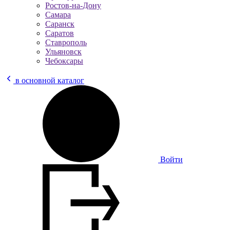
Ростов-на-Дону
Самара
Саранск
Саратов
Ставрополь
Ульяновск
Чебоксары
в основной каталог
Войти