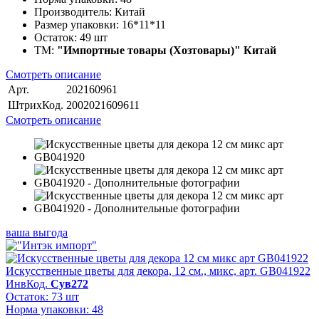
Производитель:
Китай
Размер упаковки:
16*11*11
Остаток:
49 шт
ТМ:
"Импортные товары (Хозтовары)" Китай
Смотреть описание
Арт.
202160961
ШтрихКод.
2002021609611
Смотреть описание
ваша выгода
Искусственные цветы для декора, 12 см., микс, арт. GB041922
ИнвКод.
Сув272
Остаток: 73 шт
Норма упаковки: 48