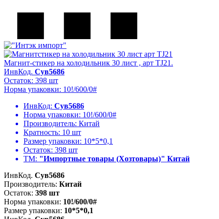
Магнит-стикер на холодильник 30 лист , арт TJ21.
ИнвКод.
Сув5686
Остаток: 398 шт
Норма упаковки: 10!/600/0#
ИнвКод:
Сув5686
Норма упаковки:
10!/600/0#
Производитель:
Китай
Кратность:
10 шт
Размер упаковки:
10*5*0,1
Остаток:
398 шт
ТМ:
"Импортные товары (Хозтовары)" Китай
ИнвКод.
Сув5686
Производитель:
Китай
Остаток:
398 шт
Норма упаковки:
10!/600/0#
Размер упаковки:
10*5*0,1