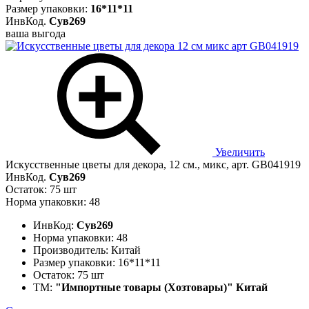
Размер упаковки:
16*11*11
ИнвКод.
Сув269
ваша выгода
Увеличить
Искусственные цветы для декора, 12 см., микс, арт. GB041919
ИнвКод.
Сув269
Остаток: 75 шт
Норма упаковки: 48
ИнвКод:
Сув269
Норма упаковки:
48
Производитель:
Китай
Размер упаковки:
16*11*11
Остаток:
75 шт
ТМ:
"Импортные товары (Хозтовары)" Китай