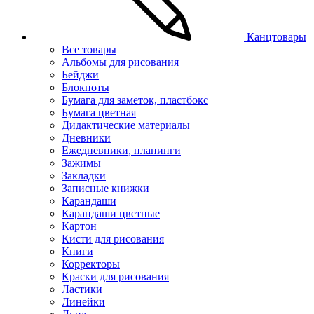
Канцтовары
Все товары
Альбомы для рисования
Бейджи
Блокноты
Бумага для заметок, пластбокс
Бумага цветная
Дидактические материалы
Дневники
Ежедневники, планинги
Зажимы
Закладки
Записные книжки
Карандаши
Карандаши цветные
Картон
Кисти для рисования
Книги
Корректоры
Краски для рисования
Ластики
Линейки