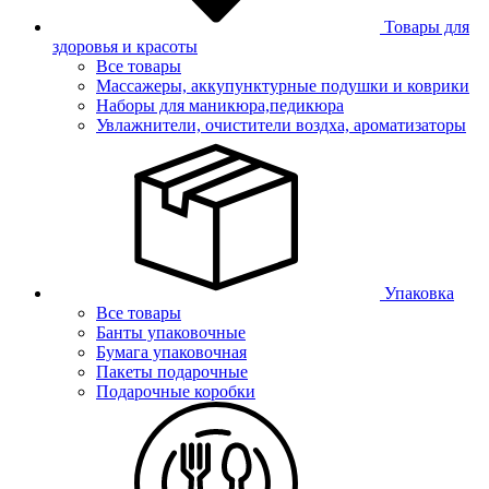
Товары для
здоровья и красоты
Все товары
Массажеры, аккупунктурные подушки и коврики
Наборы для маникюра,педикюра
Увлажнители, очистители воздха, ароматизаторы
Упаковка
Все товары
Банты упаковочные
Бумага упаковочная
Пакеты подарочные
Подарочные коробки