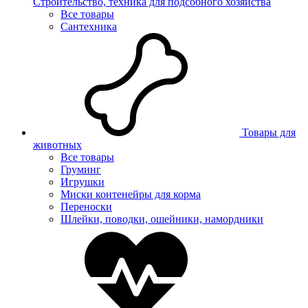
Строительство, техника для подсобного хозяйства
Все товары
Сантехника
Товары для
животных
Все товары
Груминг
Игрушки
Миски контенейры для корма
Переноски
Шлейки, поводки, ошейники, намордники