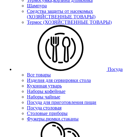
Термосумка,корзина д/пикника
Шампура
Средства защиты от насекомых
(ХОЗЯЙСТВЕННЫЕ ТОВАРЫ)
Термос (ХОЗЯЙСТВЕННЫЕ ТОВАРЫ)
Посуда
Все товары
Изделия для сервировки стола
Кухонная утварь
Наборы кофейные
Наборы чайные
Посуда для приготовления пищи
Посуда столовая
Столовые приборы
Фужеры.рюмки.стаканы