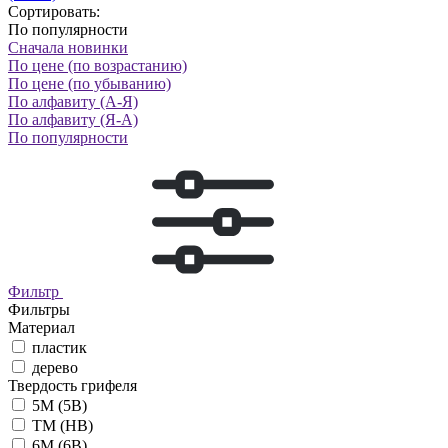
Сортировать:
По популярности
Сначала новинки
По цене (по возрастанию)
По цене (по убыванию)
По алфавиту (А-Я)
По алфавиту (Я-А)
По популярности
Фильтр
Фильтры
Материал
пластик
дерево
Твердость грифеля
5М (5B)
ТМ (HB)
6М (6B)