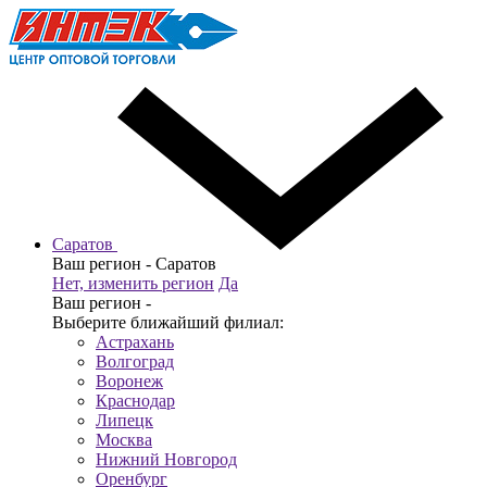
Саратов
Ваш регион -
Саратов
Нет, изменить регион
Да
Ваш регион -
Выберите ближайший филиал:
Астрахань
Волгоград
Воронеж
Краснодар
Липецк
Москва
Нижний Новгород
Оренбург