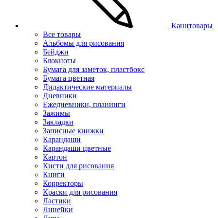
Канцтовары
Все товары
Альбомы для рисования
Бейджи
Блокноты
Бумага для заметок, пластбокс
Бумага цветная
Дидактические материалы
Дневники
Ежедневники, планинги
Зажимы
Закладки
Записные книжки
Карандаши
Карандаши цветные
Картон
Кисти для рисования
Книги
Корректоры
Краски для рисования
Ластики
Линейки