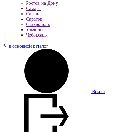
Ростов-на-Дону
Самара
Саранск
Саратов
Ставрополь
Ульяновск
Чебоксары
в основной каталог
Войти