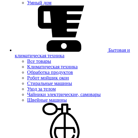
Умный дом
Бытовая и
климатическая техника
Все товары
Климатическая техника
Обработка продуктов
Робот мойщик окон
Стиральные машины
Уход за телом
Чайники электрические, самовары
Швейные машины