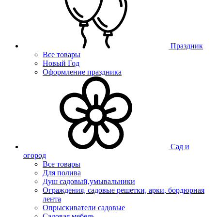
Праздник
Все товары
Новый Год
Оформление праздника
Сад и
огород
Все товары
Для полива
Душ садовый,умывальники
Ограждения, садовые решетки, арки, бордюрная
лента
Опрыскиватели садовые
Садовая мебель