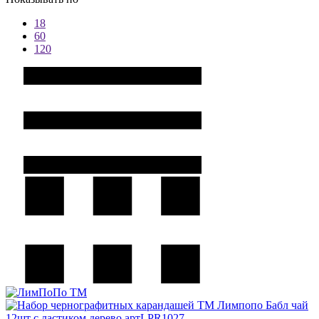
18
60
120