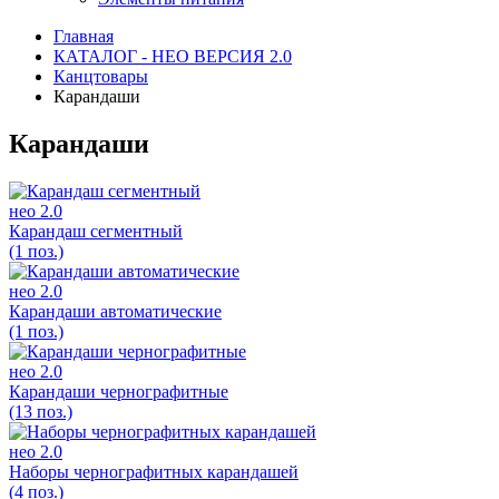
Главная
КАТАЛОГ - НЕО ВЕРСИЯ 2.0
Канцтовары
Карандаши
Карандаши
нео 2.0
Карандаш сегментный
(1 поз.)
нео 2.0
Карандаши автоматические
(1 поз.)
нео 2.0
Карандаши чернографитные
(13 поз.)
нео 2.0
Наборы чернографитных карандашей
(4 поз.)