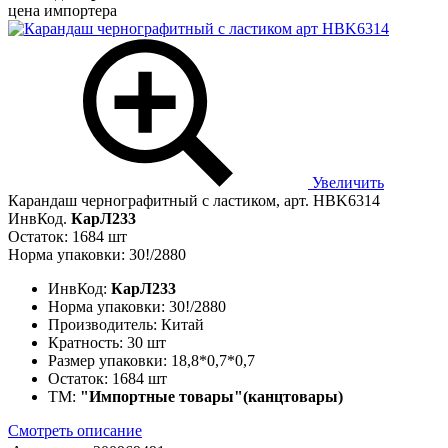
цена импортера
Увеличить
Карандаш чернографитный с ластиком, арт. HBK6314
ИнвКод.
КарЛ233
Остаток: 1684 шт
Норма упаковки: 30!/2880
ИнвКод:
КарЛ233
Норма упаковки:
30!/2880
Производитель:
Китай
Кратность:
30 шт
Размер упаковки:
18,8*0,7*0,7
Остаток:
1684 шт
ТМ:
"Импортные товары"(канцтовары)
Смотреть описание