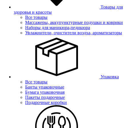
Товары для
здоровья и красоты
Все товары
Массажеры, аккупунктурные подушки и коврики
Наборы для маникюра,педикюра
Увлажнители, очистители воздха, ароматизаторы
Упаковка
Все товары
Банты упаковочные
Бумага упаковочная
Пакеты подарочные
Подарочные коробки