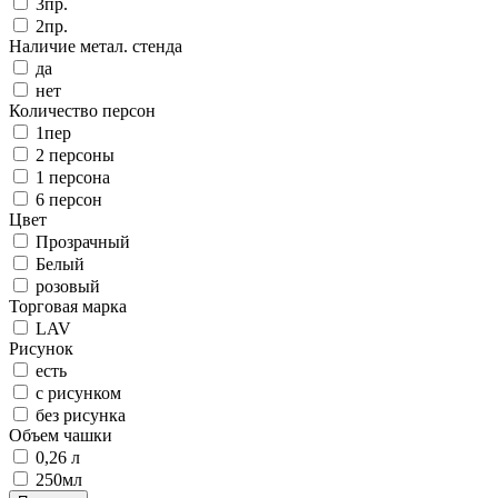
3пр.
2пр.
Наличие метал. стенда
да
нет
Количество персон
1пер
2 персоны
1 персона
6 персон
Цвет
Прозрачный
Белый
розовый
Торговая марка
LAV
Рисунок
есть
с рисунком
без рисунка
Объем чашки
0,26 л
250мл