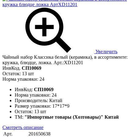
Увеличить
Чайный набор Классика белый (керамика), в ассортименте:
кружка, блюдце, ложка. Арт.:XD11201
ИнвКод.
СП10069
Остаток: 13 шт
Норма упаковки: 24
ИнвКод:
СП10069
Норма упаковки:
24
Производитель:
Китай
Размер упаковки:
17*17*9
Остаток:
13 шт
ТМ:
"Импортные товары (Хозтовары)" Китай
Смотреть описание
Арт.
201650638