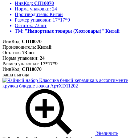
ИнвКод:
СП10070
Норма упаковки:
24
Производитель:
Китай
Размер упаковки:
17*17*9
Остаток:
73 шт
ТМ:
"Импортные товары (Хозтовары)" Китай
ИнвКод.
СП10070
Производитель:
Китай
Остаток:
73 шт
Норма упаковки:
24
Размер упаковки:
17*17*9
ИнвКод.
СП10070
ваша выгода
Увеличить