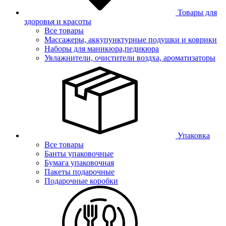
Товары для
здоровья и красоты
Все товары
Массажеры, аккупунктурные подушки и коврики
Наборы для маникюра,педикюра
Увлажнители, очистители воздха, ароматизаторы
Упаковка
Все товары
Банты упаковочные
Бумага упаковочная
Пакеты подарочные
Подарочные коробки