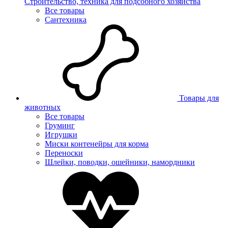
Строительство, техника для подсобного хозяйства
Все товары
Сантехника
Товары для
животных
Все товары
Груминг
Игрушки
Миски контенейры для корма
Переноски
Шлейки, поводки, ошейники, намордники