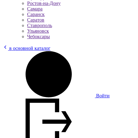
Ростов-на-Дону
Самара
Саранск
Саратов
Ставрополь
Ульяновск
Чебоксары
в основной каталог
Войти