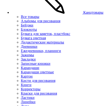
Канцтовары
Все товары
Альбомы для рисования
Бейджи
Блокноты
Бумага для заметок, пластбокс
Бумага цветная
Дидактические материалы
Дневники
Ежедневники, планинги
Зажимы
Закладки
Записные книжки
Карандаши
Карандаши цветные
Картон
Кисти для рисования
Книги
Корректоры
Краски для рисования
Ластики
Линейки