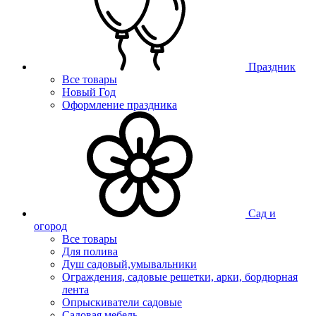
Праздник
Все товары
Новый Год
Оформление праздника
Сад и
огород
Все товары
Для полива
Душ садовый,умывальники
Ограждения, садовые решетки, арки, бордюрная
лента
Опрыскиватели садовые
Садовая мебель