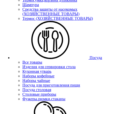
Термосумка,корзина д/пикника
Шампура
Средства защиты от насекомых
(ХОЗЯЙСТВЕННЫЕ ТОВАРЫ)
Термос (ХОЗЯЙСТВЕННЫЕ ТОВАРЫ)
Посуда
Все товары
Изделия для сервировки стола
Кухонная утварь
Наборы кофейные
Наборы чайные
Посуда для приготовления пищи
Посуда столовая
Столовые приборы
Фужеры.рюмки.стаканы