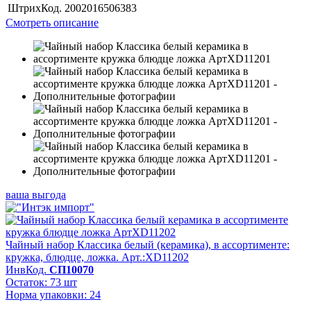
ШтрихКод.
2002016506383
Смотреть описание
ваша выгода
Чайный набор Классика белый (керамика), в ассортименте:
кружка, блюдце, ложка. Арт.:XD11202
ИнвКод.
СП10070
Остаток: 73 шт
Норма упаковки: 24