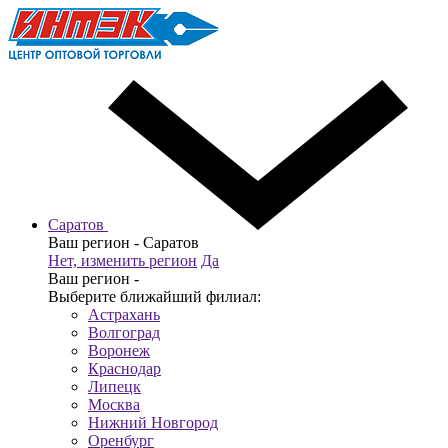
Саратов
Ваш регион -
Саратов
Нет, изменить регион
Да
Ваш регион -
Выберите ближайший филиал:
Астрахань
Волгоград
Воронеж
Краснодар
Липецк
Москва
Нижний Новгород
Оренбург