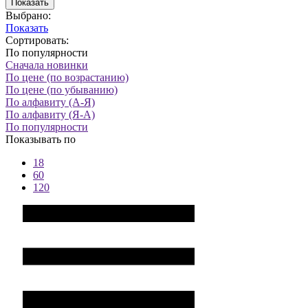
Показать
Выбрано:
Показать
Сортировать:
По популярности
Сначала новинки
По цене (по возрастанию)
По цене (по убыванию)
По алфавиту (А-Я)
По алфавиту (Я-А)
По популярности
Показывать по
18
60
120