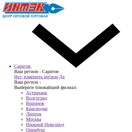
Саратов
Ваш регион -
Саратов
Нет, изменить регион
Да
Ваш регион -
Выберите ближайший филиал:
Астрахань
Волгоград
Воронеж
Краснодар
Липецк
Москва
Нижний Новгород
Оренбург