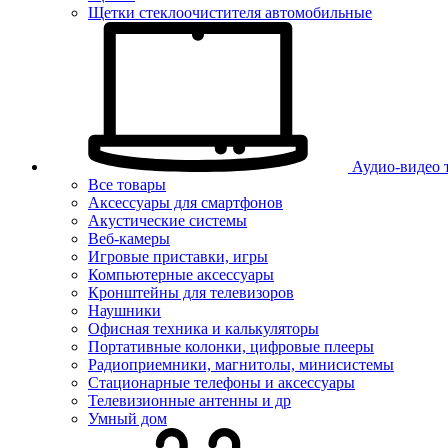
Щетки стеклоочистителя автомобильные
Аудио-видео 
Все товары
Аксессуары для смартфонов
Акустические системы
Веб-камеры
Игровые приставки, игры
Компьютерные аксессуары
Кронштейны для телевизоров
Наушники
Офисная техника и калькуляторы
Портативные колонки, цифровые плееры
Радиоприемники, магнитолы, минисистемы
Стационарные телефоны и аксессуары
Телевизионные антенны и др
Умный дом