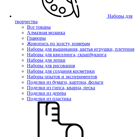
Наборы для
творчества
Все товары
Алмазная мозаика
Гравюры
Живопись по холсту, номерам
Наборы для вышивания, шитья игрушки, плетения
Наборы для квиллинга, скрапбукинга
Наборы для лепки
Наборы для рисования
Наборы для создания косметики
Наборы опытов и экспериментов
Поделки из бумаги, картона, фольги
Поделки из гипса, кварца, песка
Поделки из дерева
Поделки из пластика