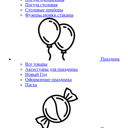
Посуда столовая
Столовые приборы
Фужеры.рюмки.стаканы
Праздник
Все товары
Аксессуары для праздника
Новый Год
Оформление праздника
Пасха