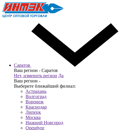
Саратов
Ваш регион -
Саратов
Нет, изменить регион
Да
Ваш регион -
Выберите ближайший филиал:
Астрахань
Волгоград
Воронеж
Краснодар
Липецк
Москва
Нижний Новгород
Оренбург