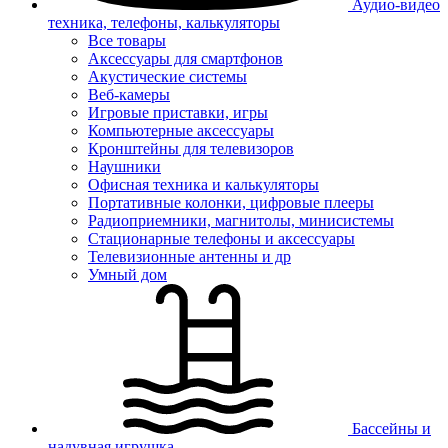
Аудио-видео
техника, телефоны, калькуляторы
Все товары
Аксессуары для смартфонов
Акустические системы
Веб-камеры
Игровые приставки, игры
Компьютерные аксессуары
Кронштейны для телевизоров
Наушники
Офисная техника и калькуляторы
Портативные колонки, цифровые плееры
Радиоприемники, магнитолы, минисистемы
Стационарные телефоны и аксессуары
Телевизионные антенны и др
Умный дом
Бассейны и
надувная игрушка