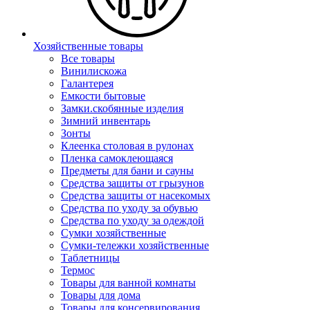
Хозяйственные товары
Все товары
Винилискожа
Галантерея
Емкости бытовые
Замки.скобянные изделия
Зимний инвентарь
Зонты
Клеенка столовая в рулонах
Пленка самоклеющаяся
Предметы для бани и сауны
Средства защиты от грызунов
Средства защиты от насекомых
Средства по уходу за обувью
Средства по уходу за одеждой
Сумки хозяйственные
Сумки-тележки хозяйственные
Таблетницы
Термос
Товары для ванной комнаты
Товары для дома
Товары для консервирования