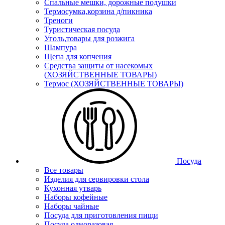
Спальные мешки, дорожные подушки
Термосумка,корзина д/пикника
Треноги
Туристическая посуда
Уголь,товары для розжига
Шампура
Щепа для копчения
Средства защиты от насекомых
(ХОЗЯЙСТВЕННЫЕ ТОВАРЫ)
Термос (ХОЗЯЙСТВЕННЫЕ ТОВАРЫ)
Посуда
Все товары
Изделия для сервировки стола
Кухонная утварь
Наборы кофейные
Наборы чайные
Посуда для приготовления пищи
Посуда одноразовая