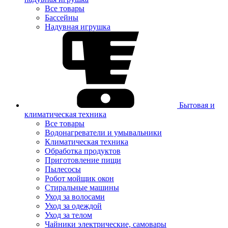
Все товары
Бассейны
Надувная игрушка
Бытовая и
климатическая техника
Все товары
Водонагреватели и умывальники
Климатическая техника
Обработка продуктов
Приготовление пищи
Пылесосы
Робот мойщик окон
Стиральные машины
Уход за волосами
Уход за одеждой
Уход за телом
Чайники электрические, самовары