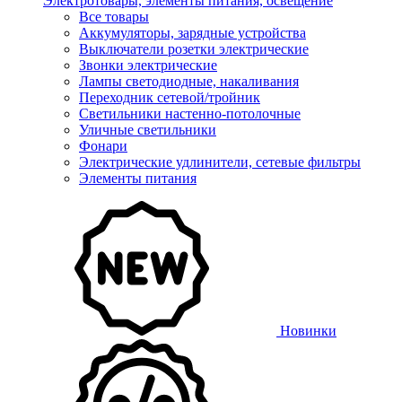
Электротовары, элементы питания, освещение
Все товары
Аккумуляторы, зарядные устройства
Выключатели розетки электрические
Звонки электрические
Лампы светодиодные, накаливания
Переходник сетевой/тройник
Светильники настенно-потолочные
Уличные светильники
Фонари
Электрические удлинители, сетевые фильтры
Элементы питания
Новинки