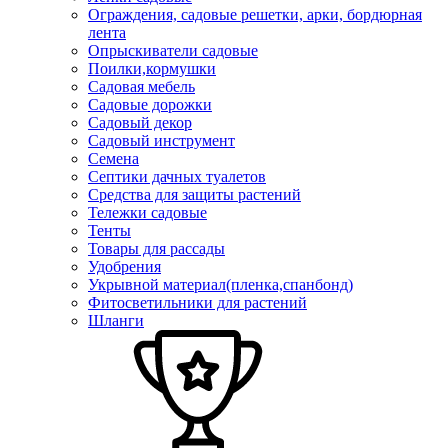
Ограждения, садовые решетки, арки, бордюрная
лента
Опрыскиватели садовые
Поилки,кормушки
Садовая мебель
Садовые дорожки
Садовый декор
Садовый инструмент
Семена
Септики дачных туалетов
Средства для защиты растений
Тележки садовые
Тенты
Товары для рассады
Удобрения
Укрывной материал(пленка,спанбонд)
Фитосветильники для растений
Шланги