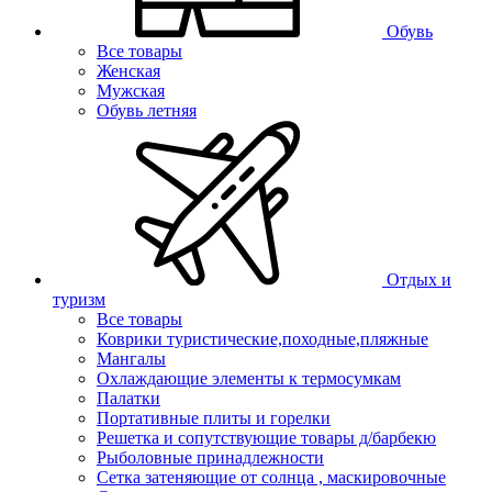
Обувь
Все товары
Женская
Мужская
Обувь летняя
Отдых и
туризм
Все товары
Коврики туристические,походные,пляжные
Мангалы
Охлаждающие элементы к термосумкам
Палатки
Портативные плиты и горелки
Решетка и сопутствующие товары д/барбекю
Рыболовные принадлежности
Сетка затеняющие от солнца , маскировочные