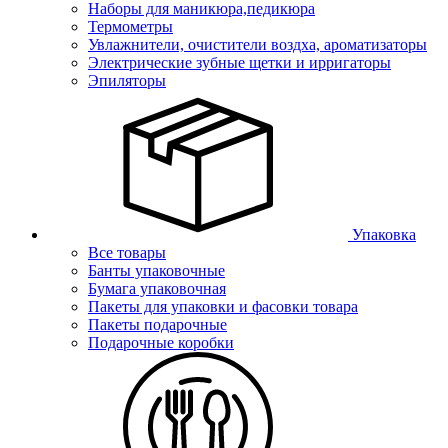
Наборы для маникюра,педикюра
Термометры
Увлажнители, очистители воздха, ароматизаторы
Электрические зубные щетки и ирригаторы
Эпиляторы
Упаковка
Все товары
Банты упаковочные
Бумага упаковочная
Пакеты для упаковки и фасовки товара
Пакеты подарочные
Подарочные коробки