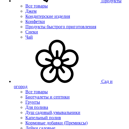
Продукты
Все товары
Джем
Кондитерские изделия
Конфетки
Продукты быстрого приготовления
Снеки
Чай
Сад и
огород
Все товары
Биотуалеты и септики
Грунты
Для полива
Душ садовый,умывальники
Капельный полив
Кормовые добавки (Премиксы)
Лейки садовые