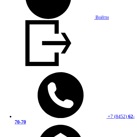
Войти
+7 (8452)
62-
70-70