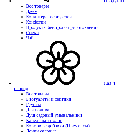
Продукты
Все товары
Джем
Кондитерские изделия
Конфетки
Продукты быстрого приготовления
Снеки
Чай
Сад и
огород
Все товары
Биотуалеты и септики
Грунты
Для полива
Душ садовый,умывальники
Капельный полив
Кормовые добавки (Премиксы)
Лейки садовые