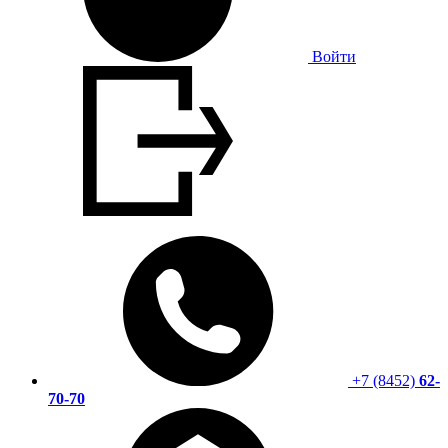
Войти
+7 (8452)
62-
70-70