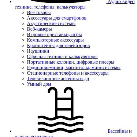
Аудио-видео
техника, телефоны, калькуляторы
Все товары
Аксессуары для смартфонов
Акустические системы
Веб-камеры
Игровые приставки, игры
Компьютерные аксессуары
Кронштейны для телевизоров
Наушники
Офисная техника и калькуляторы
Портативные колонки, цифровые плееры
Радиоприемники, магнитолы, минисистемы
Стационарные телефоны и аксессуары
Телевизионные антенны и др
Умный дом
Бассейны и
надувная игрушка