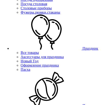
Посуда столовая
Столовые приборы
Фужеры.рюмки.стаканы
Праздник
Все товары
Аксессуары для праздника
Новый Год
Оформление праздника
Пасха