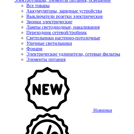
Электротовары, элементы питания, освещение
Все товары
Аккумуляторы, зарядные устройства
Выключатели розетки электрические
Звонки электрические
Лампы светодиодные, накаливания
Переходник сетевой/тройник
Светильники настенно-потолочные
Уличные светильники
Фонари
Электрические удлинители, сетевые фильтры
Элементы питания
Новинки