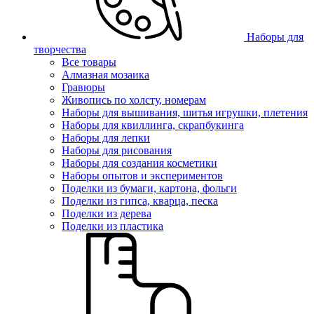
Наборы для
творчества
Все товары
Алмазная мозаика
Гравюры
Живопись по холсту, номерам
Наборы для вышивания, шитья игрушки, плетения
Наборы для квиллинга, скрапбукинга
Наборы для лепки
Наборы для рисования
Наборы для создания косметики
Наборы опытов и экспериментов
Поделки из бумаги, картона, фольги
Поделки из гипса, кварца, песка
Поделки из дерева
Поделки из пластика