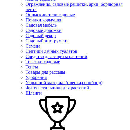
Ограждения, садовые решетки, арки, бордюрная
лента
Опрыскиватели садовые
Поилки,кормушки
Садовая мебель
Садовые дорожки
Садовый декор
Садовый инструмент
Семена
Септики дачных туалетов
Средства для защиты растений
Тележки садовые
Тенты
Товары для рассады
Удобрения
Укрывной материал(пленка,спанбонд)
Фитосветильники для растений
Шланги