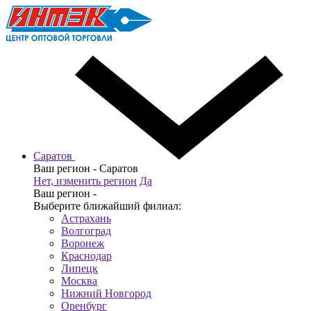
Саратов
Ваш регион -
Саратов
Нет, изменить регион
Да
Ваш регион -
Выберите ближайший филиал:
Астрахань
Волгоград
Воронеж
Краснодар
Липецк
Москва
Нижний Новгород
Оренбург