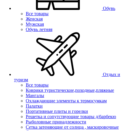
Обувь
Все товары
Женская
Мужская
Обувь летняя
Отдых и
туризм
Все товары
Коврики туристические,походные,пляжные
Мангалы
Охлаждающие элементы к термосумкам
Палатки
Портативные плиты и горелки
Решетка и сопутствующие товары д/барбекю
Рыболовные принадлежности
Сетка затеняющие от солнца , маскировочные