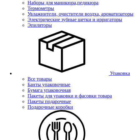
Наборы для маникюра,педикюра
Термометры
Увлажнители, очистители воздха, ароматизаторы
Электрические зубные щетки и ирригаторы
Эпиляторы
Упаковка
Все товары
Банты упаковочные
Бумага упаковочная
Пакеты для упаковки и фасовки товара
Пакеты подарочные
Подарочные коробки