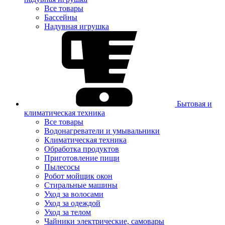
Все товары
Бассейны
Надувная игрушка
Бытовая и
климатическая техника
Все товары
Водонагреватели и умывальники
Климатическая техника
Обработка продуктов
Приготовление пищи
Пылесосы
Робот мойщик окон
Стиральные машины
Уход за волосами
Уход за одеждой
Уход за телом
Чайники электрические, самовары