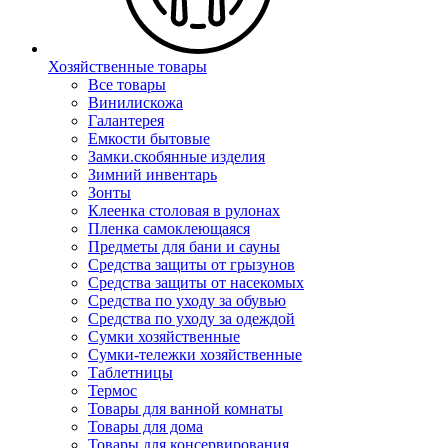
Хозяйственные товары
Все товары
Винилискожа
Галантерея
Емкости бытовые
Замки.скобянные изделия
Зимний инвентарь
Зонты
Клеенка столовая в рулонах
Пленка самоклеющаяся
Предметы для бани и сауны
Средства защиты от грызунов
Средства защиты от насекомых
Средства по уходу за обувью
Средства по уходу за одеждой
Сумки хозяйственные
Сумки-тележки хозяйственные
Таблетницы
Термос
Товары для ванной комнаты
Товары для дома
Товары для консервирования