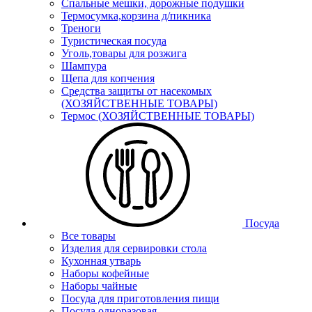
Спальные мешки, дорожные подушки
Термосумка,корзина д/пикника
Треноги
Туристическая посуда
Уголь,товары для розжига
Шампура
Щепа для копчения
Средства защиты от насекомых
(ХОЗЯЙСТВЕННЫЕ ТОВАРЫ)
Термос (ХОЗЯЙСТВЕННЫЕ ТОВАРЫ)
Посуда
Все товары
Изделия для сервировки стола
Кухонная утварь
Наборы кофейные
Наборы чайные
Посуда для приготовления пищи
Посуда одноразовая