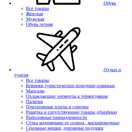
Обувь
Все товары
Женская
Мужская
Обувь летняя
Отдых и
туризм
Все товары
Коврики туристические,походные,пляжные
Мангалы
Охлаждающие элементы к термосумкам
Палатки
Портативные плиты и горелки
Решетка и сопутствующие товары д/барбекю
Рыболовные принадлежности
Сетка затеняющие от солнца , маскировочные
Спальные мешки, дорожные подушки