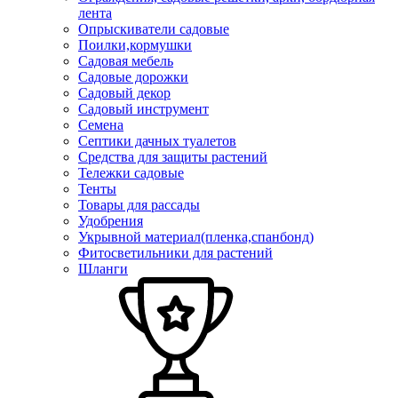
лента
Опрыскиватели садовые
Поилки,кормушки
Садовая мебель
Садовые дорожки
Садовый декор
Садовый инструмент
Семена
Септики дачных туалетов
Средства для защиты растений
Тележки садовые
Тенты
Товары для рассады
Удобрения
Укрывной материал(пленка,спанбонд)
Фитосветильники для растений
Шланги