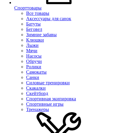
Спорттовары
Все товары
Аксессуары для санок
Батуты
Беговел
Зимние забавы
Клюшки
Лыжи
Мячи
Насосы
Обручи
Ролики
Самокаты
Санки
Силовые тренировки
Скакалки
Скейтборд
Спортивная экипировка
Спортивные игры
Тренажеры