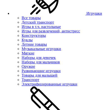
Игрушки
Все товары
Детский транспорт
Игры в т.ч. настольные
Игры для развлечений, антистресс
Конструкторы
Куклы
Летние товары
Музыкальные игрушки
Мягкие
Наборы для девочек
Наборы для мальчиков
Оружие
Развивающие игрушки
Товары для малышей
Транспорт
Электрифицированные игрушки