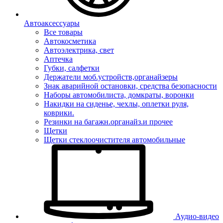
Автоаксессуары
Все товары
Автокосметика
Автоэлектрика, свет
Аптечка
Губки, салфетки
Держатели моб.устройств,органайзеры
Знак аварийной остановки, средства безопасности
Наборы автомобилиста, домкраты, воронки
Накидки на сиденье, чехлы, оплетки руля,
коврики.
Резинки на багажн.органайз.и прочее
Щетки
Щетки стеклоочистителя автомобильные
Аудио-видео