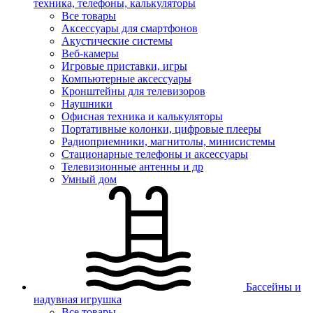
техника, телефоны, калькуляторы
Все товары
Аксессуары для смартфонов
Акустические системы
Веб-камеры
Игровые приставки, игры
Компьютерные аксессуары
Кронштейны для телевизоров
Наушники
Офисная техника и калькуляторы
Портативные колонки, цифровые плееры
Радиоприемники, магнитолы, минисистемы
Стационарные телефоны и аксессуары
Телевизионные антенны и др
Умный дом
Бассейны и
надувная игрушка
Все товары