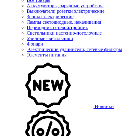
Все товары
Аккумуляторы, зарядные устройства
Выключатели розетки электрические
Звонки электрические
Лампы светодиодные, накаливания
Переходник сетевой/тройник
Светильники настенно-потолочные
Уличные светильники
Фонари
Электрические удлинители, сетевые фильтры
Элементы питания
Новинки