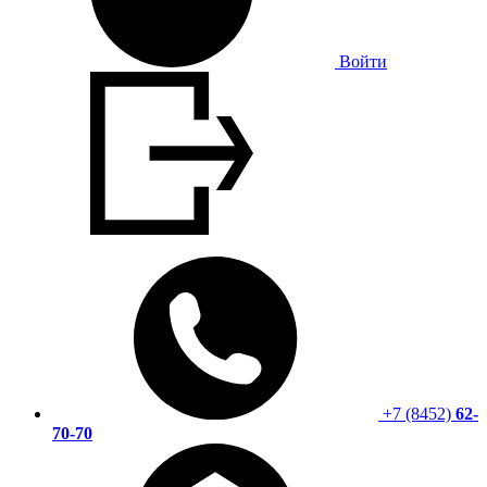
Войти
+7 (8452)
62-
70-70