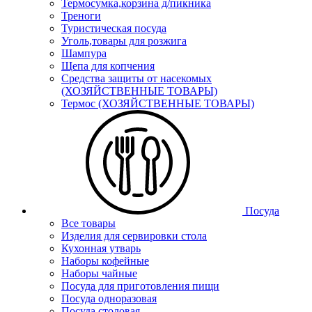
Термосумка,корзина д/пикника
Треноги
Туристическая посуда
Уголь,товары для розжига
Шампура
Щепа для копчения
Средства защиты от насекомых
(ХОЗЯЙСТВЕННЫЕ ТОВАРЫ)
Термос (ХОЗЯЙСТВЕННЫЕ ТОВАРЫ)
Посуда
Все товары
Изделия для сервировки стола
Кухонная утварь
Наборы кофейные
Наборы чайные
Посуда для приготовления пищи
Посуда одноразовая
Посуда столовая