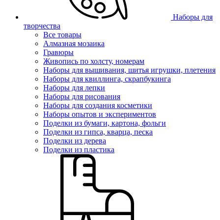
Наборы для
творчества
Все товары
Алмазная мозаика
Гравюры
Живопись по холсту, номерам
Наборы для вышивания, шитья игрушки, плетения
Наборы для квиллинга, скрапбукинга
Наборы для лепки
Наборы для рисования
Наборы для создания косметики
Наборы опытов и экспериментов
Поделки из бумаги, картона, фольги
Поделки из гипса, кварца, песка
Поделки из дерева
Поделки из пластика