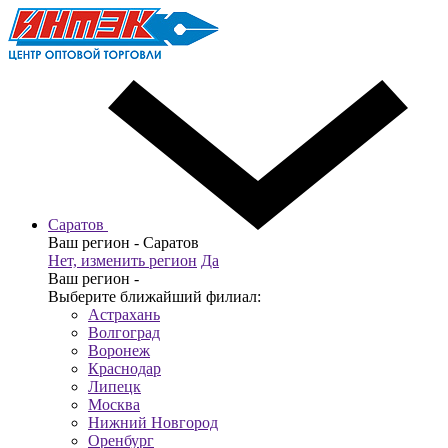
Саратов
Ваш регион -
Саратов
Нет, изменить регион
Да
Ваш регион -
Выберите ближайший филиал:
Астрахань
Волгоград
Воронеж
Краснодар
Липецк
Москва
Нижний Новгород
Оренбург