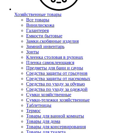
Хозяйственные товары
Все товары
Винилискожа
Галантерея
Емкости бытовые
Замки.скобянные изделия
Зимний инвентарь
Зонты
Клеенка столовая в рулонах
Пленка самоклеющаяся
Предметы для бани и сауны
Средства защиты от грызунов
Средства защиты от насекомых
Средства по уходу за обувью
Средства по уходу за одеждой
Сумки хозяйственные
Сумки-тележки хозяйственные
Таблетницы
Термос
Товары для ванной комнаты
Товары для дома
Товары для консервирования
Товары для туалета