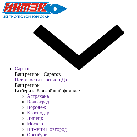
Саратов
Ваш регион -
Саратов
Нет, изменить регион
Да
Ваш регион -
Выберите ближайший филиал:
Астрахань
Волгоград
Воронеж
Краснодар
Липецк
Москва
Нижний Новгород
Оренбург