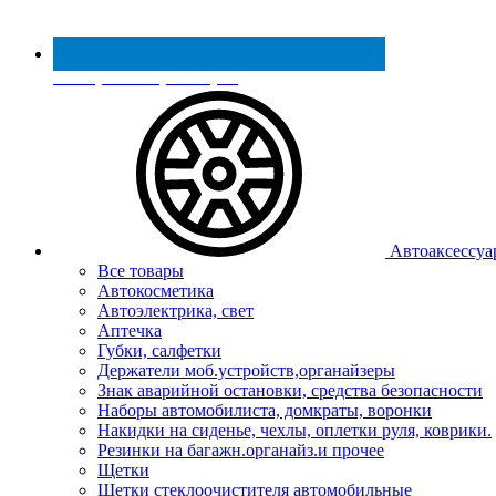
Реестр МинПромТорга
Автоаксессуа
Все товары
Автокосметика
Автоэлектрика, свет
Аптечка
Губки, салфетки
Держатели моб.устройств,органайзеры
Знак аварийной остановки, средства безопасности
Наборы автомобилиста, домкраты, воронки
Накидки на сиденье, чехлы, оплетки руля, коврики.
Резинки на багажн.органайз.и прочее
Щетки
Щетки стеклоочистителя автомобильные