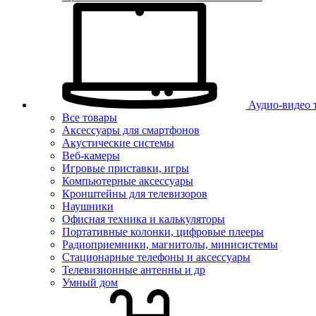
Аудио-видео 
Все товары
Аксессуары для смартфонов
Акустические системы
Веб-камеры
Игровые приставки, игры
Компьютерные аксессуары
Кронштейны для телевизоров
Наушники
Офисная техника и калькуляторы
Портативные колонки, цифровые плееры
Радиоприемники, магнитолы, минисистемы
Стационарные телефоны и аксессуары
Телевизионные антенны и др
Умный дом