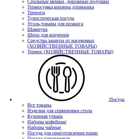
Спальные мешки, дорожные подушки
Термосумка,корзина д/пикника
Треноги
Туристическая посуда
Уголь,товары для розжига
Шампура
Щепа для копчения
Средства защиты от насекомых
(ХОЗЯЙСТВЕННЫЕ ТОВАРЫ)
Термос (ХОЗЯЙСТВЕННЫЕ ТОВАРЫ)
Посуда
Все товары
Изделия для сервировки стола
Кухонная утварь
Наборы кофейные
Наборы чайные
Посуда для приготовления пищи
Посуда одноразовая