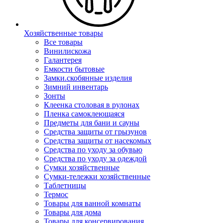
Хозяйственные товары
Все товары
Винилискожа
Галантерея
Емкости бытовые
Замки.скобянные изделия
Зимний инвентарь
Зонты
Клеенка столовая в рулонах
Пленка самоклеющаяся
Предметы для бани и сауны
Средства защиты от грызунов
Средства защиты от насекомых
Средства по уходу за обувью
Средства по уходу за одеждой
Сумки хозяйственные
Сумки-тележки хозяйственные
Таблетницы
Термос
Товары для ванной комнаты
Товары для дома
Товары для консервирования