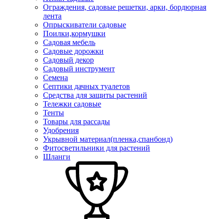
Ограждения, садовые решетки, арки, бордюрная
лента
Опрыскиватели садовые
Поилки,кормушки
Садовая мебель
Садовые дорожки
Садовый декор
Садовый инструмент
Семена
Септики дачных туалетов
Средства для защиты растений
Тележки садовые
Тенты
Товары для рассады
Удобрения
Укрывной материал(пленка,спанбонд)
Фитосветильники для растений
Шланги