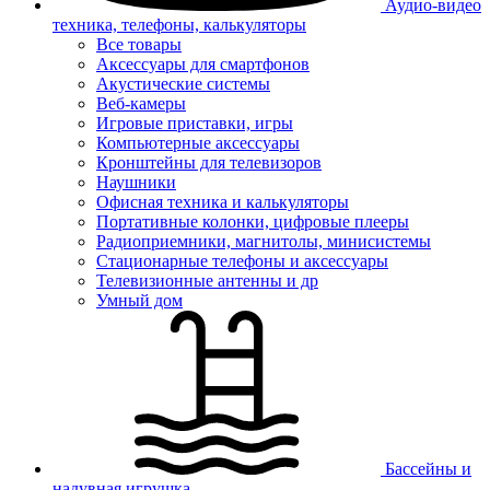
Аудио-видео
техника, телефоны, калькуляторы
Все товары
Аксессуары для смартфонов
Акустические системы
Веб-камеры
Игровые приставки, игры
Компьютерные аксессуары
Кронштейны для телевизоров
Наушники
Офисная техника и калькуляторы
Портативные колонки, цифровые плееры
Радиоприемники, магнитолы, минисистемы
Стационарные телефоны и аксессуары
Телевизионные антенны и др
Умный дом
Бассейны и
надувная игрушка