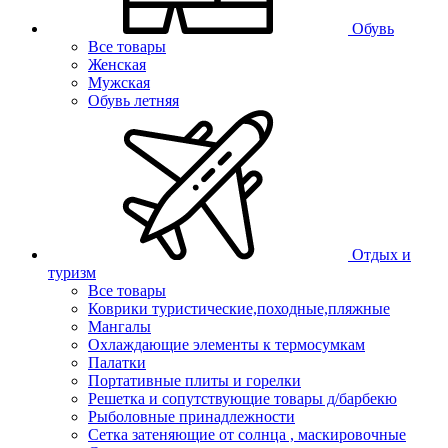
Обувь
Все товары
Женская
Мужская
Обувь летняя
Отдых и
туризм
Все товары
Коврики туристические,походные,пляжные
Мангалы
Охлаждающие элементы к термосумкам
Палатки
Портативные плиты и горелки
Решетка и сопутствующие товары д/барбекю
Рыболовные принадлежности
Сетка затеняющие от солнца , маскировочные