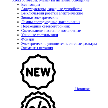
Электротовары, элементы питания, освещение
Все товары
Аккумуляторы, зарядные устройства
Выключатели розетки электрические
Звонки электрические
Лампы светодиодные, накаливания
Переходник сетевой/тройник
Светильники настенно-потолочные
Уличные светильники
Фонари
Электрические удлинители, сетевые фильтры
Элементы питания
Новинки