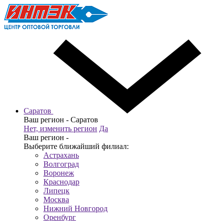
Саратов
Ваш регион -
Саратов
Нет, изменить регион
Да
Ваш регион -
Выберите ближайший филиал:
Астрахань
Волгоград
Воронеж
Краснодар
Липецк
Москва
Нижний Новгород
Оренбург