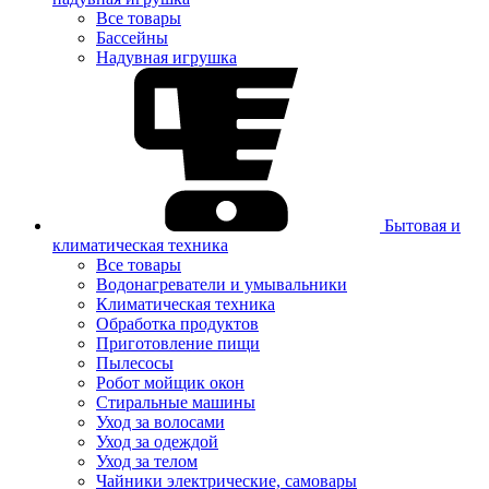
Все товары
Бассейны
Надувная игрушка
Бытовая и
климатическая техника
Все товары
Водонагреватели и умывальники
Климатическая техника
Обработка продуктов
Приготовление пищи
Пылесосы
Робот мойщик окон
Стиральные машины
Уход за волосами
Уход за одеждой
Уход за телом
Чайники электрические, самовары