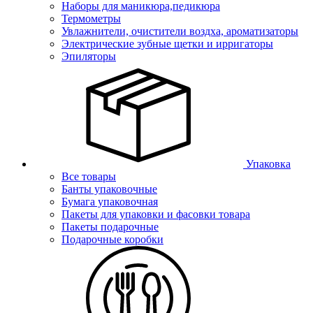
Наборы для маникюра,педикюра
Термометры
Увлажнители, очистители воздха, ароматизаторы
Электрические зубные щетки и ирригаторы
Эпиляторы
Упаковка
Все товары
Банты упаковочные
Бумага упаковочная
Пакеты для упаковки и фасовки товара
Пакеты подарочные
Подарочные коробки