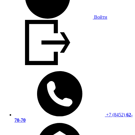
Войти
+7 (8452)
62-
70-70