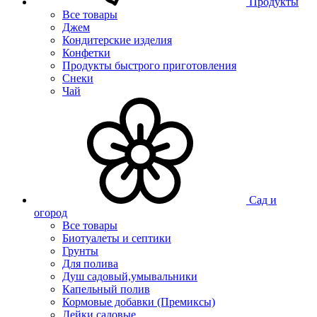
Продукты
Все товары
Джем
Кондитерские изделия
Конфетки
Продукты быстрого приготовления
Снеки
Чай
Сад и
огород
Все товары
Биотуалеты и септики
Грунты
Для полива
Душ садовый,умывальники
Капельный полив
Кормовые добавки (Премиксы)
Лейки садовые