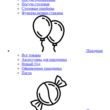
Посуда столовая
Столовые приборы
Фужеры.рюмки.стаканы
Праздник
Все товары
Аксессуары для праздника
Новый Год
Оформление праздника
Пасха