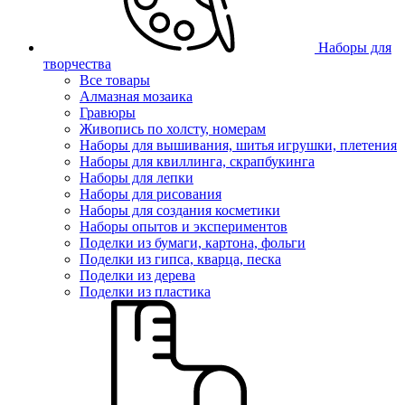
Наборы для
творчества
Все товары
Алмазная мозаика
Гравюры
Живопись по холсту, номерам
Наборы для вышивания, шитья игрушки, плетения
Наборы для квиллинга, скрапбукинга
Наборы для лепки
Наборы для рисования
Наборы для создания косметики
Наборы опытов и экспериментов
Поделки из бумаги, картона, фольги
Поделки из гипса, кварца, песка
Поделки из дерева
Поделки из пластика