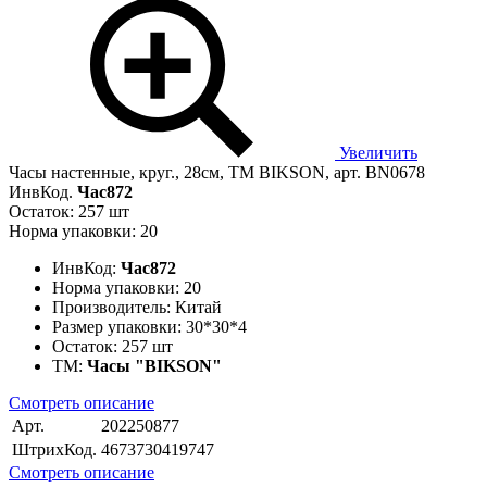
Увеличить
Часы настенные, круг., 28см, ТМ BIKSON, арт. BN0678
ИнвКод.
Час872
Остаток: 257 шт
Норма упаковки: 20
ИнвКод:
Час872
Норма упаковки:
20
Производитель:
Китай
Размер упаковки:
30*30*4
Остаток:
257 шт
ТМ:
Часы "BIKSON"
Смотреть описание
Арт.
202250877
ШтрихКод.
4673730419747
Смотреть описание