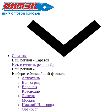
Саратов
Ваш регион -
Саратов
Нет, изменить регион
Да
Ваш регион -
Выберите ближайший филиал:
Астрахань
Волгоград
Воронеж
Краснодар
Липецк
Москва
Нижний Новгород
Оренбург