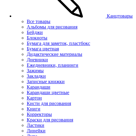
Канцтовары
Все товары
Альбомы для рисования
Бейджи
Блокноты
Бумага для заметок, пластбокс
Бумага цветная
Дидактические материалы
Дневники
Ежедневники, планинги
Зажимы
Закладки
Записные книжки
Карандаши
Карандаши цветные
Картон
Кисти для рисования
Книги
Корректоры
Краски для рисования
Ластики
Линейки