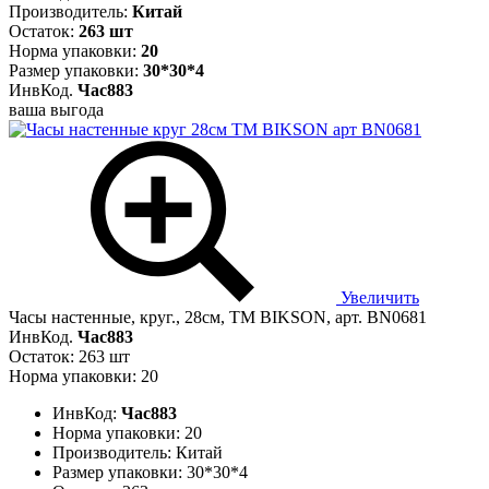
Производитель:
Китай
Остаток:
263 шт
Норма упаковки:
20
Размер упаковки:
30*30*4
ИнвКод.
Час883
ваша выгода
Увеличить
Часы настенные, круг., 28см, ТМ BIKSON, арт. BN0681
ИнвКод.
Час883
Остаток: 263 шт
Норма упаковки: 20
ИнвКод:
Час883
Норма упаковки:
20
Производитель:
Китай
Размер упаковки:
30*30*4