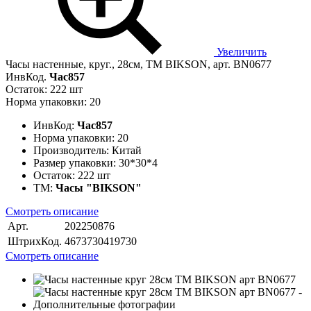
Увеличить
Часы настенные, круг., 28см, ТМ BIKSON, арт. BN0677
ИнвКод.
Час857
Остаток: 222 шт
Норма упаковки: 20
ИнвКод:
Час857
Норма упаковки:
20
Производитель:
Китай
Размер упаковки:
30*30*4
Остаток:
222 шт
ТМ:
Часы "BIKSON"
Смотреть описание
Арт.
202250876
ШтрихКод.
4673730419730
Смотреть описание