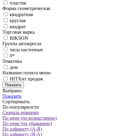
пластик
Форма геометрическая
квадратная
круглая
квадрат
Торговая марка
BIKSON
Группа автокресла
часы настенные
0*
Тематика
дом
Название пункта меню
HIT
Хит продаж
Показать
Выбрано:
Показать
Сортировать:
По популярности
Сначала новинки
По цене (по возрастанию)
По цене (по убыванию)
По алфавиту (А-Я)
По алфавиту (Я-А)