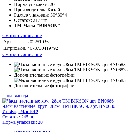
Норма упаковки:
20
Производитель:
Китай
Размер упаковки:
30*30*4
Остаток:
217 шт
ТМ:
Часы "BIKSON"
Смотреть описание
Арт.
202251036
ШтрихКод.
4673730419792
Смотреть описание
ваша выгода
Часы настенные, круг., 28см, ТМ BIKSON, арт. BN0686
ИнвКод.
Час1012
Остаток: 245 шт
Норма упаковки: 20