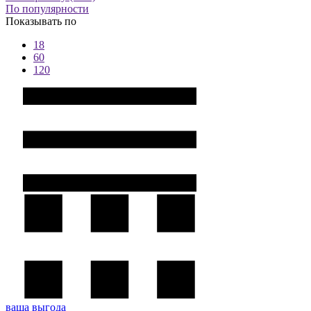
По популярности
Показывать по
18
60
120
ваша выгода