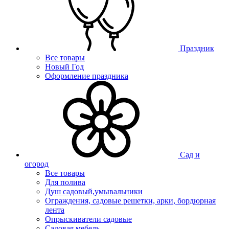
Праздник
Все товары
Новый Год
Оформление праздника
Сад и
огород
Все товары
Для полива
Душ садовый,умывальники
Ограждения, садовые решетки, арки, бордюрная
лента
Опрыскиватели садовые
Садовая мебель