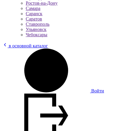
Ростов-на-Дону
Самара
Саранск
Саратов
Ставрополь
Ульяновск
Чебоксары
в основной каталог
Войти