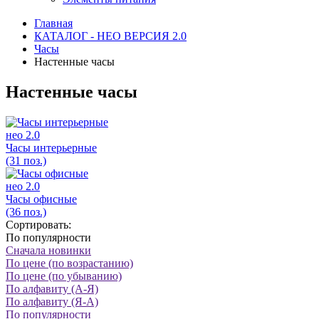
Главная
КАТАЛОГ - НЕО ВЕРСИЯ 2.0
Часы
Настенные часы
Настенные часы
нео 2.0
Часы интерьерные
(31 поз.)
нео 2.0
Часы офисные
(36 поз.)
Сортировать:
По популярности
Сначала новинки
По цене (по возрастанию)
По цене (по убыванию)
По алфавиту (А-Я)
По алфавиту (Я-А)
По популярности