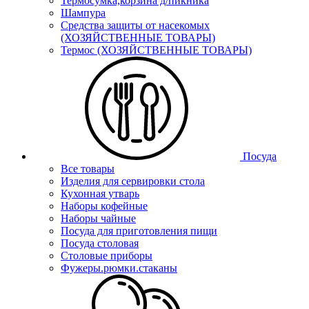
Термосумка,корзина д/пикника
Шампура
Средства защиты от насекомых
(ХОЗЯЙСТВЕННЫЕ ТОВАРЫ)
Термос (ХОЗЯЙСТВЕННЫЕ ТОВАРЫ)
Посуда
Все товары
Изделия для сервировки стола
Кухонная утварь
Наборы кофейные
Наборы чайные
Посуда для приготовления пищи
Посуда столовая
Столовые приборы
Фужеры.рюмки.стаканы