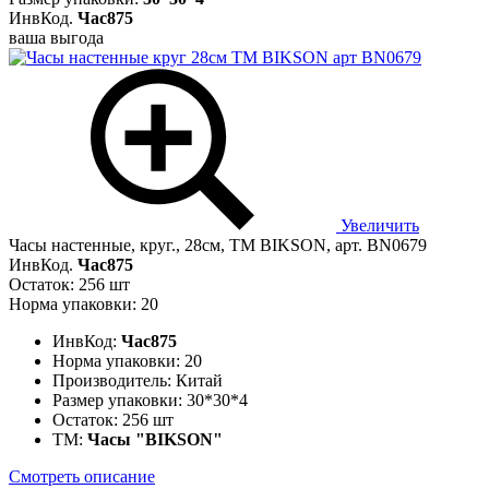
ИнвКод.
Час875
ваша выгода
Увеличить
Часы настенные, круг., 28см, ТМ BIKSON, арт. BN0679
ИнвКод.
Час875
Остаток: 256 шт
Норма упаковки: 20
ИнвКод:
Час875
Норма упаковки:
20
Производитель:
Китай
Размер упаковки:
30*30*4
Остаток:
256 шт
ТМ:
Часы "BIKSON"
Смотреть описание