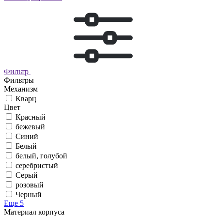
Фильтр
Фильтры
Механизм
Кварц
Цвет
Красный
бежевый
Синий
Белый
белый, голубой
серебристый
Серый
розовый
Черный
Еще 5
Материал корпуса