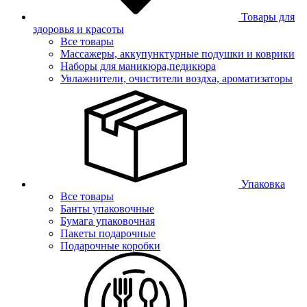
Товары для
здоровья и красоты
Все товары
Массажеры, аккупунктурные подушки и коврики
Наборы для маникюра,педикюра
Увлажнители, очистители воздха, ароматизаторы
Упаковка
Все товары
Банты упаковочные
Бумага упаковочная
Пакеты подарочные
Подарочные коробки