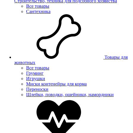
Строительство, техника для подсобного хозяйства
Все товары
Сантехника
Товары для
животных
Все товары
Груминг
Игрушки
Миски контенейры для корма
Переноски
Шлейки, поводки, ошейники, намордники