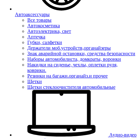
Автоаксессуары
Все товары
Автокосметика
Автоэлектрика, свет
Аптечка
Губки, салфетки
Держатели моб.устройств,органайзеры
Знак аварийной остановки, средства безопасности
Наборы автомобилиста, домкраты, воронки
Накидки на сиденье, чехлы, оплетки руля,
коврики.
Резинки на багажн.органайз.и прочее
Щетки
Щетки стеклоочистителя автомобильные
Аудио-видео