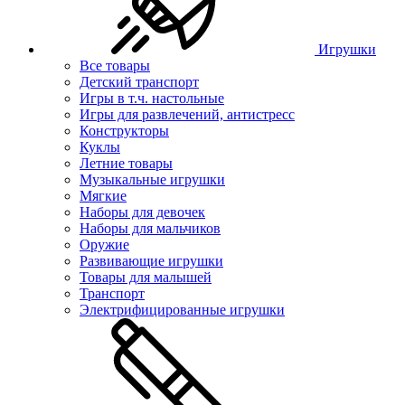
Игрушки
Все товары
Детский транспорт
Игры в т.ч. настольные
Игры для развлечений, антистресс
Конструкторы
Куклы
Летние товары
Музыкальные игрушки
Мягкие
Наборы для девочек
Наборы для мальчиков
Оружие
Развивающие игрушки
Товары для малышей
Транспорт
Электрифицированные игрушки