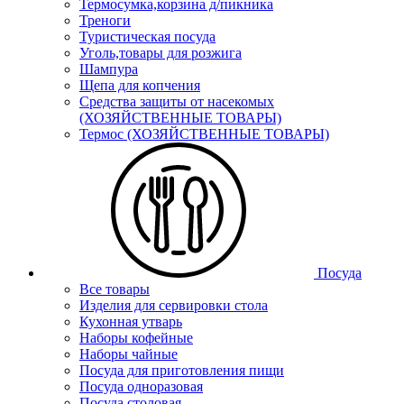
Термосумка,корзина д/пикника
Треноги
Туристическая посуда
Уголь,товары для розжига
Шампура
Щепа для копчения
Средства защиты от насекомых
(ХОЗЯЙСТВЕННЫЕ ТОВАРЫ)
Термос (ХОЗЯЙСТВЕННЫЕ ТОВАРЫ)
Посуда
Все товары
Изделия для сервировки стола
Кухонная утварь
Наборы кофейные
Наборы чайные
Посуда для приготовления пищи
Посуда одноразовая
Посуда столовая