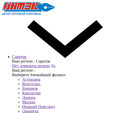
Саратов
Ваш регион -
Саратов
Нет, изменить регион
Да
Ваш регион -
Выберите ближайший филиал:
Астрахань
Волгоград
Воронеж
Краснодар
Липецк
Москва
Нижний Новгород
Оренбург