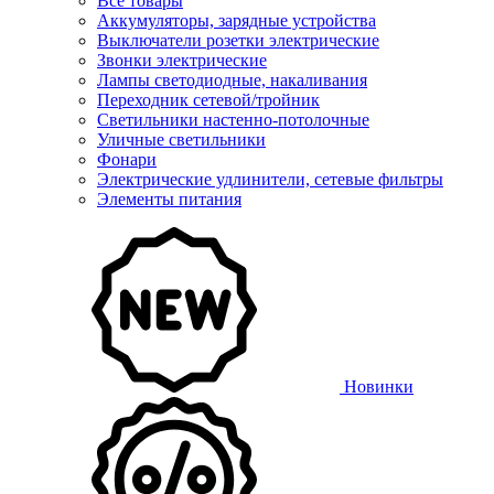
Все товары
Аккумуляторы, зарядные устройства
Выключатели розетки электрические
Звонки электрические
Лампы светодиодные, накаливания
Переходник сетевой/тройник
Светильники настенно-потолочные
Уличные светильники
Фонари
Электрические удлинители, сетевые фильтры
Элементы питания
Новинки