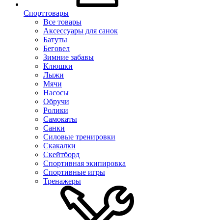
Спорттовары
Все товары
Аксессуары для санок
Батуты
Беговел
Зимние забавы
Клюшки
Лыжи
Мячи
Насосы
Обручи
Ролики
Самокаты
Санки
Силовые тренировки
Скакалки
Скейтборд
Спортивная экипировка
Спортивные игры
Тренажеры