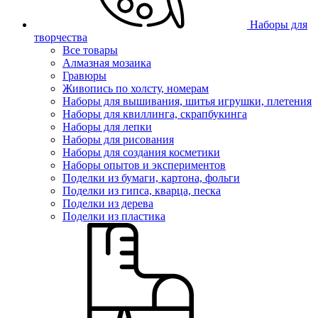
Наборы для
творчества
Все товары
Алмазная мозаика
Гравюры
Живопись по холсту, номерам
Наборы для вышивания, шитья игрушки, плетения
Наборы для квиллинга, скрапбукинга
Наборы для лепки
Наборы для рисования
Наборы для создания косметики
Наборы опытов и экспериментов
Поделки из бумаги, картона, фольги
Поделки из гипса, кварца, песка
Поделки из дерева
Поделки из пластика