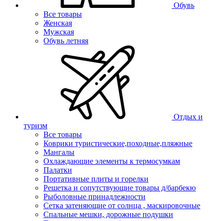
Обувь
Все товары
Женская
Мужская
Обувь летняя
Отдых и
туризм
Все товары
Коврики туристические,походные,пляжные
Мангалы
Охлаждающие элементы к термосумкам
Палатки
Портативные плиты и горелки
Решетка и сопутствующие товары д/барбекю
Рыболовные принадлежности
Сетка затеняющие от солнца , маскировочные
Спальные мешки, дорожные подушки