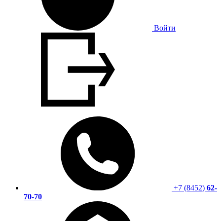
Войти
+7 (8452)
62-
70-70