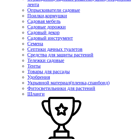
лента
Опрыскиватели садовые
Поилки,кормушки
Садовая мебель
Садовые дорожки
Садовый декор
Садовый инструмент
Семена
Септики дачных туалетов
Средства для защиты растений
Тележки садовые
Тенты
Товары для рассады
Удобрения
Укрывной материал(пленка,спанбонд)
Фитосветильники для растений
Шланги