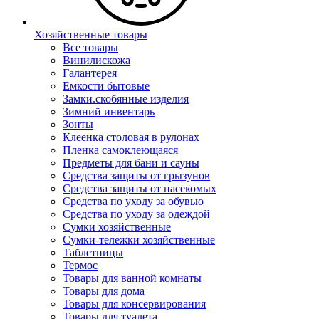
Хозяйственные товары
Все товары
Винилискожа
Галантерея
Емкости бытовые
Замки.скобянные изделия
Зимний инвентарь
Зонты
Клеенка столовая в рулонах
Пленка самоклеющаяся
Предметы для бани и сауны
Средства защиты от грызунов
Средства защиты от насекомых
Средства по уходу за обувью
Средства по уходу за одеждой
Сумки хозяйственные
Сумки-тележки хозяйственные
Таблетницы
Термос
Товары для ванной комнаты
Товары для дома
Товары для консервирования
Товары для туалета