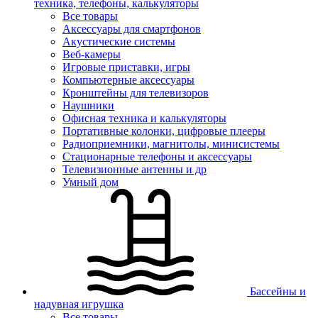
техника, телефоны, калькуляторы
Все товары
Аксессуары для смартфонов
Акустические системы
Веб-камеры
Игровые приставки, игры
Компьютерные аксессуары
Кронштейны для телевизоров
Наушники
Офисная техника и калькуляторы
Портативные колонки, цифровые плееры
Радиоприемники, магнитолы, минисистемы
Стационарные телефоны и аксессуары
Телевизионные антенны и др
Умный дом
Бассейны и
надувная игрушка
Все товары